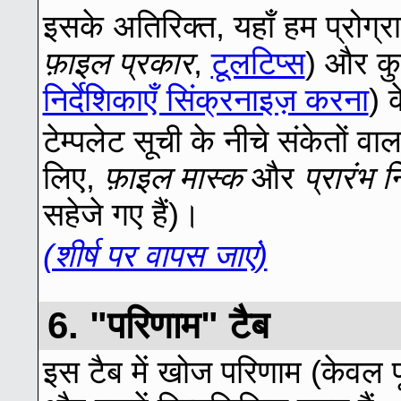
इसके अतिरिक्त, यहाँ हम प्रोग्राम
फ़ाइल प्रकार
,
टूलटिप्स
) और कु
निर्देशिकाएँ सिंक्रनाइज़ करना
) 
टेम्पलेट सूची के नीचे संकेतों वा
लिए,
फ़ाइल मास्क
और
प्रारंभ न
सहेजे गए हैं)।
(शीर्ष पर वापस जाएं)
6. "परिणाम" टैब
इस टैब में खोज परिणाम (केवल पूर