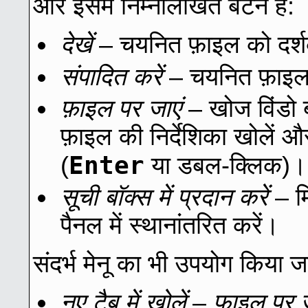
और इसमें निम्नलिखित बटन हैं:
देखें
– चयनित फ़ाइल को दर्शक 
संपादित करें
– चयनित फ़ाइल क
फ़ाइल पर जाएं
– खोज विंडो ब
फ़ाइल की निर्देशिका खोलें 
Enter
(
या डबल-क्लिक)।
सूची बॉक्स में प्रदान करें
– मि
पैनल में स्थानांतरित करें।
संदर्भ मेनू का भी उपयोग किया ज
नए टैब में खोलें
–
फ़ाइल पर ज