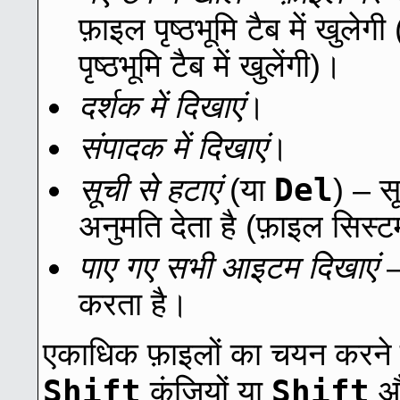
फ़ाइल पृष्ठभूमि टैब में खु
पृष्ठभूमि टैब में खुलेंगी)।
दर्शक में दिखाएं
।
संपादक में दिखाएं
।
Del
सूची से हटाएं
(या
) – स
अनुमति देता है (फ़ाइल सिस्ट
पाए गए सभी आइटम दिखाएं
–
करता है।
एकाधिक फ़ाइलों का चयन करने
Shift
Shift
कुंजियों या
और