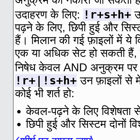
अनुक्रम को नकारा जा सकता ह
!r+s+h+
उदाहरण के लिए:
उन
पढ़ने के लिए, छिपी हुई और सिस
हैं। मिलान की गई फ़ाइलों में ये 
एक या अधिक सेट हो सकती हैं,
निषेध केवल AND अनुक्रम पर ला
!r+|!s+h+
उन फ़ाइलों से म
कोई भी शर्त हो:
केवल-पढ़ने के लिए विशेषता से
छिपी हुई और सिस्टम दोनों वि