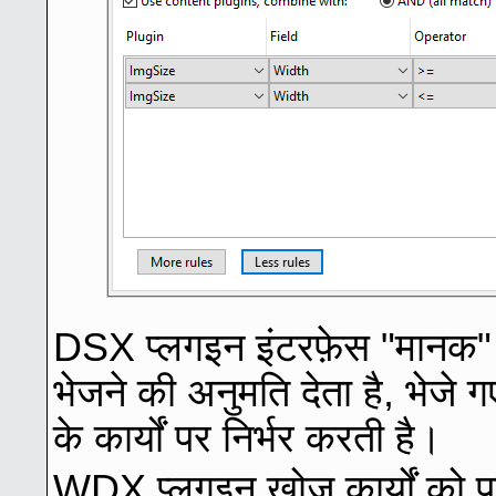
DSX प्लगइन इंटरफ़ेस "मानक" औ
भेजने की अनुमति देता है, भेजे 
के कार्यों पर निर्भर करती है।
WDX प्लगइन खोज कार्यों को पूर