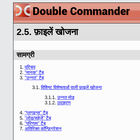
2.5. फ़ाइलें खोजना
सामग्री
1.
परिचय
2.
"मानक" टैब
3.
"उन्नत" टैब
3.1.
विशिष्ट विशेषताओं वाली फ़ाइलें खोजना
3.1.1.
उन्नत मोड
3.1.2.
उदाहरण
4.
"प्लगइन्स" टैब
5.
"लोड/सहेजें" टैब
6.
"परिणाम" टैब
7.
अतिरिक्त कॉन्फ़िगरेशन