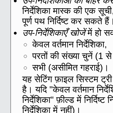
उप-निर्देशिकाओं को बाहर करे
निर्देशिका मास्क की एक सूची
पूर्ण पथ निर्दिष्ट कर सकते हैं
उप-निर्देशिकाएँ खोजें
में हो स
केवल वर्तमान निर्देशिका,
परतों की संख्या चुनें (1
सभी (असीमित गहराई)।
यह सेटिंग फ़ाइल सिस्टम ट्र
है। यदि "केवल वर्तमान निर्द
निर्देशिका" फ़ील्ड में निर्दिष्
निर्देशिका में नहीं)।