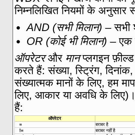
निम्नलिखित नियमों के अनुसार 
AND (सभी मिलान)
– सभी शर
OR (कोई भी मिलान)
– एक मि
ऑपरेटर
और
मान
प्लगइन फ़ील्ड 
करते हैं: संख्या, स्ट्रिंग, दिन
संख्यात्मक मानों के लिए, हम मा
लिए, आकार या अवधि के लिए)। 
हैं:
ऑपरेटर
=
बराबर है
!=
बराबर नहीं है