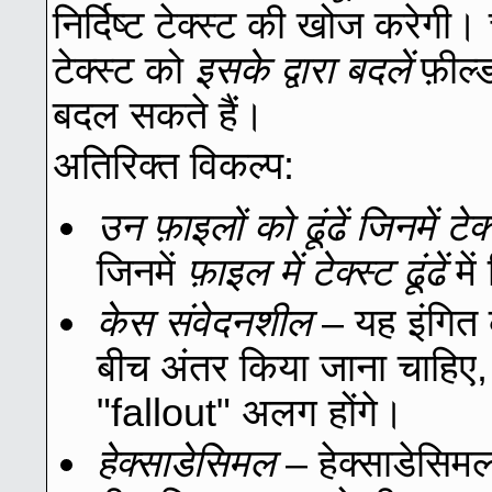
निर्दिष्ट टेक्स्ट की खोज करेग
टेक्स्ट को
इसके द्वारा बदलें
फ़ील्ड
बदल सकते हैं।
अतिरिक्त विकल्प:
उन फ़ाइलों को ढूंढें जिनमें टेक्
जिनमें
फ़ाइल में टेक्स्ट ढूंढें
में
केस संवेदनशील
– यह इंगित क
बीच अंतर किया जाना चाहिए
"fallout" अलग होंगे।
हेक्साडेसिमल
– हेक्साडेसिमल 