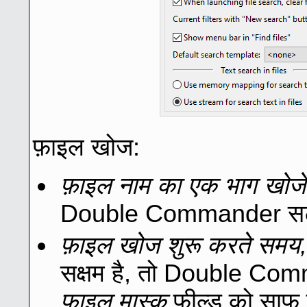
फ़ाइल खोज:
फ़ाइल नाम का एक भाग खोजें
Double Commander सटी
फ़ाइल खोज शुरू करते समय, फ
सक्षम है, तो Double Com
फ़ाइल मास्क
फ़ील्ड को साफ़