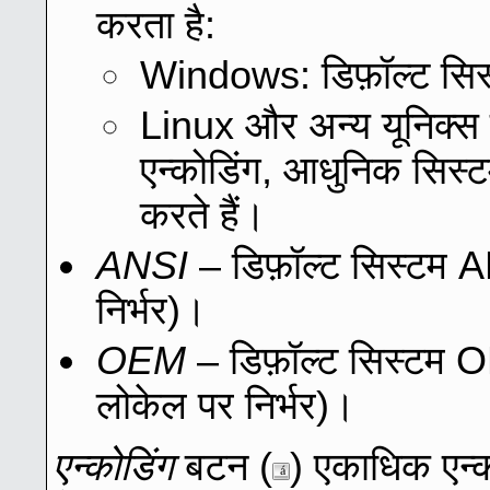
करता है:
Windows: डिफ़ॉल्ट सिस
Linux और अन्य यूनिक्स जै
एन्कोडिंग, आधुनिक सि
करते हैं।
ANSI
– डिफ़ॉल्ट सिस्टम A
निर्भर)।
OEM
– डिफ़ॉल्ट सिस्टम 
लोकेल पर निर्भर)।
एन्कोडिंग
बटन (
) एकाधिक एन्को