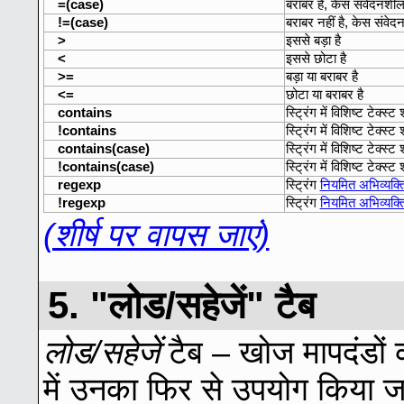
=(case)
बराबर है, केस संवेदनशी
!=(case)
बराबर नहीं है, केस संवे
>
इससे बड़ा है
<
इससे छोटा है
>=
बड़ा या बराबर है
<=
छोटा या बराबर है
contains
स्ट्रिंग में विशिष्ट टेक्स्ट
!contains
स्ट्रिंग में विशिष्ट टेक्स्ट
contains(case)
स्ट्रिंग में विशिष्ट टेक्स
!contains(case)
स्ट्रिंग में विशिष्ट टेक्स
regexp
स्ट्रिंग
नियमित अभिव्यक्त
!regexp
स्ट्रिंग
नियमित अभिव्यक्त
(शीर्ष पर वापस जाएं)
5. "लोड/सहेजें" टैब
लोड/सहेजें
टैब – खोज मापदंडों 
में उनका फिर से उपयोग किया 