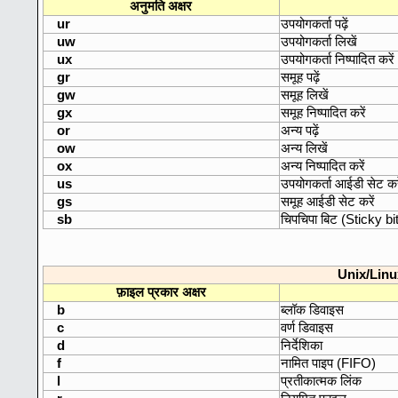
अनुमति अक्षर
ur
उपयोगकर्ता पढ़ें
uw
उपयोगकर्ता लिखें
ux
उपयोगकर्ता निष्पादित करें
gr
समूह पढ़ें
gw
समूह लिखें
gx
समूह निष्पादित करें
or
अन्य पढ़ें
ow
अन्य लिखें
ox
अन्य निष्पादित करें
us
उपयोगकर्ता आईडी सेट करे
gs
समूह आईडी सेट करें
sb
चिपचिपा बिट (Sticky bit
Unix/Linux म
फ़ाइल प्रकार अक्षर
b
ब्लॉक डिवाइस
c
वर्ण डिवाइस
d
निर्देशिका
f
नामित पाइप (FIFO)
l
प्रतीकात्मक लिंक