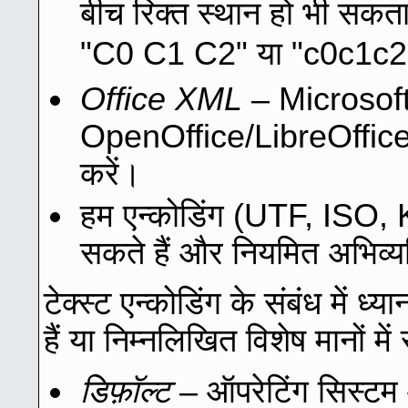
बीच रिक्त स्थान हो भी सकता
"C0 C1 C2" या "c0c1c
Office XML
– Microsof
OpenOffice/LibreOffice 
करें।
हम एन्कोडिंग (UTF, ISO
सकते हैं और नियमित अभिव्यक
टेक्स्ट एन्कोडिंग के संबंध में ध्
हैं या निम्नलिखित विशेष मानों 
डिफ़ॉल्ट
– ऑपरेटिंग सिस्टम