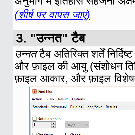
अनुभाग में इतिहास सहेजना अक्ष
(शीर्ष पर वापस जाएं)
3. "उन्नत" टैब
उन्नत
टैब अतिरिक्त शर्तें निर्दि
और फ़ाइल की आयु (संशोधन ति
फ़ाइल आकार, और फ़ाइल विशेष