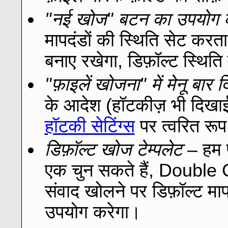
"नई खोज" बटन का उपयोग कर
मापदंडों की स्थिति सेट कर
बनाए रखेगा, डिफ़ॉल्ट स्थिति 
"फ़ाइलें खोजना" में मेनू बार द
के आदेश (हॉटकीज़ भी दिखाई
हॉटकी सेटिंग्स
पर त्वरित रूप
डिफ़ॉल्ट खोज टेम्पलेट
– हम प
एक चुन सकते हैं, Double
संवाद खोलने पर डिफ़ॉल्ट मापद
उपयोग करेगा।