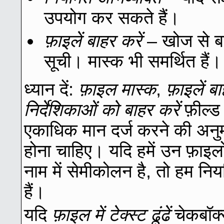
उपयोग कर सकते हैं।
फ़ाइलें बाहर करें
– खोज से बा
सूची। मास्क भी समर्थित हैं।
ध्यान दें:
फ़ाइल मास्क
,
फ़ाइलें बा
निर्देशिकाओं को बाहर करें
फ़ील्ड
एकाधिक मान दर्ज करने की अनुमति
होना चाहिए। यदि हमें उन फ़ाइ
नाम में सेमीकोलन है, तो हम न
हैं।
यदि
फ़ाइल में टेक्स्ट ढूंढें
चेकबॉक्स 