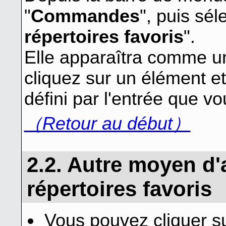
"
Commandes
", puis sél
répertoires favoris
".
Elle apparaîtra comme u
cliquez sur un élément et
défini par l'entrée que v
（Retour au début）
2.2. Autre moyen d'a
répertoires favoris
Vous pouvez cliquer su