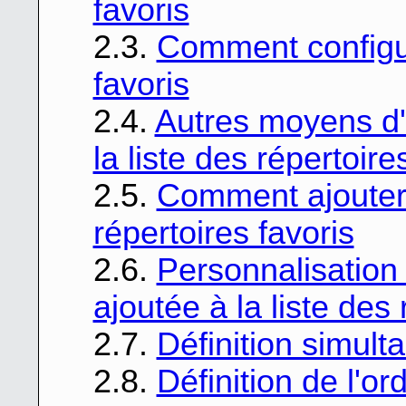
favoris
2.3.
Comment configure
favoris
2.4.
Autres moyens d'
la liste des répertoire
2.5.
Comment ajouter 
répertoires favoris
2.6.
Personnalisation
ajoutée à la liste des 
2.7.
Définition simult
2.8.
Définition de l'o