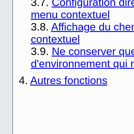
3.7.
Configuration dir
menu contextuel
3.8.
Affichage du che
contextuel
3.9.
Ne conserver que
d'environnement qui 
4.
Autres fonctions