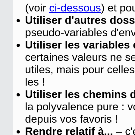
(voir
ci-dessous
) et po
Utiliser d'autres do
pseudo-variables d'en
Utiliser les variable
certaines valeurs ne se
utiles, mais pour celles 
les !
Utiliser les chemins 
la polyvalence pure : 
depuis vos favoris !
Rendre relatif à...
– c'