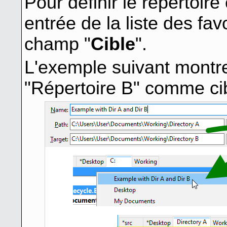
Pour définir le répertoire 
entrée de la liste des fav
champ "
Cible
".
L'exemple suivant montre
"Répertoire B" comme ci