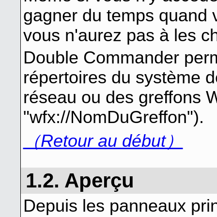
gagner du temps quand v
vous n'aurez pas à les c
Double Commander perme
répertoires du système de
réseau ou des greffons 
"wfx://NomDuGreffon").
（Retour au début）
1.2. Aperçu
Depuis les panneaux princ