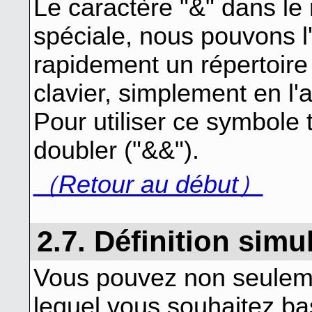
Le caractère "&" dans le 
spéciale, nous pouvons l'
rapidement un répertoire
clavier, simplement en l'a
Pour utiliser ce symbole 
doubler ("&&").
（Retour au début）
2.7. Définition simu
Vous pouvez non seulemen
lequel vous souhaitez ba