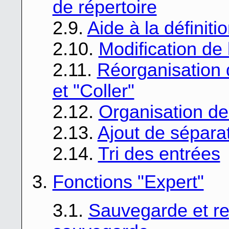
de répertoire
2.9.
Aide à la définiti
2.10.
Modification de 
2.11.
Réorganisation d
et "Coller"
2.12.
Organisation de
2.13.
Ajout de séparat
2.14.
Tri des entrées
3.
Fonctions "Expert"
3.1.
Sauvegarde et res