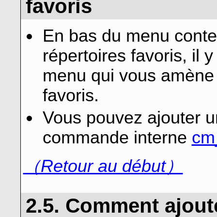
favoris
En bas du menu context
répertoires favoris, il 
menu qui vous amène à
favoris.
Vous pouvez ajouter un
commande interne
cm_
（Retour au début）
2.5. Comment ajouter