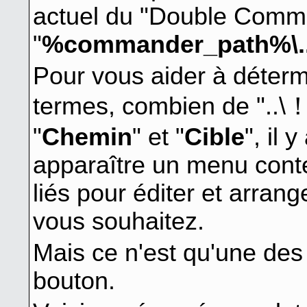
actuel du "Double Comman
"
%commander_path%\..\
Pour vous aider à détermi
termes, combien de "..\！
"
Chemin
" et "
Cible
", il 
apparaître un menu contex
liés pour éditer et arran
vous souhaitez.
Mais ce n'est qu'une des 
bouton.