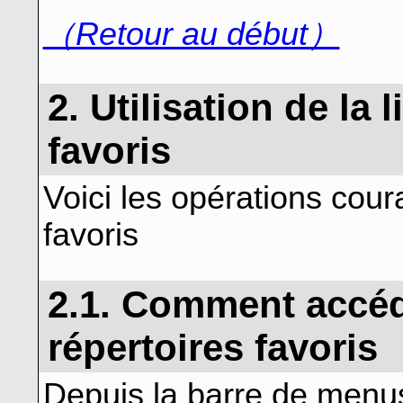
（Retour au début）
2. Utilisation de la 
favoris
Voici les opérations coura
favoris
2.1. Comment accéde
répertoires favoris
Depuis la barre de menus