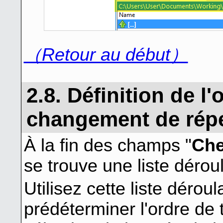
（Retour au début）
2.8. Définition de l'
changement de répe
À la fin des champs "
Ch
se trouve une liste dérou
Utilisez cette liste déro
prédéterminer l'ordre de 