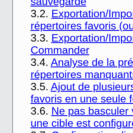
sauvegarde
3.2.
Exportation/Impor
répertoires favoris (ou
3.3.
Exportation/Impor
Commander
3.4.
Analyse de la pré
répertoires manquant
3.5.
Ajout de plusieurs
favoris en une seule f
3.6.
Ne pas basculer v
une cible est configu