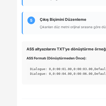
Çıkış Biçimini Düzenleme
5
Çıkarılan düz metni orijinal sırasına göre dü
ASS altyazılarını TXT'ye dönüştürme örneği
ASS Formatı (Dönüştürmeden Önce):
Dialogue: 0,0:00:01.00,0:00:03.00,Defaul
Dialogue: 0,0:00:04.00,0:00:06.00,Defaul