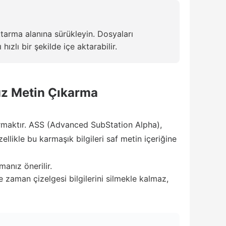
ktarma alanına sürükleyin. Dosyaları
ızlı bir şekilde içe aktarabilir.
üz Metin Çıkarma
armaktır. ASS (Advanced SubStation Alpha),
zellikle bu karmaşık bilgileri saf metin içeriğine
anız önerilir.
zaman çizelgesi bilgilerini silmekle kalmaz,