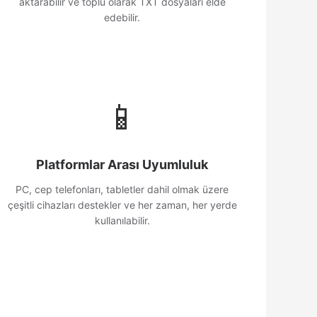
aktarabilir ve toplu olarak TXT dosyaları elde
edebilir.
📱
Platformlar Arası Uyumluluk
PC, cep telefonları, tabletler dahil olmak üzere
çeşitli cihazları destekler ve her zaman, her yerde
kullanılabilir.