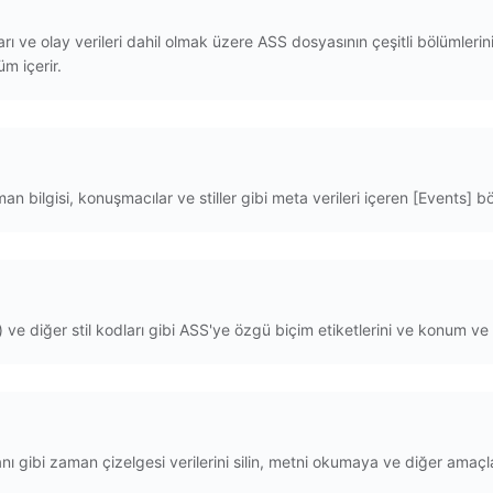
mları ve olay verileri dahil olmak üzere ASS dosyasının çeşitli bölümlerin
m içerir.
man bilgisi, konuşmacılar ve stiller gibi meta verileri içeren [Events] 
nk) ve diğer stil kodları gibi ASS'ye özgü biçim etiketlerini ve konum ve
amanı gibi zaman çizelgesi verilerini silin, metni okumaya ve diğer am