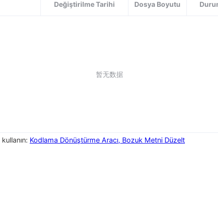
Değiştirilme Tarihi
Dosya Boyutu
Duru
暂无数据
 kullanın:
Kodlama Dönüştürme Aracı, Bozuk Metni Düzelt