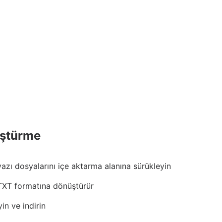
üştürme
azı dosyalarını içe aktarma alanına sürükleyin
TXT formatına dönüştürür
in ve indirin