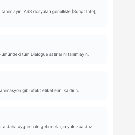
i tanımlayın. ASS dosyaları genellikle [Script Info],
bölümündeki tüm Dialogue satırlarını tanımlayın.
 animasyon gibi efekt etiketlerini kaldırın.
açlara daha uygun hale getirmek için yalnızca düz