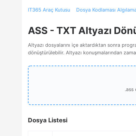
IT365 Araç Kutusu
Dosya Kodlaması Algılam
ASS - TXT Altyazı Dön
Altyazı dosyalarını içe aktardıktan sonra progr
dönüştürülebilir. Altyazı konuşmalarından zaman
.ass
Dosya Listesi