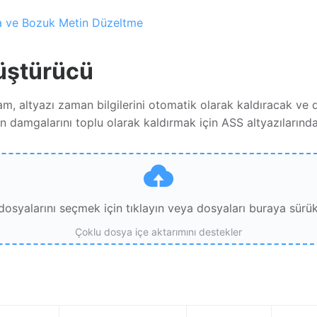
a ve Bozuk Metin Düzeltme
üştürücü
am, altyazı zaman bilgilerini otomatik olarak kaldıracak ve 
 damgalarını toplu olarak kaldırmak için ASS altyazılarında
 dosyalarını seçmek için tıklayın veya dosyaları buraya sürük
Çoklu dosya içe aktarımını destekler