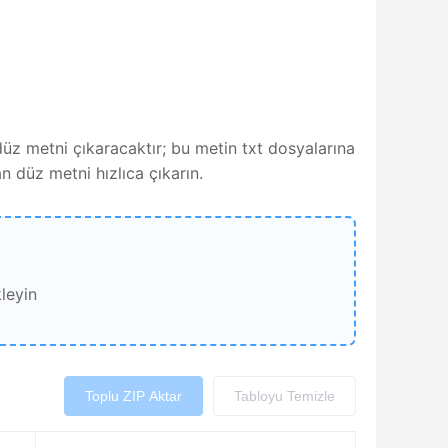
düz metni çıkaracaktır; bu metin txt dosyalarına
n düz metni hızlıca çıkarın.
leyin
Toplu ZIP Aktar
Tabloyu Temizle