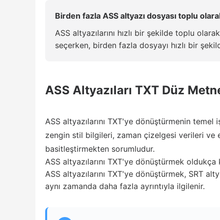
Birden fazla ASS altyazı dosyası toplu olar
ASS altyazılarını hızlı bir şekilde toplu ola
seçerken, birden fazla dosyayı hızlı bir şekil
ASS Altyazıları TXT Düz Metn
ASS altyazılarını TXT'ye dönüştürmenin temel i
zengin stil bilgileri, zaman çizelgesi verileri ve
basitleştirmekten sorumludur.
ASS altyazılarını TXT'ye dönüştürmek oldukça k
ASS altyazılarını TXT'ye dönüştürmek, SRT alty
aynı zamanda daha fazla ayrıntıyla ilgilenir.