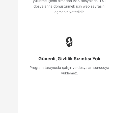
yükleme işlemi olmadan ASS dosyalarını TXT
dosyalarına dönüştürmek için web sayfasını
açmanız yeterlidir.
🔒
Güvenli, Gizlilik Sızıntısı Yok
Program tarayıcıda çalışır ve dosyaları sunucuya
yüklemez.