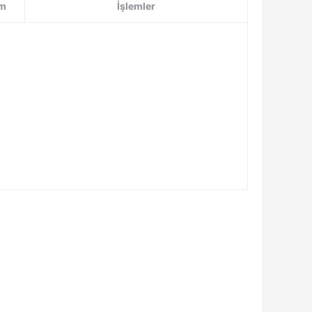
m
İşlemler