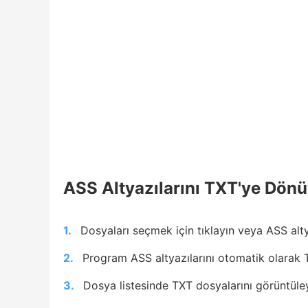
ASS Altyazılarını TXT'ye Dön
1.
Dosyaları seçmek için tıklayın veya ASS alty
2.
Program ASS altyazılarını otomatik olarak 
3.
Dosya listesinde TXT dosyalarını görüntüley