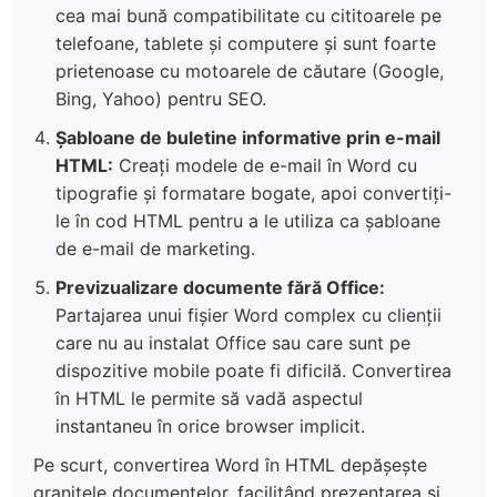
cea mai bună compatibilitate cu cititoarele pe
telefoane, tablete și computere și sunt foarte
prietenoase cu motoarele de căutare (Google,
Bing, Yahoo) pentru SEO.
Șabloane de buletine informative prin e-mail
HTML:
Creați modele de e-mail în Word cu
tipografie și formatare bogate, apoi convertiți-
le în cod HTML pentru a le utiliza ca șabloane
de e-mail de marketing.
Previzualizare documente fără Office:
Partajarea unui fișier Word complex cu clienții
care nu au instalat Office sau care sunt pe
dispozitive mobile poate fi dificilă. Convertirea
în HTML le permite să vadă aspectul
instantaneu în orice browser implicit.
Pe scurt, convertirea Word în HTML depășește
granițele documentelor, facilitând prezentarea și