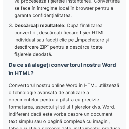
vă procesează fișierele instantaneu. Convertirea
se face în întregime local în browser pentru a
garanta confidențialitatea.
Descărcați rezultatele:
După finalizarea
convertirii, descărcați fiecare fișier HTML
individual sau faceți clic pe „Împachetare și
descărcare ZIP” pentru a descărca toate
fișierele deodată.
De ce să alegeți convertorul nostru Word
în HTML?
Convertorul nostru online Word în HTML utilizează
o tehnologie avansată de analizare a
documentelor pentru a păstra cu precizie
formatarea, aspectul și stilul fișierelor dvs. Word.
Indiferent dacă este vorba despre un document
text simplu sau o pagină complexă cu imagini,
tabele și stiluri personalizate, instrumentul produce