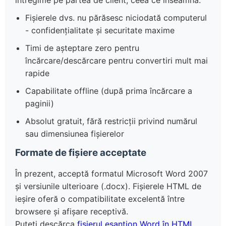
Fișierele dvs. nu părăsesc niciodată computerul
- confidențialitate și securitate maxime
Timi de așteptare zero pentru
încărcare/descărcare pentru convertiri mult mai
rapide
Capabilitate offline (după prima încărcare a
paginii)
Absolut gratuit, fără restricții privind numărul
sau dimensiunea fișierelor
Formate de fișiere acceptate
În prezent, acceptă formatul Microsoft Word 2007
și versiunile ulterioare (.docx). Fișierele HTML de
ieșire oferă o compatibilitate excelentă între
browsere și afișare receptivă.
Puteți descărca
fișierul eșantion Word în HTML