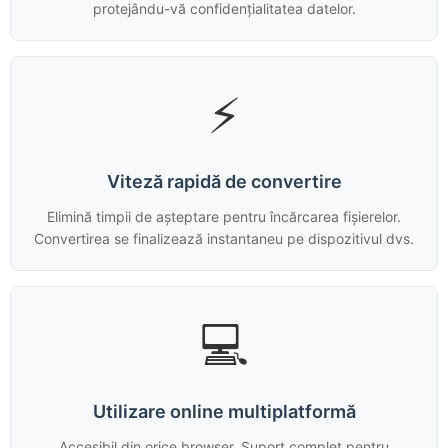
protejându-vă confidențialitatea datelor.
⚡
Viteză rapidă de convertire
Elimină timpii de așteptare pentru încărcarea fișierelor.
Convertirea se finalizează instantaneu pe dispozitivul dvs.
💻
Utilizare online multiplatformă
Accesibil din orice browser. Suport complet pentru