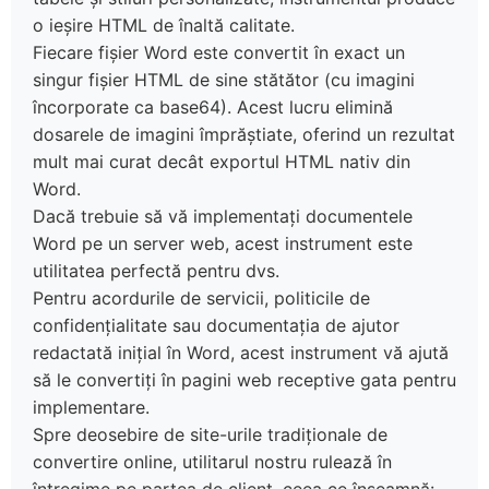
o ieșire HTML de înaltă calitate.
Fiecare fișier Word este convertit în exact un
singur fișier HTML de sine stătător (cu imagini
încorporate ca base64). Acest lucru elimină
dosarele de imagini împrăștiate, oferind un rezultat
mult mai curat decât exportul HTML nativ din
Word.
Dacă trebuie să vă implementați documentele
Word pe un server web, acest instrument este
utilitatea perfectă pentru dvs.
Pentru acordurile de servicii, politicile de
confidențialitate sau documentația de ajutor
redactată inițial în Word, acest instrument vă ajută
să le convertiți în pagini web receptive gata pentru
implementare.
Spre deosebire de site-urile tradiționale de
convertire online, utilitarul nostru rulează în
întregime pe partea de client, ceea ce înseamnă: