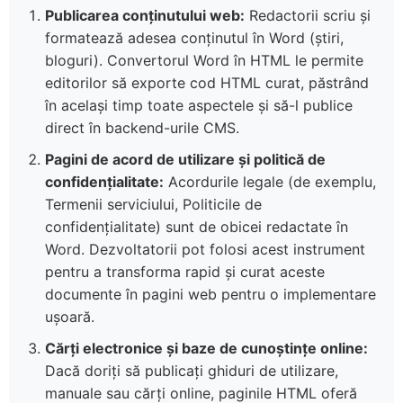
Publicarea conținutului web:
Redactorii scriu și
formatează adesea conținutul în Word (știri,
bloguri). Convertorul Word în HTML le permite
editorilor să exporte cod HTML curat, păstrând
în același timp toate aspectele și să-l publice
direct în backend-urile CMS.
Pagini de acord de utilizare și politică de
confidențialitate:
Acordurile legale (de exemplu,
Termenii serviciului, Politicile de
confidențialitate) sunt de obicei redactate în
Word. Dezvoltatorii pot folosi acest instrument
pentru a transforma rapid și curat aceste
documente în pagini web pentru o implementare
ușoară.
Cărți electronice și baze de cunoștințe online:
Dacă doriți să publicați ghiduri de utilizare,
manuale sau cărți online, paginile HTML oferă