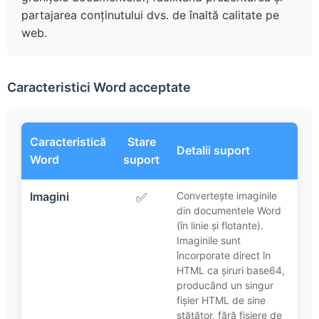
partajarea conținutului dvs. de înaltă calitate pe
web.
Caracteristici Word acceptate
Caracteristică
Stare
Detalii suport
Word
suport
Imagini
Convertește imaginile
✅
din documentele Word
(în linie și flotante).
Imaginile sunt
încorporate direct în
HTML ca șiruri base64,
producând un singur
fișier HTML de sine
stătător, fără fișiere de