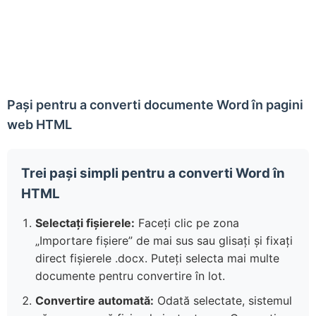
Pași pentru a converti documente Word în pagini
web HTML
Trei pași simpli pentru a converti Word în
HTML
Selectați fișierele:
Faceți clic pe zona
„Importare fișiere” de mai sus sau glisați și fixați
direct fișierele .docx. Puteți selecta mai multe
documente pentru convertire în lot.
Convertire automată:
Odată selectate, sistemul