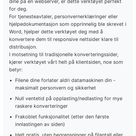
dine på en webserver, er dette verktøyet perfekt
for deg.
For tjenesteavtaler, personvernerklæringer eller
hjelpedokumentasjon som opprinnelig ble skrevet i
Word, hjelper dette verktøyet deg med å
konvertere dem til responsive nettsider klare til
distribusjon.
I motsetning til tradisjonelle konverteringssider,
kjører verktøyet vårt helt på klientsiden, noe som
betyr:
Filene dine forlater aldri datamaskinen din -
maksimalt personvern og sikkerhet
Null ventetid på opplasting/nedlasting for mye
raskere konverteringer
Frakoblet funksjonalitet (etter den første
innlastingen av siden)
Helt gratis, uten begrensninger på filantall eller