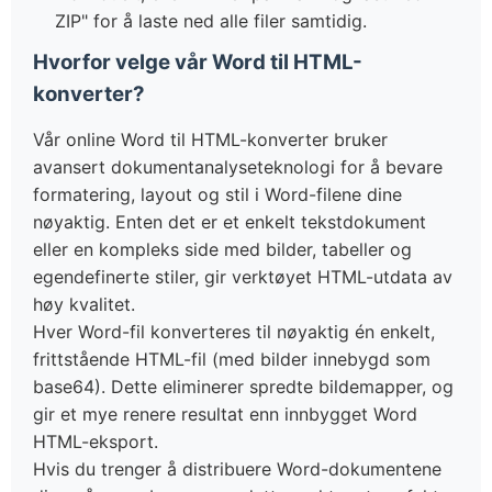
ZIP" for å laste ned alle filer samtidig.
Hvorfor velge vår Word til HTML-
konverter?
Vår online Word til HTML-konverter bruker
avansert dokumentanalyseteknologi for å bevare
formatering, layout og stil i Word-filene dine
nøyaktig. Enten det er et enkelt tekstdokument
eller en kompleks side med bilder, tabeller og
egendefinerte stiler, gir verktøyet HTML-utdata av
høy kvalitet.
Hver Word-fil konverteres til nøyaktig én enkelt,
frittstående HTML-fil (med bilder innebygd som
base64). Dette eliminerer spredte bildemapper, og
gir et mye renere resultat enn innbygget Word
HTML-eksport.
Hvis du trenger å distribuere Word-dokumentene