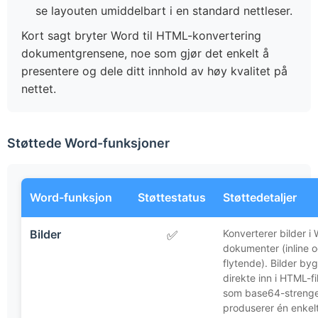
se layouten umiddelbart i en standard nettleser.
Kort sagt bryter Word til HTML-konvertering
dokumentgrensene, noe som gjør det enkelt å
presentere og dele ditt innhold av høy kvalitet på
nettet.
Støttede Word-funksjoner
Word-funksjon
Støttestatus
Støttedetaljer
Bilder
Konverterer bilder i
✅
dokumenter (inline 
flytende). Bilder by
direkte inn i HTML-fi
som base64-strenge
produserer én enkelt