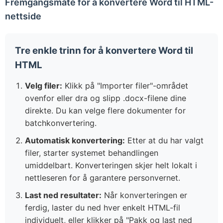
Fremgangsmåte for å konvertere Word til HTML-
nettside
Tre enkle trinn for å konvertere Word til
HTML
Velg filer:
Klikk på "Importer filer"-området
ovenfor eller dra og slipp .docx-filene dine
direkte. Du kan velge flere dokumenter for
batchkonvertering.
Automatisk konvertering:
Etter at du har valgt
filer, starter systemet behandlingen
umiddelbart. Konverteringen skjer helt lokalt i
nettleseren for å garantere personvernet.
Last ned resultater:
Når konverteringen er
ferdig, laster du ned hver enkelt HTML-fil
individuelt, eller klikker på "Pakk og last ned