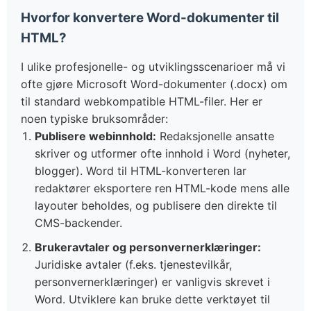
Hvorfor konvertere Word-dokumenter til
HTML?
I ulike profesjonelle- og utviklingsscenarioer må vi
ofte gjøre Microsoft Word-dokumenter (.docx) om
til standard webkompatible HTML-filer. Her er
noen typiske bruksområder:
Publisere webinnhold:
Redaksjonelle ansatte
skriver og utformer ofte innhold i Word (nyheter,
blogger). Word til HTML-konverteren lar
redaktører eksportere ren HTML-kode mens alle
layouter beholdes, og publisere den direkte til
CMS-backender.
Brukeravtaler og personvernerklæringer:
Juridiske avtaler (f.eks. tjenestevilkår,
personvernerklæringer) er vanligvis skrevet i
Word. Utviklere kan bruke dette verktøyet til