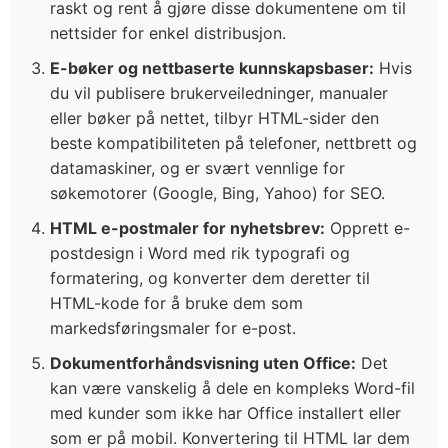
raskt og rent å gjøre disse dokumentene om til
nettsider for enkel distribusjon.
E-bøker og nettbaserte kunnskapsbaser:
Hvis
du vil publisere brukerveiledninger, manualer
eller bøker på nettet, tilbyr HTML-sider den
beste kompatibiliteten på telefoner, nettbrett og
datamaskiner, og er svært vennlige for
søkemotorer (Google, Bing, Yahoo) for SEO.
HTML e-postmaler for nyhetsbrev:
Opprett e-
postdesign i Word med rik typografi og
formatering, og konverter dem deretter til
HTML-kode for å bruke dem som
markedsføringsmaler for e-post.
Dokumentforhåndsvisning uten Office:
Det
kan være vanskelig å dele en kompleks Word-fil
med kunder som ikke har Office installert eller
som er på mobil. Konvertering til HTML lar dem