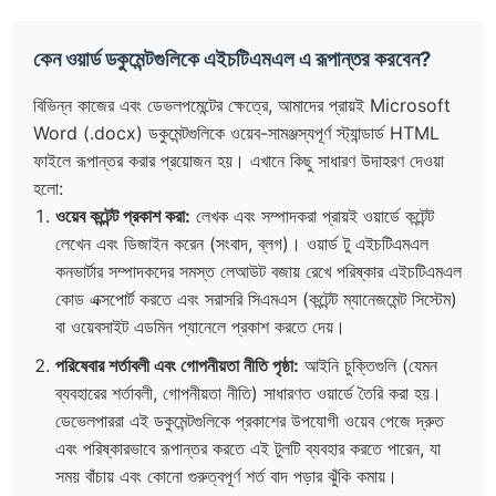
কেন ওয়ার্ড ডকুমেন্টগুলিকে এইচটিএমএল এ রূপান্তর করবেন?
বিভিন্ন কাজের এবং ডেভলপমেন্টের ক্ষেত্রে, আমাদের প্রায়ই Microsoft
Word (.docx) ডকুমেন্টগুলিকে ওয়েব-সামঞ্জস্যপূর্ণ স্ট্যান্ডার্ড HTML
ফাইলে রূপান্তর করার প্রয়োজন হয়। এখানে কিছু সাধারণ উদাহরণ দেওয়া
হলো:
ওয়েব কন্টেন্ট প্রকাশ করা:
লেখক এবং সম্পাদকরা প্রায়ই ওয়ার্ডে কন্টেন্ট
লেখেন এবং ডিজাইন করেন (সংবাদ, ব্লগ)। ওয়ার্ড টু এইচটিএমএল
কনভার্টার সম্পাদকদের সমস্ত লেআউট বজায় রেখে পরিষ্কার এইচটিএমএল
কোড এক্সপোর্ট করতে এবং সরাসরি সিএমএস (কন্টেন্ট ম্যানেজমেন্ট সিস্টেম)
বা ওয়েবসাইট এডমিন প্যানেলে প্রকাশ করতে দেয়।
পরিষেবার শর্তাবলী এবং গোপনীয়তা নীতি পৃষ্ঠা:
আইনি চুক্তিগুলি (যেমন
ব্যবহারের শর্তাবলী, গোপনীয়তা নীতি) সাধারণত ওয়ার্ডে তৈরি করা হয়।
ডেভেলপাররা এই ডকুমেন্টগুলিকে প্রকাশের উপযোগী ওয়েব পেজে দ্রুত
এবং পরিষ্কারভাবে রূপান্তর করতে এই টুলটি ব্যবহার করতে পারেন, যা
সময় বাঁচায় এবং কোনো গুরুত্বপূর্ণ শর্ত বাদ পড়ার ঝুঁকি কমায়।