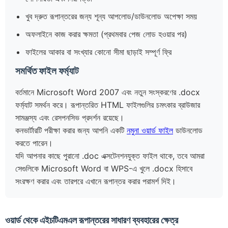
খুব দ্রুত রূপান্তরের জন্য শূন্য আপলোড/ডাউনলোড অপেক্ষা সময়
অফলাইনে কাজ করার ক্ষমতা (প্রথমবার পেজ লোড হওয়ার পর)
ফাইলের আকার বা সংখ্যার কোনো সীমা ছাড়াই সম্পূর্ণ ফ্রি
সমর্থিত ফাইল ফর্ম্যাট
বর্তমানে Microsoft Word 2007 এবং নতুন সংস্করণের .docx
ফর্ম্যাট সমর্থন করে। রূপান্তরিত HTML ফাইলগুলির চমৎকার ব্রাউজার
সামঞ্জস্য এবং রেসপনসিভ প্রদর্শন রয়েছে।
কনভার্টারটি পরীক্ষা করার জন্য আপনি একটি
নমুনা ওয়ার্ড ফাইল
ডাউনলোড
করতে পারেন।
যদি আপনার কাছে পুরানো .doc এক্সটেনশনযুক্ত ফাইল থাকে, তবে আমরা
সেগুলিকে Microsoft Word বা WPS-এ খুলে .docx হিসাবে
সংরক্ষণ করার এবং তারপরে এখানে রূপান্তর করার পরামর্শ দিই।
ওয়ার্ড থেকে এইচটিএমএল রূপান্তরের সাধারণ ব্যবহারের ক্ষেত্র