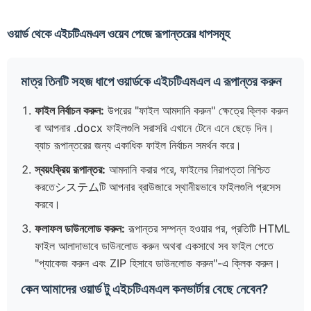
ওয়ার্ড থেকে এইচটিএমএল ওয়েব পেজে রূপান্তরের ধাপসমূহ
মাত্র তিনটি সহজ ধাপে ওয়ার্ডকে এইচটিএমএল এ রূপান্তর করুন
ফাইল নির্বাচন করুন:
উপরের "ফাইল আমদানি করুন" ক্ষেত্রে ক্লিক করুন
বা আপনার .docx ফাইলগুলি সরাসরি এখানে টেনে এনে ছেড়ে দিন।
ব্যাচ রূপান্তরের জন্য একাধিক ফাইল নির্বাচন সমর্থন করে।
স্বয়ংক্রিয় রূপান্তর:
আমদানি করার পরে, ফাইলের নিরাপত্তা নিশ্চিত
করতেシステムটি আপনার ব্রাউজারে স্থানীয়ভাবে ফাইলগুলি প্রসেস
করবে।
ফলাফল ডাউনলোড করুন:
রূপান্তর সম্পন্ন হওয়ার পর, প্রতিটি HTML
ফাইল আলাদাভাবে ডাউনলোড করুন অথবা একসাথে সব ফাইল পেতে
"প্যাকেজ করুন এবং ZIP হিসাবে ডাউনলোড করুন"-এ ক্লিক করুন।
কেন আমাদের ওয়ার্ড টু এইচটিএমএল কনভার্টার বেছে নেবেন?