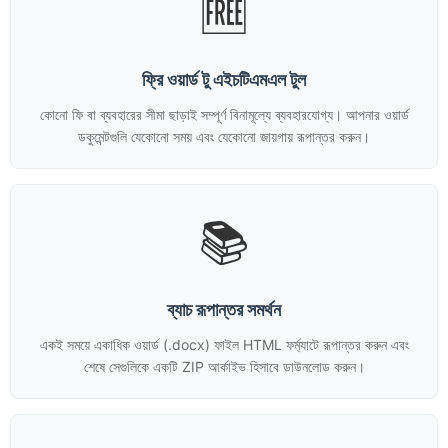
🆓
ফ্রি ওয়ার্ড টু এইচটিএমএল টুল
কোনো ফি বা ব্যবহারের সীমা ছাড়াই সম্পূর্ণ বিনামূল্যে ব্যবহারযোগ্য। আপনার ওয়ার্ড
ডকুমেন্টগুলি যেকোনো সময় এবং যেকোনো জায়গায় রূপান্তর করুন।
📚
ব্যাচ রূপান্তর সমর্থন
একই সময়ে একাধিক ওয়ার্ড (.docx) ফাইল HTML ফর্ম্যাটে রূপান্তর করুন এবং
শেষে সেগুলিকে একটি ZIP আর্কাইভ হিসাবে ডাউনলোড করুন।