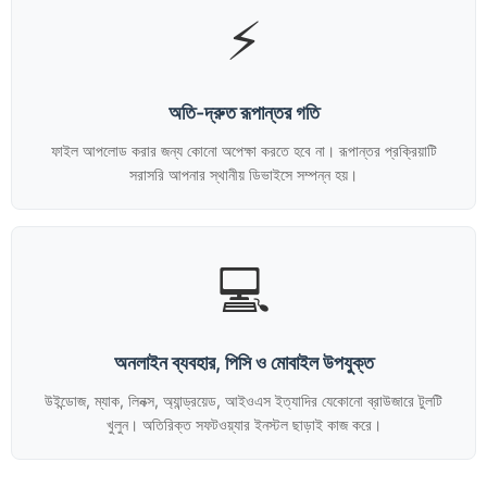
⚡
অতি-দ্রুত রূপান্তর গতি
ফাইল আপলোড করার জন্য কোনো অপেক্ষা করতে হবে না। রূপান্তর প্রক্রিয়াটি
সরাসরি আপনার স্থানীয় ডিভাইসে সম্পন্ন হয়।
💻
অনলাইন ব্যবহার, পিসি ও মোবাইল উপযুক্ত
উইন্ডোজ, ম্যাক, লিনক্স, অ্যান্ড্রয়েড, আইওএস ইত্যাদির যেকোনো ব্রাউজারে টুলটি
খুলুন। অতিরিক্ত সফটওয়্যার ইনস্টল ছাড়াই কাজ করে।