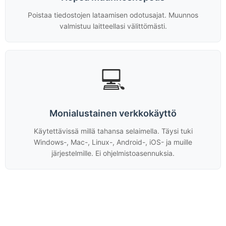
Poistaa tiedostojen lataamisen odotusajat. Muunnos
valmistuu laitteellasi välittömästi.
💻
Monialustainen verkkokäyttö
Käytettävissä millä tahansa selaimella. Täysi tuki
Windows-, Mac-, Linux-, Android-, iOS- ja muille
järjestelmille. Ei ohjelmistoasennuksia.