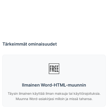
Tärkeimmät ominaisuudet
🆓
Ilmainen Word-HTML-muunnin
Täysin ilmainen käyttää ilman maksuja tai käyttörajoituksia.
Muunna Word-asiakirjasi milloin ja missä tahansa.