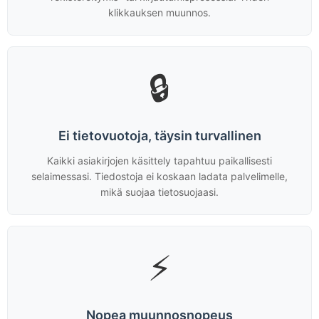
klikkauksen muunnos.
🔒
Ei tietovuotoja, täysin turvallinen
Kaikki asiakirjojen käsittely tapahtuu paikallisesti
selaimessasi. Tiedostoja ei koskaan ladata palvelimelle,
mikä suojaa tietosuojaasi.
⚡
Nopea muunnosnopeus