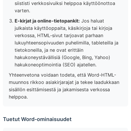
siististi verkkosivuiksi helppoa käyttöönottoa
varten.
E-kirjat ja online-tietopankit:
Jos haluat
julkaista käyttöoppaita, käsikirjoja tai kirjoja
verkossa, HTML-sivut tarjoavat parhaan
lukuyhteensopivuuden puhelimilla, tableteilla ja
tietokoneilla, ja ne ovat erittäin
hakukoneystävällisiä (Google, Bing, Yahoo)
hakukoneoptimointia (SEO) ajatellen.
Yhteenvetona voidaan todeta, että Word-HTML-
muunnos rikkoo asiakirjarajat ja tekee laadukkaan
sisällön esittämisestä ja jakamisesta verkossa
helppoa.
Tuetut Word-ominaisuudet