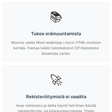
📚
Tukee erämuuntamista
Muunna useita Word-asiakirjoja (.docx) HTML-muotoon
kerralla. Pakkaa kaikki tulostiedostot ZIP-tiedostoksi
lataamista varten.
🚀
Rekisteröitymistä ei vaadita
Avaa verkkosivu ja aloita käyttö heti ilman ikävää
rekisteröitymis- tai kirjautumisprosessia. Yhden