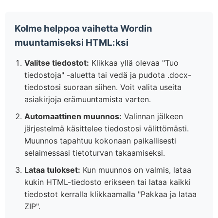
Kolme helppoa vaihetta Wordin
muuntamiseksi HTML:ksi
Valitse tiedostot:
Klikkaa yllä olevaa "Tuo
tiedostoja" -aluetta tai vedä ja pudota .docx-
tiedostosi suoraan siihen. Voit valita useita
asiakirjoja erämuuntamista varten.
Automaattinen muunnos:
Valinnan jälkeen
järjestelmä käsittelee tiedostosi välittömästi.
Muunnos tapahtuu kokonaan paikallisesti
selaimessasi tietoturvan takaamiseksi.
Lataa tulokset:
Kun muunnos on valmis, lataa
kukin HTML-tiedosto erikseen tai lataa kaikki
tiedostot kerralla klikkaamalla "Pakkaa ja lataa
ZIP".