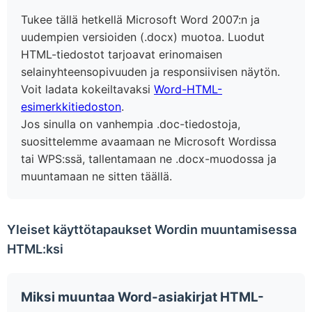
Tukee tällä hetkellä Microsoft Word 2007:n ja
uudempien versioiden (.docx) muotoa. Luodut
HTML-tiedostot tarjoavat erinomaisen
selainyhteensopivuuden ja responsiivisen näytön.
Voit ladata kokeiltavaksi
Word-HTML-
esimerkkitiedoston
.
Jos sinulla on vanhempia .doc-tiedostoja,
suosittelemme avaamaan ne Microsoft Wordissa
tai WPS:ssä, tallentamaan ne .docx-muodossa ja
muuntamaan ne sitten täällä.
Yleiset käyttötapaukset Wordin muuntamisessa
HTML:ksi
Miksi muuntaa Word-asiakirjat HTML-