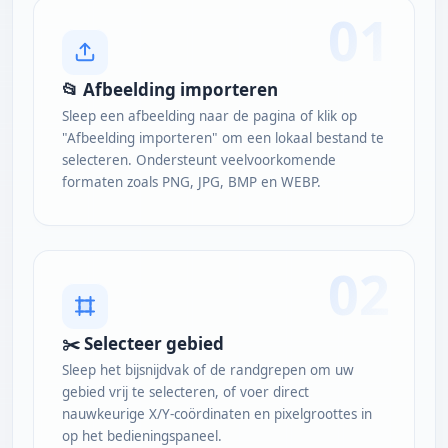
01
📂 Afbeelding importeren
Sleep een afbeelding naar de pagina of klik op
"Afbeelding importeren" om een lokaal bestand te
selecteren. Ondersteunt veelvoorkomende
formaten zoals PNG, JPG, BMP en WEBP.
02
✂️ Selecteer gebied
Sleep het bijsnijdvak of de randgrepen om uw
gebied vrij te selecteren, of voer direct
nauwkeurige X/Y-coördinaten en pixelgroottes in
op het bedieningspaneel.