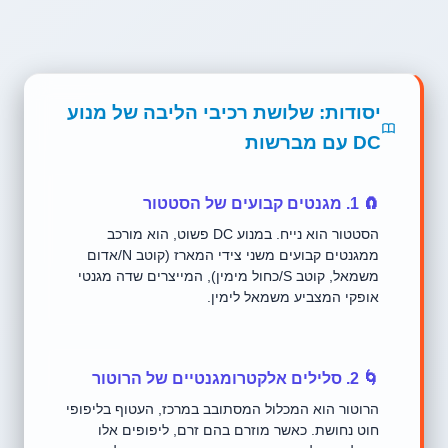
יסודות: שלושת רכיבי הליבה של מנוע
DC עם מברשות
🧲 1. מגנטים קבועים של הסטטור
הסטטור הוא נייח. במנוע DC פשוט, הוא מורכב
ממגנטים קבועים משני צידי המארז (קוטב N/אדום
משמאל, קוטב S/כחול מימין), המייצרים שדה מגנטי
אופקי המצביע משמאל לימין.
🌀 2. סלילים אלקטרומגנטיים של הרוטור
הרוטור הוא המכלול המסתובב במרכז, העטוף בליפופי
חוט נחושת. כאשר מוזרם בהם זרם, ליפופים אלו