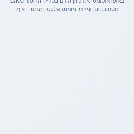
באופן אוטומטי את כיוון הזרם בסלילי הרוטור כשהם
מסתובבים, ומייצר מומנט אלקטרומגנטי רציף.