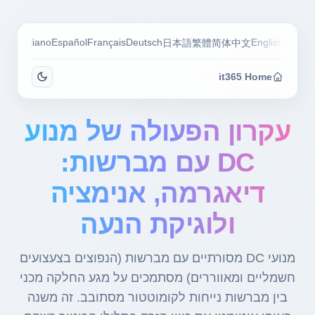
guês
Italiano
Español
Français
Deutsch
English
日本語
繁體
简体中文
it365 Home
עקרון הפעולה של מנוע
DC עם מברשות:
דיאגרמה, אנימציה
ולוגיקת הנעה
מנועי DC מסורתיים עם מברשות (הנפוצים בצעצועים
חשמליים ומאווררים) מסתמכים על מגע החלקה מכני
בין מברשות נייחות לקומוטטור מסתובב. זה משנה