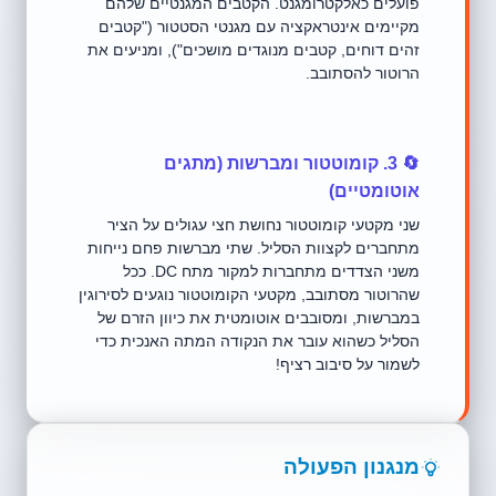
פועלים כאלקטרומגנט. הקטבים המגנטיים שלהם
מקיימים אינטראקציה עם מגנטי הסטטור ("קטבים
זהים דוחים, קטבים מנוגדים מושכים"), ומניעים את
הרוטור להסתובב.
🔄 3. קומוטטור ומברשות (מתגים
אוטומטיים)
שני מקטעי קומוטטור נחושת חצי עגולים על הציר
מתחברים לקצוות הסליל. שתי מברשות פחם נייחות
משני הצדדים מתחברות למקור מתח DC. ככל
שהרוטור מסתובב, מקטעי הקומוטטור נוגעים לסירוגין
במברשות, ומסובבים אוטומטית את כיוון הזרם של
הסליל כשהוא עובר את הנקודה המתה האנכית כדי
לשמור על סיבוב רציף!
מנגנון הפעולה