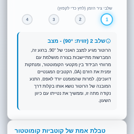
שלבי ציר הזמן (לחץ כדי לקפוץ)
2
4
3
1
שלב 2 (זווית: 90°) - מצב
הרוטור מגיע למצב האנכי של 90°. ברגע זה,
המברשות מתיישבות בצורה מושלמת עם
מרווחי הבידוד בין מקטעי הקומוטטור, ומנתקות
זמנית את הזרם (0A, הקטבים המגנטיים
דועכים). למרות שהמומנט יורד לאפס, התנע
המובנה של הרוטור נושא אותו בקלות דרך
נקודה מתה זו, וממשיך את נטייתו עם כיוון
השעון.
טבלת אמת של קוטביות קומוטטור