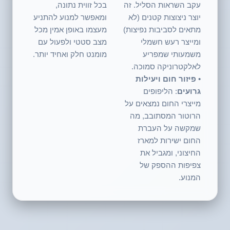
עקב השראות הסליל. זה
בכל זווית נתונה,
יוצר ניצוצות קטנים (לא
ומאפשר למנוע להתניע
מתאים לסביבות נפיצות)
מעצמו באופן אמין מכל
ומייצר רעש חשמלי
מצב סטטי ולפעול עם
משמעותי שמפריע
מומנט חלק ואחיד יותר.
לאלקטרוניקה סמוכה.
•
פיזור חום ויעילות
גרועים
: הליפופים
מייצרי החום נמצאים על
הרוטור המסתובב, מה
שמקשה על העברת
החום ישירות למארז
החיצוני, ומגביל את
צפיפות ההספק של
המנוע.