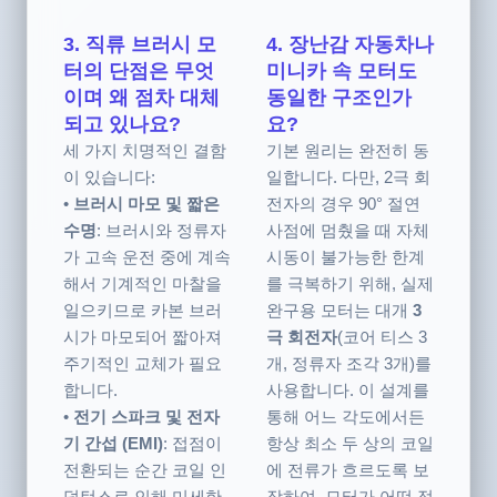
시킵니다.
3. 직류 브러시 모
4. 장난감 자동차나
터의 단점은 무엇
미니카 속 모터도
이며 왜 점차 대체
동일한 구조인가
되고 있나요?
요?
세 가지 치명적인 결함
기본 원리는 완전히 동
이 있습니다:
일합니다. 다만, 2극 회
•
브러시 마모 및 짧은
전자의 경우 90° 절연
수명
: 브러시와 정류자
사점에 멈췄을 때 자체
가 고속 운전 중에 계속
시동이 불가능한 한계
해서 기계적인 마찰을
를 극복하기 위해, 실제
일으키므로 카본 브러
완구용 모터는 대개
3
시가 마모되어 짧아져
극 회전자
(코어 티스 3
주기적인 교체가 필요
개, 정류자 조각 3개)를
합니다.
사용합니다. 이 설계를
•
전기 스파크 및 전자
통해 어느 각도에서든
기 간섭 (EMI)
: 접점이
항상 최소 두 상의 코일
전환되는 순간 코일 인
에 전류가 흐르도록 보