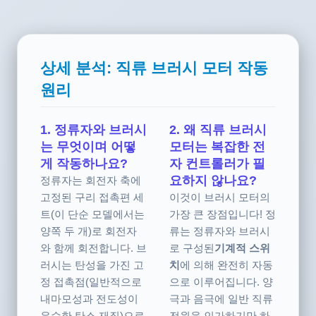
상세 분석: 직류 브러시 모터 작동
원리
1. 정류자와 브러시
2. 왜 직류 브러시
는 무엇이며 어떻
모터는 복잡한 전
게 작동하나요?
자 컨트롤러가 필
요하지 않나요?
정류자는 회전자 축에
고정된 구리 접촉편 세
이것이 브러시 모터의
트(이 단순 모델에서는
가장 큰 장점입니다! 정
양쪽 두 개)로 회전자
류는 정류자와 브러시
와 함께 회전합니다. 브
로 구성된
기계적 스위
러시는 탄성을 가진 고
치
에 의해 완전히 자동
정 접촉점(일반적으로
으로 이루어집니다. 양
내마모성과 전도성이
극과 음극에 일반 직류