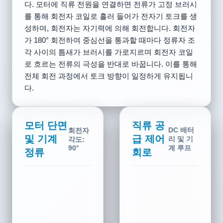
다. 모터에 직류 전원을 연결하면 전류가 고정 브러시
를 통해 회전자 코일로 흘러 들어가 전자기 토크를 생
성하며, 회전자는 자기력에 의해 회전합니다. 회전자
가 180° 회전하여 중심선을 통과할 때마다 정류자 조
각 사이의 틈새가 브러시를 가로지르며 회전자 코일
로 흐르는 전류의 극성을 반대로 바꿉니다. 이를 통해
전체 회전 과정에서 토크 방향이 일정하게 유지됩니
다.
모터 단면
직류 공
DC 배터
회전자
및 기계
급 제어
리 및 기
각도:
계 루프
210°
정류
회로