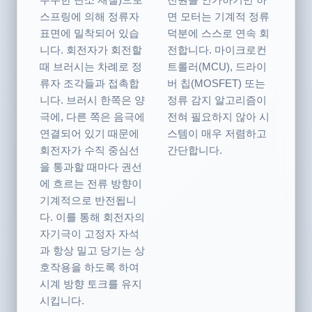
우수한 탄소 재질)으로
전원을 인가하기만 하
스프링에 의해 정류자
면 모터는 기계적 정류
표면에 밀착되어 있습
덕분에 스스로 연속 회
니다. 회전자가 회전할
전합니다. 마이크로컨
때 브러시는 차례로 정
트롤러(MCU), 드라이
류자 조각들과 접촉합
버 칩(MOSFET) 또는
니다. 브러시 한쪽은 양
정류 감지 알고리즘이
극에, 다른 쪽은 음극에
전혀 필요하지 않아 시
연결되어 있기 때문에
스템이 매우 저렴하고
회전자가 수직 중심선
간단합니다.
을 통과할 때마다 권선
에 흐르는 전류 방향이
기계적으로 반전됩니
다. 이를 통해 회전자의
자기극이 고정자 자석
과 항상 밀고 당기는 상
호작용을 하도록 하여
시계 방향 토크를 유지