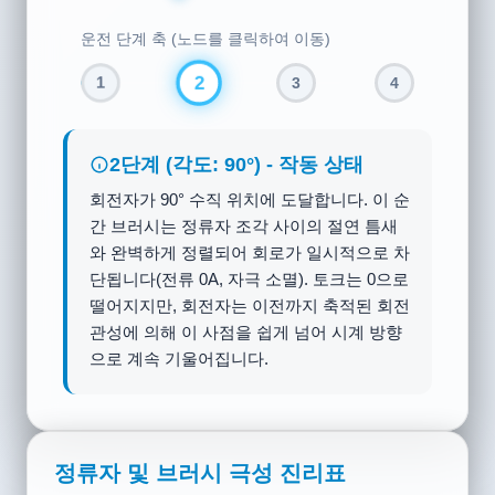
운전 단계 축 (노드를 클릭하여 이동)
2
1
3
4
3단계 (각도: 210°) - 작동 상태
회전자가 수직 사점을 지나 210°에 도달합니
다. 이제 양극 브러시(+)가 정류자 B에 접촉
하고 음극 브러시(-)가 정류자 A에 접촉합니
다. 권선 내부의 전류 방향이 기계적으로 반
전되었습니다! 이로 인해 위쪽 끝(B)은 S극
이 되고 아래쪽 끝(A)은 N극이 됩니다. 고정
자 자기력의 작용 하에 회전자는 계속해서
시계 방향 토크를 받아 회전합니다.