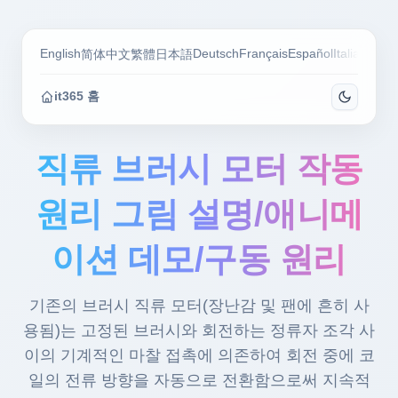
English
Deutsch
Français
Español
Italiano
Por
简体中文
繁體
日本語
it365 홈
직류 브러시 모터 작동
원리 그림 설명/애니메
이션 데모/구동 원리
기존의 브러시 직류 모터(장난감 및 팬에 흔히 사
용됨)는 고정된 브러시와 회전하는 정류자 조각 사
이의 기계적인 마찰 접촉에 의존하여 회전 중에 코
일의 전류 방향을 자동으로 전환함으로써 지속적