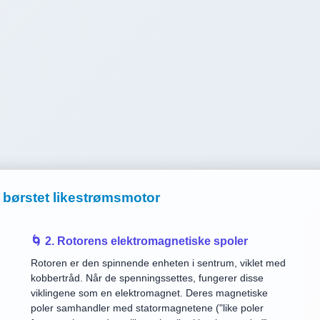
 børstet likestrømsmotor
🌀 2. Rotorens elektromagnetiske spoler
Rotoren er den spinnende enheten i sentrum, viklet med
kobbertråd. Når de spenningssettes, fungerer disse
viklingene som en elektromagnet. Deres magnetiske
poler samhandler med statormagnetene ("like poler