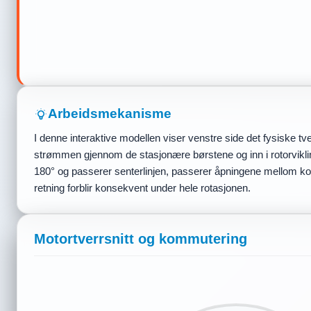
Arbeidsmekanisme
I denne interaktive modellen viser venstre side det fysiske tv
strømmen gjennom de stasjonære børstene og inn i rotorvikli
180° og passerer senterlinjen, passerer åpningene mellom ko
retning forblir konsekvent under hele rotasjonen.
Motortverrsnitt og kommutering