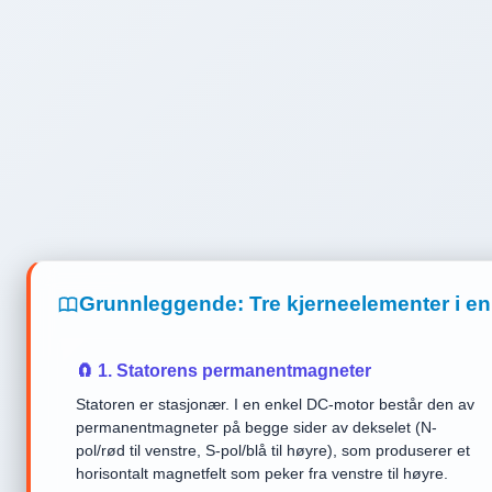
Grunnleggende: Tre kjerneelementer i en
🧲 1. Statorens permanentmagneter
Statoren er stasjonær. I en enkel DC-motor består den av
permanentmagneter på begge sider av dekselet (N-
pol/rød til venstre, S-pol/blå til høyre), som produserer et
horisontalt magnetfelt som peker fra venstre til høyre.