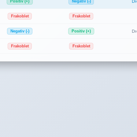
Dr
Positiv (+)
Negativ (-)
Frakoblet
Frakoblet
Dr
Negativ (-)
Positiv (+)
Frakoblet
Frakoblet