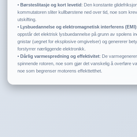
•
Børsteslitasje og kort levetid
: Den konstante glidefriksj
kommutatoren sliter kullbørstene ned over tid, noe som krev
utskifting.
•
Lysbuedannelse og elektromagnetisk interferens (EMI)
oppstår det elektrisk lysbuedannelse på grunn av spolens i
gnistar (uegnet for eksplosive omgivelser) og genererer bety
forstyrrer nærliggende elektronikk.
•
Dårlig varmespredning og effektivitet
: De varmegenerer
spinnende rotoren, noe som gjør det vanskelig å overføre var
noe som begrenser motorens effekttetthet.