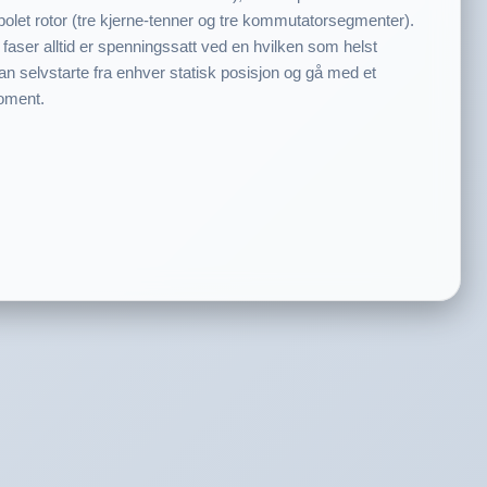
polet rotor (tre kjerne-tenner og tre kommutatorsegmenter).
o faser alltid er spenningssatt ved en hvilken som helst
 kan selvstarte fra enhver statisk posisjon og gå med et
oment.