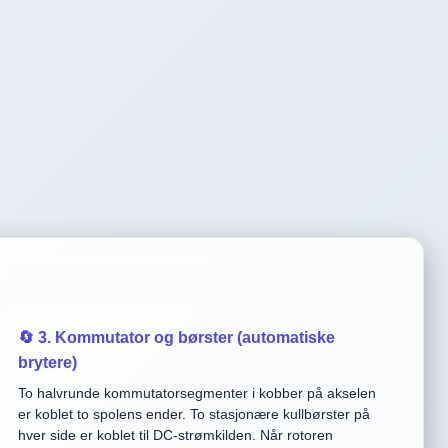
🔄 3. Kommutator og børster (automatiske
brytere)
To halvrunde kommutatorsegmenter i kobber på akselen
er koblet to spolens ender. To stasjonære kullbørster på
hver side er koblet til DC-strømkilden. Når rotoren