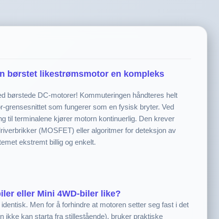
 en børstet likestrømsmotor en kompleks
med børstede DC-motorer! Kommuteringen håndteres helt
grensesnittet som fungerer som en fysisk bryter. Ved
ng til terminalene kjører motorn kontinuerlig. Den krever
riverbrikker (MOSFET) eller algoritmer for deteksjon av
emet ekstremt billig og enkelt.
iler eller Mini 4WD-biler like?
identisk. Men for å forhindre at motoren setter seg fast i det
 ikke kan starta fra stillestående), bruker praktiske