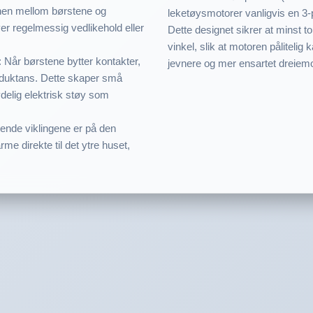
onen mellom børstene og
leketøysmotorer vanligvis en 3-
er regelmessig vedlikehold eller
Dette designet sikrer at minst t
vinkel, slik at motoren pålitelig
: Når børstene bytter kontakter,
jevnere og mer ensartet dreiem
nduktans. Dette skaper små
delig elektrisk støy som
ende viklingene er på den
me direkte til det ytre huset,