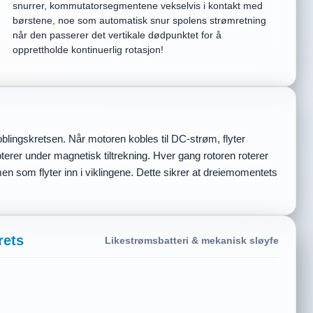
snurrer, kommutatorsegmentene vekselvis i kontakt med
børstene, noe som automatisk snur spolens strømretning
når den passerer det vertikale dødpunktet for å
opprettholde kontinuerlig rotasjon!
oblingskretsen. Når motoren kobles til DC-strøm, flyter
rer under magnetisk tiltrekning. Hver gang rotoren roterer
som flyter inn i viklingene. Dette sikrer at dreiemomentets
rets
Likestrømsbatteri & mekanisk sløyfe