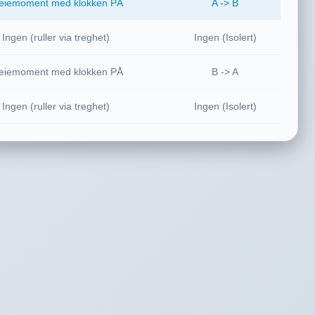
eiemoment med klokken PÅ
A -> B
Ingen (ruller via treghet)
Ingen (Isolert)
eiemoment med klokken PÅ
B -> A
Ingen (ruller via treghet)
Ingen (Isolert)