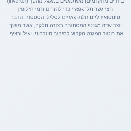
ביתיים מתקדמים) משתמשים במעגל מהפך (inverter)
חצי גשר תלת-פאזי כדי להזרים זרמי חילופין
סינוסואידליים תלת-פאזיים לסלילי הסטטור. הדבר
יוצר שדה מגנטי המסתובב בצורה חלקה, אשר מושך
את רוטור המגנט הקבוע לסיבוב סינכרוני, יעיל ורציף.