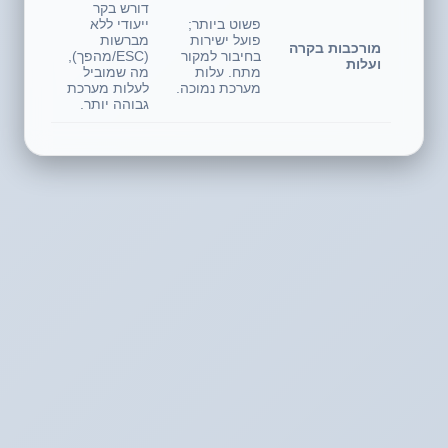
דורש בקר
פשוט ביותר;
ייעודי ללא
פועל ישירות
מברשות
מורכבות בקרה
בחיבור למקור
(ESC/מהפך),
ועלות
מתח. עלות
מה שמוביל
מערכת נמוכה.
לעלות מערכת
גבוהה יותר.