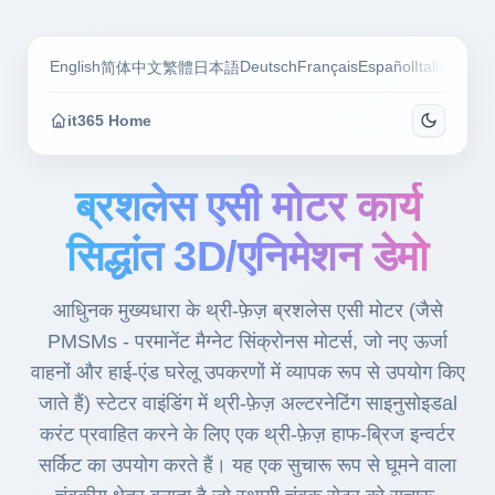
English
Deutsch
Français
Español
Italiano
Por
简体中文
繁體
日本語
it365 Home
ब्रशलेस एसी मोटर कार्य
सिद्धांत 3D/एनिमेशन डेमो
आधुिनक मुख्यधारा के थ्री-फ़ेज़ ब्रशलेस एसी मोटर (जैसे
PMSMs - परमानेंट मैग्नेट सिंक्रोनस मोटर्स, जो नए ऊर्जा
वाहनों और हाई-एंड घरेलू उपकरणों में व्यापक रूप से उपयोग किए
जाते हैं) स्टेटर वाइंडिंग में थ्री-फ़ेज़ अल्टरनेटिंग साइनुसोइडal
करंट प्रवाहित करने के लिए एक थ्री-फ़ेज़ हाफ-ब्रिज इन्वर्टर
सर्किट का उपयोग करते हैं। यह एक सुचारू रूप से घूमने वाला