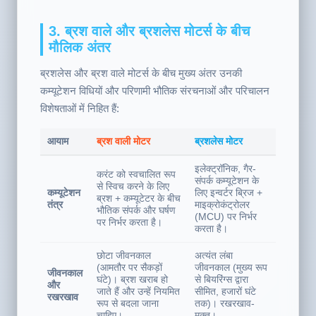
3. ब्रश वाले और ब्रशलेस मोटर्स के बीच
मौलिक अंतर
ब्रशलेस और ब्रश वाले मोटर्स के बीच मुख्य अंतर उनकी
कम्यूटेशन विधियों और परिणामी भौतिक संरचनाओं और परिचालन
विशेषताओं में निहित हैं:
आयाम
ब्रश वाली मोटर
ब्रशलेस मोटर
इलेक्ट्रॉनिक, गैर-
करंट को स्वचालित रूप
संपर्क कम्यूटेशन के
से स्विच करने के लिए
कम्यूटेशन
लिए इन्वर्टर ब्रिज +
ब्रश + कम्यूटेटर के बीच
तंत्र
माइक्रोकंट्रोलर
भौतिक संपर्क और घर्षण
(MCU) पर निर्भर
पर निर्भर करता है।
करता है।
छोटा जीवनकाल
अत्यंत लंबा
(आमतौर पर सैकड़ों
जीवनकाल (मुख्य रूप
जीवनकाल
घंटे)। ब्रश खराब हो
से बियरिंग्स द्वारा
और
जाते हैं और उन्हें नियमित
सीमित, हजारों घंटे
रखरखाव