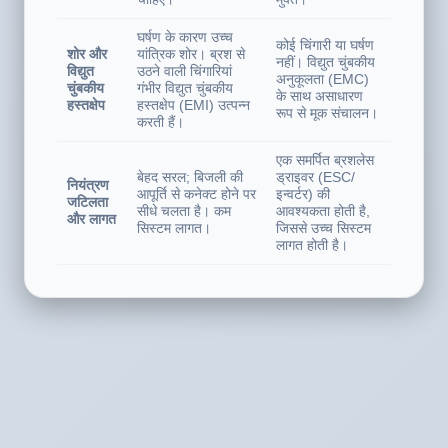
रूप से बदला जाना
तक)। रखरखाव-
चाहिए।
मुक्त।
घर्षण के कारण उच्च
कोई चिंगारी या घर्षण
शोर और
यांत्रिक शोर। ब्रश से
नहीं। विद्युत चुंबकीय
विद्युत
उठने वाली चिंगारियां
अनुकूलता (EMC)
चुंबकीय
गंभीर विद्युत चुंबकीय
के साथ असाधारण
हस्तक्षेप
हस्तक्षेप (EMI) उत्पन्न
रूप से मूक संचालन।
करती हैं।
एक समर्पित ब्रशलेस
बेहद सरल; बिजली की
ड्राइवर (ESC/
नियंत्रण
आपूर्ति से कनेक्ट होने पर
इन्वर्टर) की
जटिलता
सीधे चलता है। कम
आवश्यकता होती है,
और लागत
सिस्टम लागत।
जिससे उच्च सिस्टम
लागत होती है।