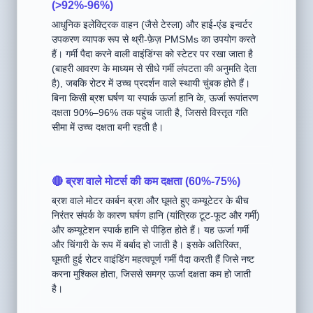
💎 ब्रशलेस एसी मोटर्स की अति-उच्च दक्षता
(>92%-96%)
आधुनिक इलेक्ट्रिक वाहन (जैसे टेस्ला) और हाई-एंड इन्वर्टर
उपकरण व्यापक रूप से थ्री-फ़ेज़ PMSMs का उपयोग करते
हैं। गर्मी पैदा करने वाली वाइंडिंग्स को स्टेटर पर रखा जाता है
(बाहरी आवरण के माध्यम से सीधे गर्मी लंपटता की अनुमति देता
है), जबकि रोटर में उच्च प्रदर्शन वाले स्थायी चुंबक होते हैं।
बिना किसी ब्रश घर्षण या स्पार्क ऊर्जा हानि के, ऊर्जा रूपांतरण
दक्षता 90%–96% तक पहुंच जाती है, जिससे विस्तृत गति
सीमा में उच्च दक्षता बनी रहती है।
🔴 ब्रश वाले मोटर्स की कम दक्षता (60%-75%)
ब्रश वाले मोटर कार्बन ब्रश और घूमते हुए कम्यूटेटर के बीच
निरंतर संपर्क के कारण घर्षण हानि (यांत्रिक टूट-फूट और गर्मी)
और कम्यूटेशन स्पार्क हानि से पीड़ित होते हैं। यह ऊर्जा गर्मी
और चिंगारी के रूप में बर्बाद हो जाती है। इसके अतिरिक्त,
घूमती हुई रोटर वाइंडिंग महत्वपूर्ण गर्मी पैदा करती हैं जिसे नष्ट
करना मुश्किल होता, जिससे समग्र ऊर्जा दक्षता कम हो जाती
है।