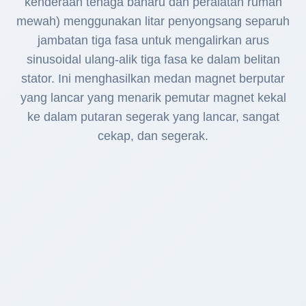
kenderaan tenaga baharu dan peralatan rumah
mewah) menggunakan litar penyongsang separuh
jambatan tiga fasa untuk mengalirkan arus
sinusoidal ulang-alik tiga fasa ke dalam belitan
stator. Ini menghasilkan medan magnet berputar
yang lancar yang menarik pemutar magnet kekal
ke dalam putaran segerak yang lancar, sangat
cekap, dan segerak.