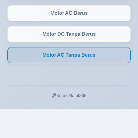
Motor AC Berus
Motor DC Tanpa Berus
Motor AC Tanpa Berus
Kotak Alat it365