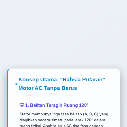
Konsep Utama: "Rahsia Putaran"
Motor AC Tanpa Berus
💡 1. Belitan Teragih Ruang 120°
Stator mempunyai tiga fasa belitan (A, B, C) yang
diagihkan secara simetri pada jarak 120° dalam
ruang fizikal. Apabila arus AC tiga fasa dengan