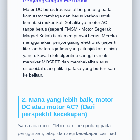
⚡ Komutasi Mekanikal vs.
Penyongsangan Elektronik
Motor DC berus tradisional bergantung pada
komutator tembaga dan berus karbon untuk
komutasi mekanikal. Sebaliknya, motor AC
tanpa berus (seperti PMSM - Motor Segerak
Magnet Kekal) tidak mempunyai berus. Mereka
menggunakan penyongsang elektronik (seperti
litar jambatan tiga fasa yang ditunjukkan di sini)
yang dikawal oleh algoritma canggih untuk
menukar MOSFET dan membekalkan arus
sinusoidal ulang-alik tiga fasa yang berterusan
ke belitan.
2. Mana yang lebih baik, motor
DC atau motor AC? (Dari
perspektif kecekapan)
Sama ada motor "lebih baik" bergantung pada