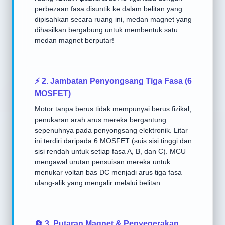
perbezaan fasa disuntik ke dalam belitan yang
dipisahkan secara ruang ini, medan magnet yang
dihasilkan bergabung untuk membentuk satu
medan magnet berputar!
⚡ 2. Jambatan Penyongsang Tiga Fasa (6
MOSFET)
Motor tanpa berus tidak mempunyai berus fizikal;
penukaran arah arus mereka bergantung
sepenuhnya pada penyongsang elektronik. Litar
ini terdiri daripada 6 MOSFET (suis sisi tinggi dan
sisi rendah untuk setiap fasa A, B, dan C). MCU
mengawal urutan pensuisan mereka untuk
menukar voltan bas DC menjadi arus tiga fasa
ulang-alik yang mengalir melalui belitan.
🔄 3. Putaran Magnet & Penyegerakan