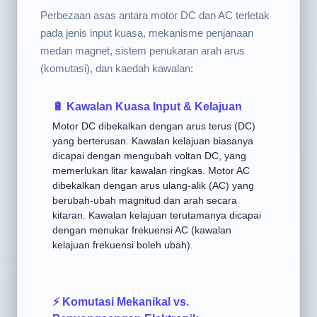
motor DC dan AC?
Perbezaan asas antara motor DC dan AC terletak
pada jenis input kuasa, mekanisme penjanaan
medan magnet, sistem penukaran arah arus
(komutasi), dan kaedah kawalan:
🔋 Kawalan Kuasa Input & Kelajuan
Motor DC dibekalkan dengan arus terus (DC)
yang berterusan. Kawalan kelajuan biasanya
dicapai dengan mengubah voltan DC, yang
memerlukan litar kawalan ringkas. Motor AC
dibekalkan dengan arus ulang-alik (AC) yang
berubah-ubah magnitud dan arah secara
kitaran. Kawalan kelajuan terutamanya dicapai
dengan menukar frekuensi AC (kawalan
kelajuan frekuensi boleh ubah).