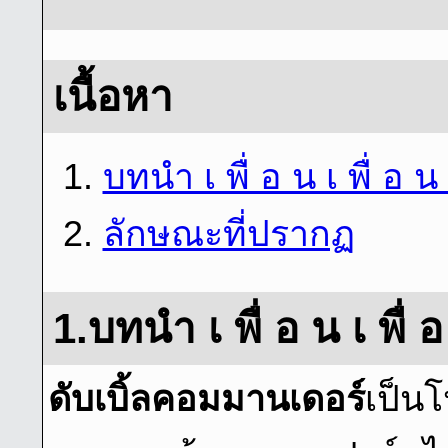
เนื้อหา
1.
บทนํา เ พื่ อ น เ พื่ อ น 
2.
ลักษณะที่ปรากฏ
1.บทนํา เ พื่ อ น เ พื่ อ
ดับเบิ้ลคอมมานเดอร์
เป็น