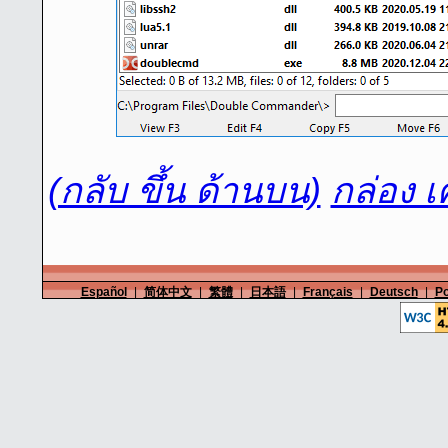
(กลับ ขึ้น ด้านบน)
กล่อง เ
Español
|
简体中文
|
繁體
|
日本語
|
Français
|
Deutsch
|
Po