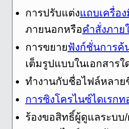
การปรับแต่ง
แถบเครื่อง
ภายนอกหรือ
คําสั่งภาย
การขยาย
ฟังก์ชั่นการค
เต็มรูปแบบในเอกสารใ
ทํางานกับชื่อไฟล์หลายช
การซิงโครไนซ์ไดเรกทอ
ร้องขอสิทธิ์ผู้ดูแลระบบ