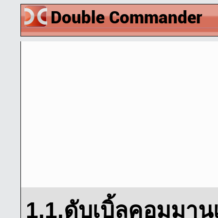
1.1.ดับเบิ้ลคอมมาน