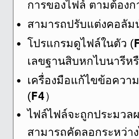
การของไฟล์ ตามต้องก
สามารถปรับแต่งคอลัมน์
โปรแกรมดูไฟล์ในตัว (
เลขฐานสิบหกไบนารีหร
เครื่องมือแก้ไขข้อความ
F4
(
）
ไฟล์ไฟล์จะถูกประมวล
สามารถคัดลอกระหว่างไ