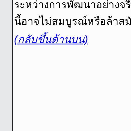
ระหว่างการพัฒนาอย่างจริง
นี้อาจไม่สมบูรณ์หรือล้าสม
(กลับขึ้นด้านบน)