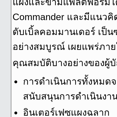
แผงและข้ามแพลตฟอร์มได้
Commander และมีแนวคิด
ดับเบิ้ลคอมมานเดอร์ เป็
อย่างสมบูรณ์ เผยแพร่ภ
คุณสมบัติบางอย่างของผู้บ
การดําเนินการทั้งหมดจ
สนับสนุนการดําเนินงา
อินเตอร์เฟซแผงฉลาก