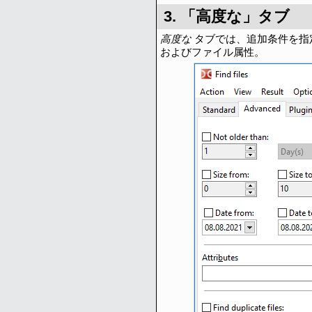
3. 「高度な」タブ
高度な
タブでは、追加条件を指
およびファイル属性。