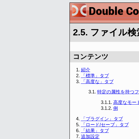
2.5. ファイル検
コンテンツ
1.
紹介
2.
「標準」タブ
3.
「高度な」タブ
3.1.
特定の属性を持つフ
3.1.1.
高度なモー
3.1.2.
例
4.
「プラグイン」タブ
5.
「ロード/セーブ」タブ
6.
「結果」タブ
7.
追加設定