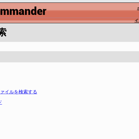
イ
索
ァイルを検索する
ド