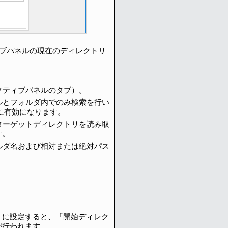
ブパネルの現在のディレクトリ
クティブパネルのタブ）。
ルとフォルダ内でのみ検索を行い
に有効になります。
ターゲットディレクトリを読み取
す。
ルダ名および相対または絶対パス
」に設定すると、「開始ディレク
が行われます。