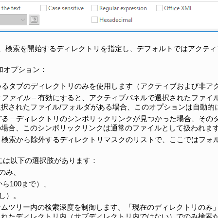
、検索を開始するディレクトリを指定し、デフォルトではアクティ
加オプション：
ているタブのディレクトリのみを使用します（アクティブおよび非ア
とファイル
– 有効にすると、アクティブパネルで選択されたファイ
択されたファイル/フォルダがある場合、このオプションは自動的
どる
– ディレクトリのシンボリックリンクが見つかった場合、その
の場合、このシンボリックリンクは通常のファイルとして扱われま
– 検索から除外するディレクトリマスクのリストで、ここではフォ
には以下の選択肢があります：
のみ、
ら100まで）、
し）。
テムツリー内の検索深度を制御します。「現在のディレクトリのみ
されたディレクトリ内（サブディレクトリ内ではない）でのみ検索