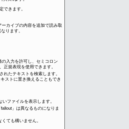
定できます。
べてのアーカイブの内容を追加で読み取
異なります。
。
。
値の入力を許可し、セミコロン
、正規表現を使用できます。
されたテキストを検索します。
キストに置き換えることもでき
ないファイルを表示します。
allout」は異なるものになりま
なくても構いません。