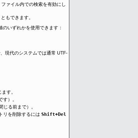
ODT、ODS）ファイル内での検索を有効にし
ることもできます。
値のいずれかを使用できます：
で、現代のシステムでは通常 UTF-
。
じます。
です）。
 を閉じる前まで）。
Shift+Del
エントリを削除するには