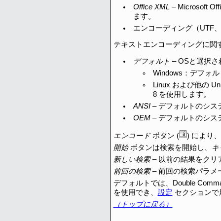
Office XML
– Microsof
ます。
エンコーディング（UTF、
テキストエンコーディングに関
デフォルト
– OSと選択
Windows：デフォ
Linux および他
8 を使用します。
ANSI
– デフォルトのシス
OEM
– デフォルトのシス
エンコード
ボタン (
) によ
開始
ボタンは検索を開始し、
キ
新しい検索
– 以前の結果をク
前回の検索
– 前回の検索パラメー
デフォルトでは、Double C
を使用でき、
設定
セクションで
（トップに戻る）