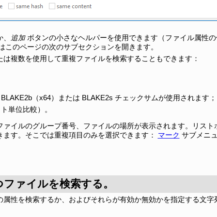
か、
追加
ボタンの小さなヘルパーを使用できます（ファイル属性の
はこのページの次のサブセクションを開きます。
たは複数を使用して重複ファイルを検索することもできます：
AKE2b（x64）または BLAKE2s チェックサムが使用されます；
イト単位比較）。
ファイルのグループ番号、ファイルの場所が表示されます。リスト
きます。そこでは重複項目のみを選択できます：
マーク
サブメニ
を持つファイルを検索する。
の属性を検索するか、およびそれらが有効か無効かを指定する文字