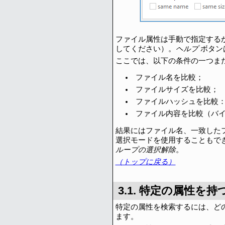
ファイル属性は手動で指定する
してください）。
ヘルプ
ボタン
ここでは、以下の条件の一つま
ファイル名を比較；
ファイルサイズを比較；
ファイルハッシュを比較：BL
ファイル内容を比較（バ
結果にはファイル名、一致した
選択モードを使用することもで
ループの選択解除
。
（トップに戻る）
3.1. 特定の属性
特定の属性を検索するには、ど
ます。