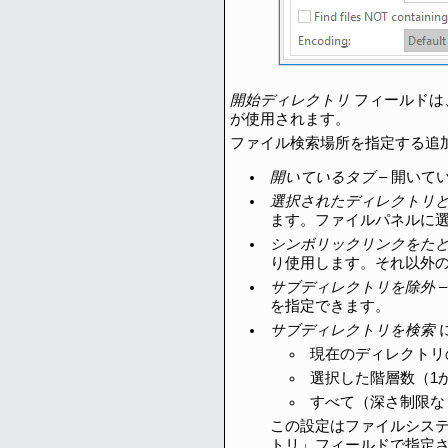
開始ディレクトリ
フィールドは
が使用されます。
ファイル検索場所を指定する追
開いているタブ
– 開い
選択されたディレクトリ
ます。ファイルパネルに選
シンボリックリンクをた
り使用します。それ以外
サブディレクトリを除外
を指定できます。
サブディレクトリを検索
現在のディレクトリ
選択した階層数（1か
すべて（深さ制限な
この設定はファイルシス
トリ」フィールドで指定