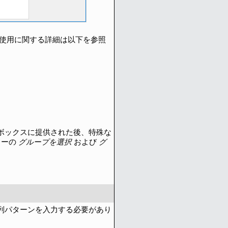
使用に関する詳細は以下を参照
ボックスに提供された後、特殊な
ューの
グループを選択
および
グ
列パターンを入力する必要があり