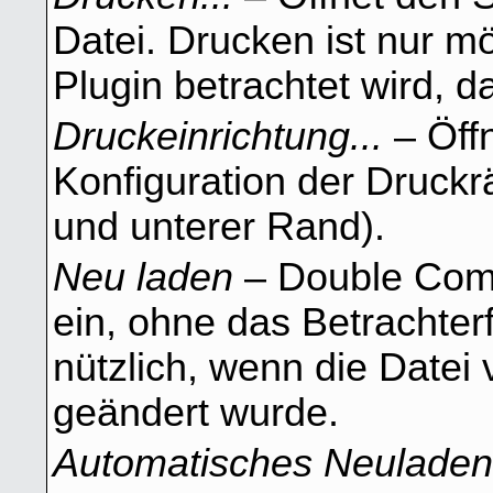
Datei. Drucken ist nur mö
Plugin betrachtet wird, d
Druckeinrichtung...
– Öffn
Konfiguration der Druckrä
und unterer Rand).
Neu laden
– Double Comm
ein, ohne das Betrachterf
nützlich, wenn die Date
geändert wurde.
Automatisches Neuladen