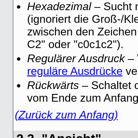
Hexadezimal
– Sucht 
(ignoriert die Groß-/K
zwischen den Zeichen 
C2" oder "c0c1c2").
Regulärer Ausdruck
– 
reguläre Ausdrücke
ve
Rückwärts
– Schaltet 
vom Ende zum Anfang 
(Zurück zum Anfang)