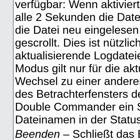
verfügbar: Wenn aktivie
alle 2 Sekunden die Dat
die Datei neu eingelesen
gescrollt. Dies ist nützli
aktualisierende Logdate
Modus gilt nur für die ak
Wechsel zu einer andere
des Betrachterfensters de
Double Commander ein S
Dateinamen in der Status
Beenden
– Schließt das 