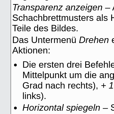
Transparenz anzeigen
– 
Schachbrettmusters als H
Teile des Bildes.
Das Untermenü
Drehen
e
Aktionen:
Die ersten drei Befeh
Mittelpunkt um die a
Grad nach rechts),
+ 
links).
Horizontal spiegeln
– S