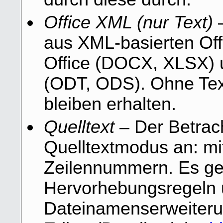
Office XML (nur Text)
–
aus XML-basierten Off
Office (DOCX, XLSX) u
(ODT, ODS). Ohne Tex
bleiben erhalten.
Quelltext
– Der Betrach
Quelltextmodus an: m
Zeilennummern. Es ge
Hervorhebungsregeln
Dateinamenserweiterun