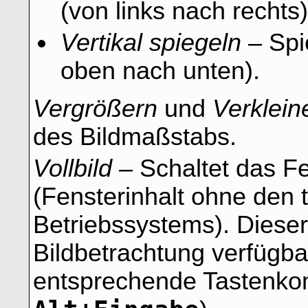
(von links nach rechts)
Vertikal spiegeln
– Spie
oben nach unten).
Vergrößern
und
Verklein
des Bildmaßstabs.
Vollbild
– Schaltet das Fe
(Fensterinhalt ohne den
Betriebssystems). Dieser 
Bildbetrachtung verfügba
entsprechende Tastenkom