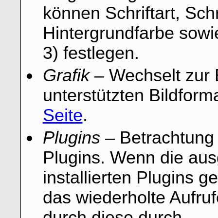
können Schriftart, Schr
Hintergrundfarbe sowie
3) festlegen.
Grafik
– Wechselt zur B
unterstützten Bildform
Seite
.
Plugins
– Betrachtung
Plugins. Wenn die au
installierten Plugins g
das wiederholte Aufruf
durch diese durch.