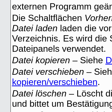
externen Programm geän
Die Schaltflächen
Vorher
Datei laden
laden die vor
Verzeichnis. Es wird die 
Dateipanels verwendet.
Datei kopieren
– Siehe
D
Datei verschieben
– Sie
kopieren/verschieben
.
Datei löschen
– Löscht di
und bittet um Bestätigun