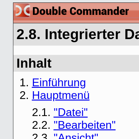
2.8. Integrierter 
Inhalt
1.
Einführung
2.
Hauptmenü
2.1.
"Datei"
2.2.
"Bearbeiten"
2.3.
"Ansicht"