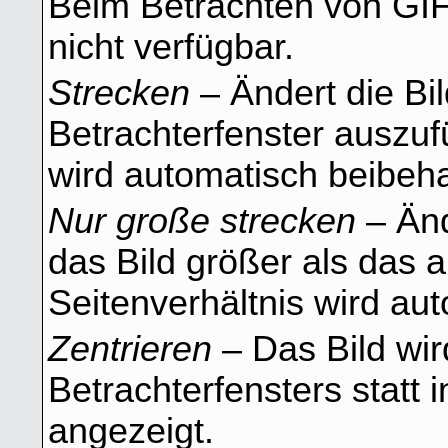
Beim Betrachten von GIF
nicht verfügbar.
Strecken
– Ändert die Bi
Betrachterfenster auszufü
wird automatisch beibeha
Nur große strecken
– Änd
das Bild größer als das a
Seitenverhältnis wird au
Zentrieren
– Das Bild wir
Betrachterfensters statt 
angezeigt.