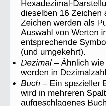
Hexadezimal-Darstell
dieselben 16 Zeichen a
Zeichen werden als Pun
Auswahl von Werten in
entsprechende Symbol i
(und umgekehrt).
Dezimal
– Ähnlich wie
werden in Dezimalzahle
Buch
– Ein spezieller
wird in mehreren Spalt
aufgeschlagenes Buch 