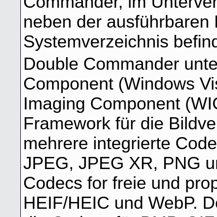
Commander, im Unterver
neben der ausführbaren 
Systemverzeichnis befin
Double Commander unter
Component (Windows Vis
Imaging Component (WIC)
Framework für die Bildve
mehrere integrierte Cod
JPEG, JPEG XR, PNG un
Codecs for freie und pro
HEIF/HEIC und WebP. D