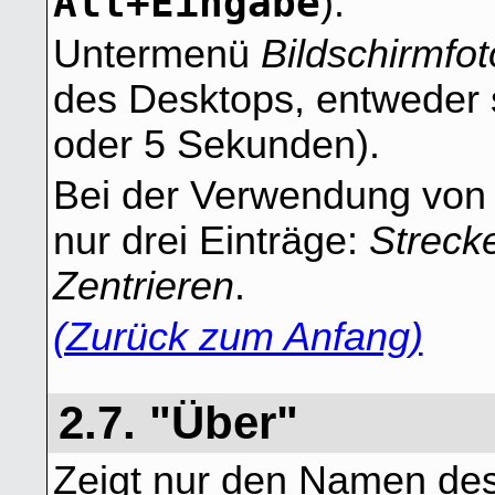
Alt+Eingabe
).
Untermenü
Bildschirmfot
des Desktops, entweder s
oder 5 Sekunden).
Bei der Verwendung von 
nur drei Einträge:
Streck
Zentrieren
.
(Zurück zum Anfang)
2.7. "Über"
Zeigt nur den Namen des