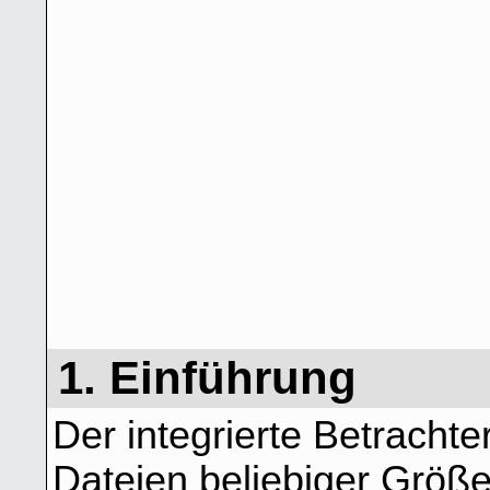
1. Einführung
Der integrierte Betrachter
Dateien beliebiger Größe