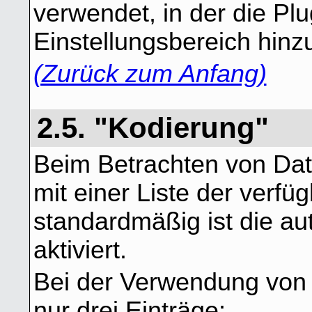
verwendet, in der die Pl
Einstellungsbereich hinz
(Zurück zum Anfang)
2.5. "Kodierung"
Beim Betrachten von Da
mit einer Liste der verf
standardmäßig ist die a
aktiviert.
Bei der Verwendung von 
nur drei Einträge: