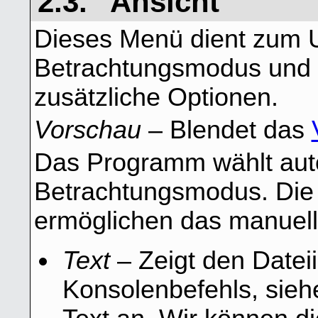
2.3. "Ansicht"
Dieses Menü dient zum 
Betrachtungsmodus und 
zusätzliche Optionen.
Vorschau
– Blendet das
Das Programm wählt aut
Betrachtungsmodus. Die 
ermöglichen das manuel
Text
– Zeigt den Datei
Konsolenbefehls, sie