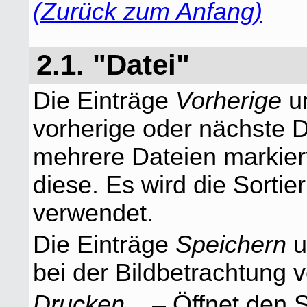
(Zurück zum Anfang)
2.1. "Datei"
Die Einträge
Vorherige
u
vorherige oder nächste D
mehrere Dateien markiert
diese. Es wird die Sortie
verwendet.
Die Einträge
Speichern
u
bei der Bildbetrachtung v
Drucken...
– Öffnet den 