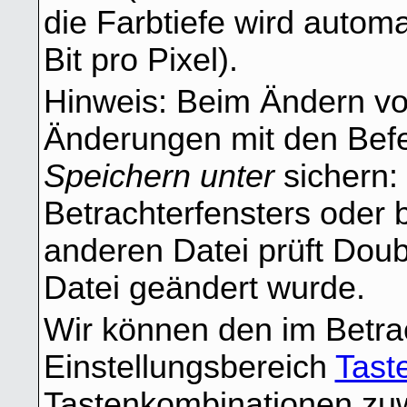
die Farbtiefe wird automa
Bit pro Pixel).
Hinweis: Beim Ändern vo
Änderungen mit den Bef
Speichern unter
sichern:
Betrachterfensters oder
anderen Datei prüft Dou
Datei geändert wurde.
Wir können den im Betra
Einstellungsbereich
Tast
Tastenkombinationen zuw