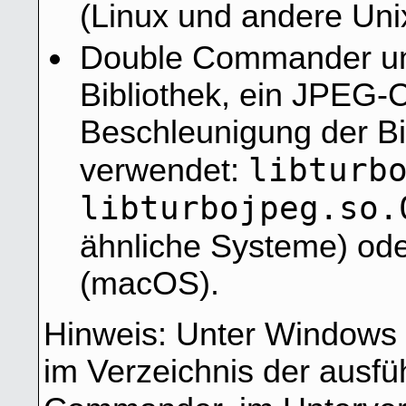
(Linux und andere Uni
Double Commander unt
Bibliothek, ein JPEG-
Beschleunigung der Bi
libturb
verwendet:
libturbojpeg.so.
ähnliche Systeme) od
(macOS).
Hinweis: Unter Windows 
im Verzeichnis der ausf