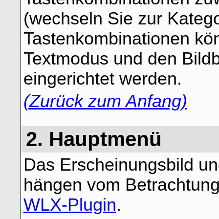
(wechseln Sie zur Kateg
Tastenkombinationen kön
Textmodus und den Bild
eingerichtet werden.
(Zurück zum Anfang)
2. Hauptmenü
Das Erscheinungsbild un
hängen vom Betrachtungs
WLX-Plugin
.