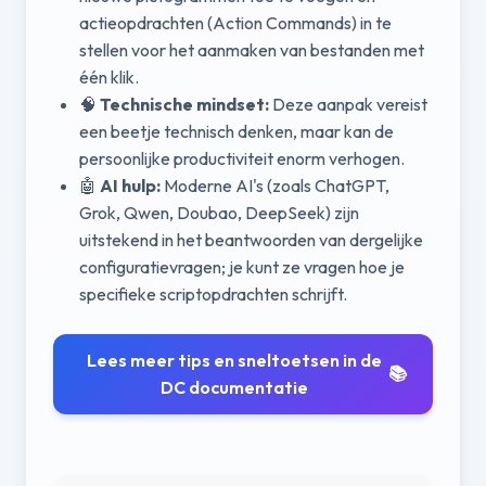
actieopdrachten (Action Commands) in te
stellen voor het aanmaken van bestanden met
één klik.
🧠
Technische mindset:
Deze aanpak vereist
een beetje technisch denken, maar kan de
persoonlijke productiviteit enorm verhogen.
🤖
AI hulp:
Moderne AI's (zoals ChatGPT,
Grok, Qwen, Doubao, DeepSeek) zijn
uitstekend in het beantwoorden van dergelijke
configuratievragen; je kunt ze vragen hoe je
specifieke scriptopdrachten schrijft.
Lees meer tips en sneltoetsen in de
📚
DC documentatie