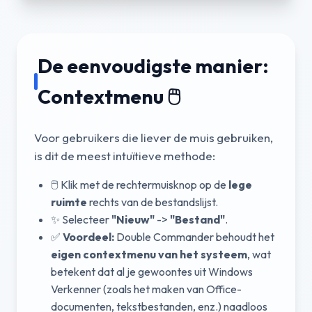
De eenvoudigste manier:
Contextmenu 🖱️
Voor gebruikers die liever de muis gebruiken,
is dit de meest intuïtieve methode:
🖱️ Klik met de rechtermuisknop op de
lege
ruimte
rechts van de bestandslijst.
✨ Selecteer
"Nieuw"
->
"Bestand"
.
✅
Voordeel:
Double Commander behoudt het
eigen contextmenu van het systeem
, wat
betekent dat al je gewoontes uit Windows
Verkenner (zoals het maken van Office-
documenten, tekstbestanden, enz.) naadloos