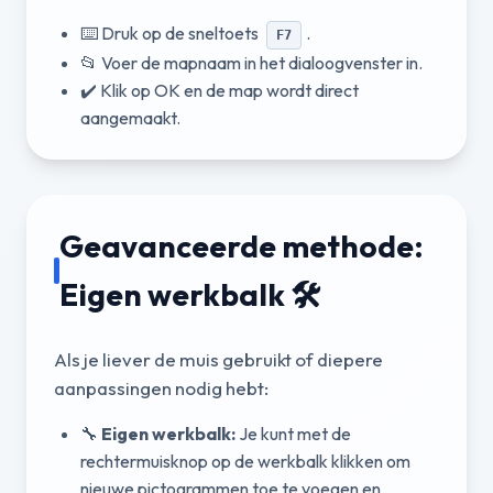
⌨️ Druk op de sneltoets
.
F7
📂 Voer de mapnaam in het dialoogvenster in.
✔️ Klik op OK en de map wordt direct
aangemaakt.
Geavanceerde methode:
Eigen werkbalk 🛠️
Als je liever de muis gebruikt of diepere
aanpassingen nodig hebt:
🔧
Eigen werkbalk:
Je kunt met de
rechtermuisknop op de werkbalk klikken om
nieuwe pictogrammen toe te voegen en