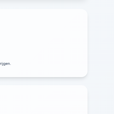
rijgen.