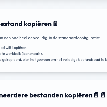
bestand kopiëren
📄
n een pad heel eenvoudig. In de standaardconfiguratie:
ad wilt kopiëren.
ste werkbalk (iconenbalk).
d gekopieerd, plak het gewoon om het volledige bestandspad te k
 meerdere bestanden kopiëren
📄📄