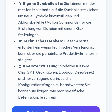
🔧
Eigene Symbolleiste:
Sie können mit der
rechten Maustaste auf die Symbolleiste klicken,
um neue Symbole hinzuzufügen und
Aktionsbefehle (Action Commands) für die
Erstellung von Dateien mit einem Klick
festzulegen.
🧠
Technisches Denken:
Dieser Ansatz
erfordert ein wenig technisches Verständnis,
kann aber die persönliche Produktivität enorm
steigern.
🤖
KI-Unterstützung:
Moderne KIs (wie
ChatGPT, Grok, Qwen, Doubao, DeepSeek)
sind hervorragend darin, solche
Konfigurationsfragen zu beantworten; Sie
können sie fragen, wie man spezifische
Befehlsskripte schreibt.