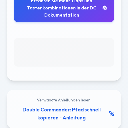
Erfahren Sie mehr Tipps und
Tastenkombinationen in der DC
📚
Dokumentation
Verwandte Anleitungen lesen:
Double Commander: Pfad schnell
🚀
kopieren - Anleitung