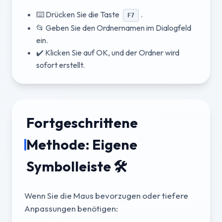
⌨️ Drücken Sie die Taste
.
F7
📂 Geben Sie den Ordnernamen im Dialogfeld
ein.
✔️ Klicken Sie auf OK, und der Ordner wird
sofort erstellt.
Fortgeschrittene
Methode: Eigene
Symbolleiste 🛠️
Wenn Sie die Maus bevorzugen oder tiefere
Anpassungen benötigen: