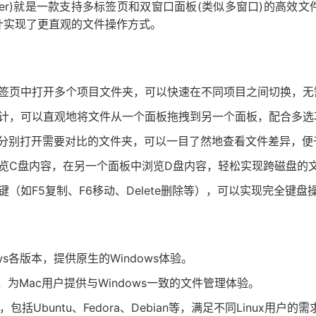
mmander)就是一款支持多标签页和双窗口面板(类似多窗口)的高
计实现了更直观的文件操作方式。
签页中打开多个项目文件夹，可以快速在不同项目之间切换，无
计，可以直观地将文件从一个面板拖拽到另一个面板，配合多选
分别打开需要对比的文件夹，可以一目了然地查看文件差异，便
览C盘内容，在另一个面板中浏览D盘内容，轻松实现跨磁盘的
键（如F5复制、F6移动、Delete删除等），可以实现完全键
ws各版本，提供原生的Windows体验。
，为Mac用户提供与Windows一致的文件管理体验。
，包括Ubuntu、Fedora、Debian等，满足不同Linux用户的需