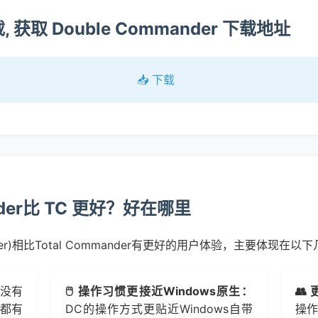
 获取 Double Commander 下载地址
📥 下载
ander比 TC 更好？好在哪里
nder)相比Total Commander有更好的用户体验，主要体现在以
时没有
🖱️ 操作习惯更接近Windows原生：
👥
动都有
DC的操作方式更贴近Windows自带
操