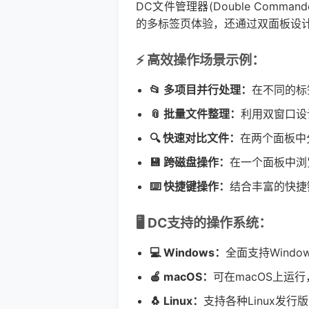
DC文件管理器(Double Co
的多标签页体验，还通过双面板设
⚡ 高效操作场景示例：
📂 多项目并行处理：
在不同的标
📎 批量文件整理：
利用双窗口设
🔍 快速对比文件：
在两个面板中
💾 跨磁盘操作：
在一个面板中浏
⌨️ 快捷键操作：
结合丰富的快捷
🖥️ DC支持的操作系统：
💻 Windows：
全面支持Windo
🍎 macOS：
可在macOS上运行
🐧 Linux：
支持各种Linux发行版