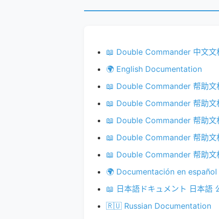
📖 Double Commander 
🌍 English Documentation
📖 Double Commander 帮
📖 Double Commander 帮
📖 Double Commander 帮
📖 Double Commander 帮
📖 Double Commander 帮
🌍 Documentación en español
📖 日本語ドキュメント 日本語
🇷🇺 Russian Documentation