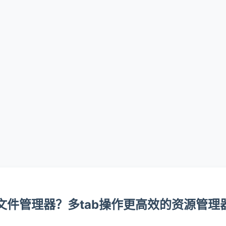
的文件管理器？多tab操作更高效的资源管理