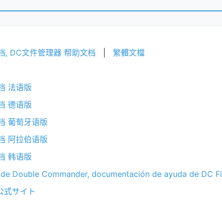
中文文档, DC文件管理器 帮助文档
|
繁體文檔
助文档 法语版
助文档 德语版
助文档 葡萄牙语版
助文档 阿拉伯语版
助文档 韩语版
 de Double Commander, documentación de ayuda de DC Fi
 公式サイト