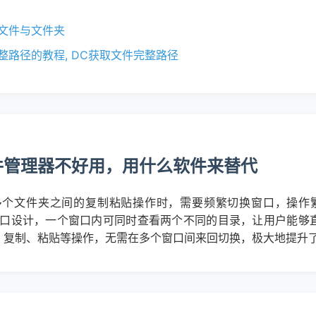
创建新文件与文件夹
 复制完整路径的教程, DC获取文件完整路径
带文件管理器不好用，用什么软件来替代
处理多个文件夹之间的复制粘贴操作时，需要频繁切换窗口，操作
）采用双窗口设计，一个窗口内可同时查看两个不同的目录，让用户
、复制、粘贴等操作，无需在多个窗口间来回切换，极大地提升