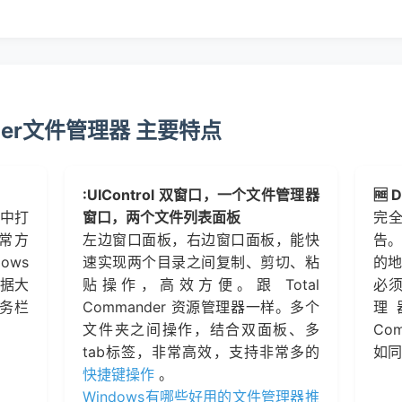
ander文件管理器 主要特点
:UIControl 双窗口，一个文件管理器
🆓
页中打
窗口，两个文件列表面板
完
常方
左边窗口面板，右边窗口面板，能快
告。
ows
速实现两个目录之间复制、剪切、粘
的地
据大
贴操作，高效方便。跟 Total
必
务栏
Commander 资源管理器一样。多个
理
文件夹之间操作，结合双面板、多
Co
tab标签，非常高效，支持非常多的
如同
快捷键操作
。
Windows有哪些好用的文件管理器推