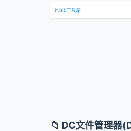
it365工具箱
📁 DC文件管理器(D