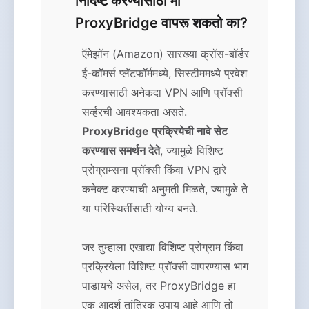
निर्दिष्ट करण्यासाठी मी
ProxyBridge वापरू शकतो का?
ऍमेझॉन (Amazon) सारख्या क्रॉस-बॉर्डर
ई-कॉमर्स प्लॅटफॉर्ममध्ये, सिस्टीममध्ये प्रवेश
करण्यासाठी अनेकदा VPN आणि प्रॉक्सी
सर्व्हरची आवश्यकता असते.
ProxyBridge प्रक्रियेची नावे सेट
करण्यास समर्थन देते
, ज्यामुळे विशिष्ट
प्रोग्राम्सना प्रॉक्सी किंवा VPN द्वारे
कनेक्ट करण्याची अनुमती मिळते, ज्यामुळे ते
या परिस्थितींसाठी योग्य बनते.
जर तुम्हाला एखाद्या विशिष्ट प्रोग्राम किंवा
प्रक्रियेला विशिष्ट प्रॉक्सी वापरण्यास भाग
पाडायचे असेल, तर ProxyBridge हा
एक आदर्श तांत्रिक उपाय आहे आणि तो