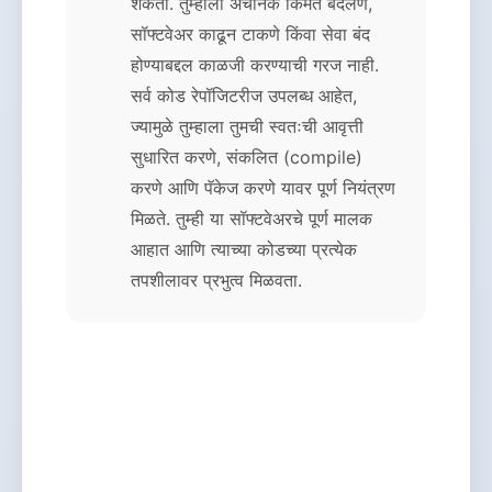
शकता. तुम्हाला अचानक किंमत बदलणे,
सॉफ्टवेअर काढून टाकणे किंवा सेवा बंद
होण्याबद्दल काळजी करण्याची गरज नाही.
सर्व कोड रेपॉजिटरीज उपलब्ध आहेत,
ज्यामुळे तुम्हाला तुमची स्वतःची आवृत्ती
सुधारित करणे, संकलित (compile)
करणे आणि पॅकेज करणे यावर पूर्ण नियंत्रण
मिळते. तुम्ही या सॉफ्टवेअरचे पूर्ण मालक
आहात आणि त्याच्या कोडच्या प्रत्येक
तपशीलावर प्रभुत्व मिळवता.