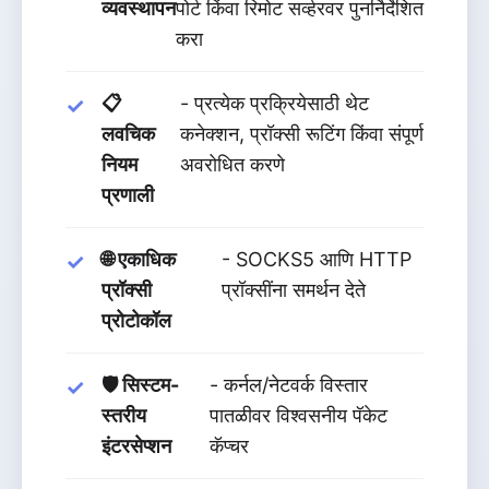
व्यवस्थापन
पोर्ट किंवा रिमोट सर्व्हरवर पुनर्निर्देशित
करा
📋
- प्रत्येक प्रक्रियेसाठी थेट
लवचिक
कनेक्शन, प्रॉक्सी रूटिंग किंवा संपूर्ण
नियम
अवरोधित करणे
प्रणाली
🌐 एकाधिक
- SOCKS5 आणि HTTP
प्रॉक्सी
प्रॉक्सींना समर्थन देते
प्रोटोकॉल
🛡️ सिस्टम-
- कर्नल/नेटवर्क विस्तार
स्तरीय
पातळीवर विश्वसनीय पॅकेट
इंटरसेप्शन
कॅप्चर