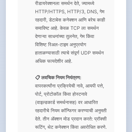
रीडायरेक्शनला समर्थन देते, ज्यामध्ये
HTTP/HTTPS, HTTP/3, DNS, गेम
रहदारी, डेटाबेस कनेक्शन आणि बरेच काही
समाविष्ट आहे. केवळ TCP ला समर्थन
देणाऱ्या साधनांच्या तुलनेत, गेम किंवा
विशिष्ट रिअल-टाइम अनुप्रयोग
हाताळण्यासाठी त्याचे संपूर्ण UDP समर्थन
अधिक फायदेशीर आहे.
📋 लवचिक नियम नियंत्रण:
वापरकर्त्यांना प्रक्रियेची नावे, आयपी पत्ते,
पोर्ट, प्रोटोकॉल किंवा होस्टनावे
(वाइल्डकार्ड समर्थनासह) वर आधारित
रहदारीचे नियम कॉन्फिगर करण्याची अनुमती
देते. तीन ॲक्शन मोड प्रदान करते: प्रॉक्सी
रूटिंग, थेट कनेक्शन किंवा अवरोधित करणे.