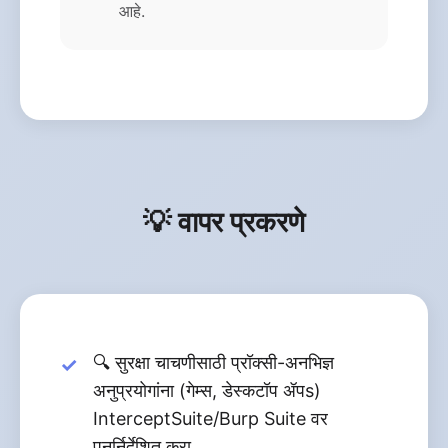
आहे.
💡 वापर प्रकरणे
🔍 सुरक्षा चाचणीसाठी प्रॉक्सी-अनभिज्ञ
अनुप्रयोगांना (गेम्स, डेस्कटॉप ॲपs)
InterceptSuite/Burp Suite वर
पुनर्निर्देशित करा