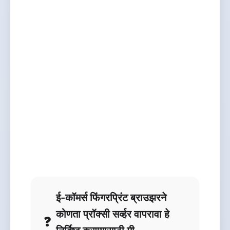
ई-कॉमर्स फिंगरप्रिंट ब्राउझरने
कोणता प्रॉक्सी सर्व्हर वापरावा हे