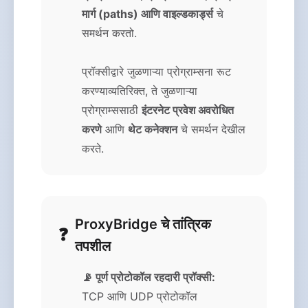
मार्ग (paths) आणि वाइल्डकार्ड्स
चे
समर्थन करतो.
प्रॉक्सीद्वारे जुळणाऱ्या प्रोग्राम्सना रूट
करण्याव्यतिरिक्त, ते जुळणाऱ्या
प्रोग्राम्ससाठी
इंटरनेट प्रवेश अवरोधित
करणे
आणि
थेट कनेक्शन
चे समर्थन देखील
करते.
ProxyBridge चे तांत्रिक
तपशील
📡 पूर्ण प्रोटोकॉल रहदारी प्रॉक्सी:
TCP आणि UDP प्रोटोकॉल