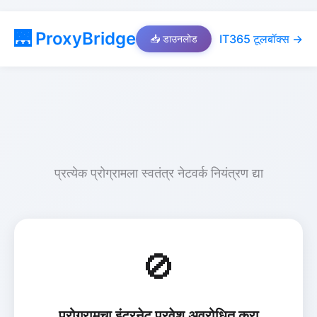
🌉 ProxyBridge
IT365 टूलबॉक्स →
📥 डाउनलोड
🚀 ProxyBridge
प्रत्येक प्रोग्रामला स्वतंत्र नेटवर्क नियंत्रण द्या
🚫
प्रोग्रामचा इंटरनेट प्रवेश अवरोधित करा