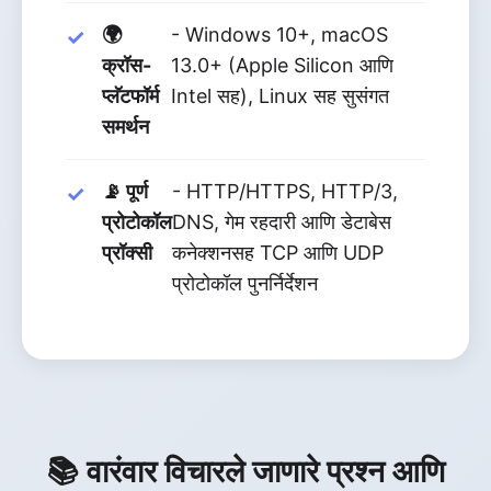
🌍
- Windows 10+, macOS
क्रॉस-
13.0+ (Apple Silicon आणि
प्लॅटफॉर्म
Intel सह), Linux सह सुसंगत
समर्थन
📡 पूर्ण
- HTTP/HTTPS, HTTP/3,
प्रोटोकॉल
DNS, गेम रहदारी आणि डेटाबेस
प्रॉक्सी
कनेक्शनसह TCP आणि UDP
प्रोटोकॉल पुनर्निर्देशन
📚 वारंवार विचारले जाणारे प्रश्न आणि