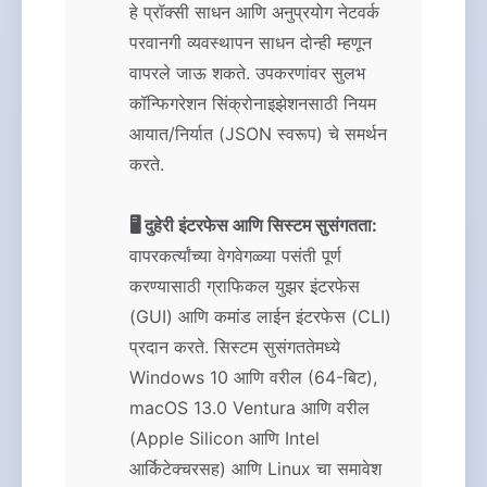
हे प्रॉक्सी साधन आणि अनुप्रयोग नेटवर्क
परवानगी व्यवस्थापन साधन दोन्ही म्हणून
वापरले जाऊ शकते. उपकरणांवर सुलभ
कॉन्फिगरेशन सिंक्रोनाइझेशनसाठी नियम
आयात/निर्यात (JSON स्वरूप) चे समर्थन
करते.
🖥️ दुहेरी इंटरफेस आणि सिस्टम सुसंगतता:
वापरकर्त्यांच्या वेगवेगळ्या पसंती पूर्ण
करण्यासाठी ग्राफिकल युझर इंटरफेस
(GUI) आणि कमांड लाईन इंटरफेस (CLI)
प्रदान करते. सिस्टम सुसंगततेमध्ये
Windows 10 आणि वरील (64-बिट),
macOS 13.0 Ventura आणि वरील
(Apple Silicon आणि Intel
आर्किटेक्चरसह) आणि Linux चा समावेश