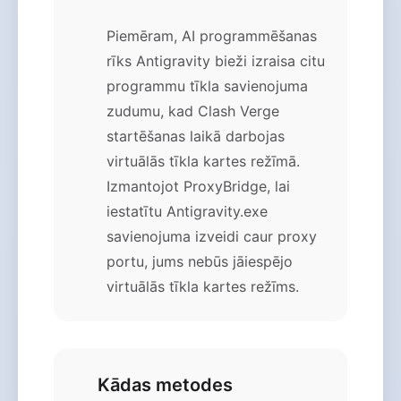
Piemēram, AI programmēšanas
rīks Antigravity bieži izraisa citu
programmu tīkla savienojuma
zudumu, kad Clash Verge
startēšanas laikā darbojas
virtuālās tīkla kartes režīmā.
Izmantojot ProxyBridge, lai
iestatītu Antigravity.exe
savienojuma izveidi caur proxy
portu, jums nebūs jāiespējo
virtuālās tīkla kartes režīms.
Kādas metodes