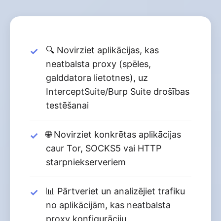
🔍 Novirziet aplikācijas, kas
neatbalsta proxy (spēles,
galddatora lietotnes), uz
InterceptSuite/Burp Suite drošības
testēšanai
🌐 Novirziet konkrētas aplikācijas
caur Tor, SOCKS5 vai HTTP
starpniekserveriem
📊 Pārtveriet un analizējiet trafiku
no aplikācijām, kas neatbalsta
proxy konfigurāciju