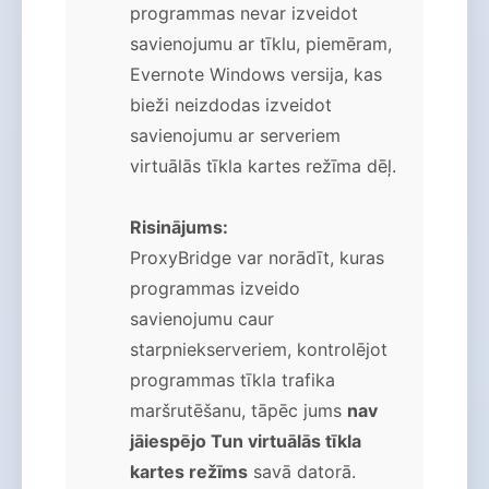
programmas nevar izveidot
savienojumu ar tīklu, piemēram,
Evernote Windows versija, kas
bieži neizdodas izveidot
savienojumu ar serveriem
virtuālās tīkla kartes režīma dēļ.
Risinājums:
ProxyBridge var norādīt, kuras
programmas izveido
savienojumu caur
starpniekserveriem, kontrolējot
programmas tīkla trafika
maršrutēšanu, tāpēc jums
nav
jāiespējo Tun virtuālās tīkla
kartes režīms
savā datorā.