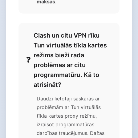
maksas
.
Clash un citu VPN rīku
Tun virtuālās tīkla kartes
režīms bieži rada
problēmas ar citu
programmatūru. Kā to
atrisināt?
Daudzi lietotāji saskaras ar
problēmām ar Tun virtuālās
tīkla kartes proxy režīmu,
izraisot programmatūras
darbības traucējumus. Dažas