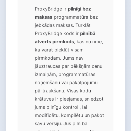
ProxyBridge ir
pilnīgi bez
maksas
programmatūra bez
jebkādas maksas. Turklāt
ProxyBridge kods ir
pilnībā
atvērts pirmkods
, kas nozīmē,
ka varat piekļūt visam
pirmkodam. Jums nav
jāuztraucas par pēkšņām cenu
izmaiņām, programmatūras
noņemšanu vai pakalpojumu
pārtraukšanu. Visas kodu
krātuves ir pieejamas, sniedzot
jums pilnīgu kontroli, lai
modificētu, kompilētu un pakot
savu versiju. Jūs pilnībā