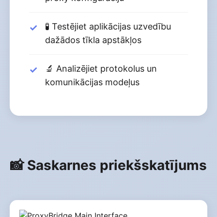
🧪 Testējiet aplikācijas uzvedību
dažādos tīkla apstākļos
🔬 Analizējiet protokolus un
komunikācijas modeļus
📸 Saskarnes priekšskatījums