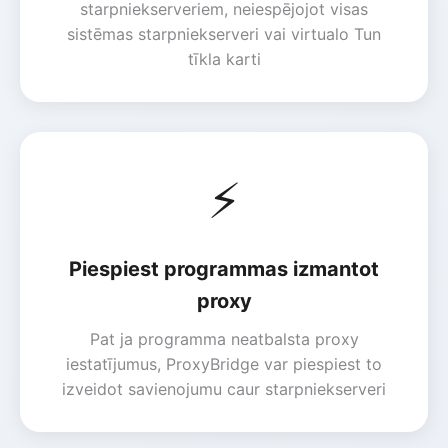
starpniekserveriem, neiespējojot visas
sistēmas starpniekserveri vai virtualo Tun
tīkla karti
⚡
Piespiest programmas izmantot
proxy
Pat ja programma neatbalsta proxy
iestatījumus, ProxyBridge var piespiest to
izveidot savienojumu caur starpniekserveri