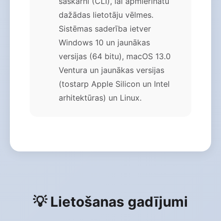
saskarni (CLI), lai apmierinātu
dažādas lietotāju vēlmes.
Sistēmas saderība ietver
Windows 10 un jaunākas
versijas (64 bitu), macOS 13.0
Ventura un jaunākas versijas
(tostarp Apple Silicon un Intel
arhitektūras) un Linux.
💡 Lietošanas gadījumi