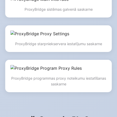
ProxyBridge sistēmas galvenā saskarne
ProxyBridge starpniekservera iestatījumu saskarne
ProxyBridge programmas proxy noteikumu iestatīšanas
saskarne