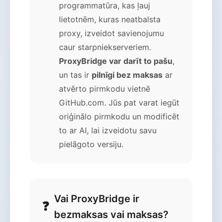
programmatūra, kas ļauj
lietotnēm, kuras neatbalsta
proxy, izveidot savienojumu
caur starpniekserveriem.
ProxyBridge var darīt to pašu
,
un tas ir
pilnīgi bez maksas
ar
atvērto pirmkodu vietnē
GitHub.com. Jūs pat varat iegūt
oriģinālo pirmkodu un modificēt
to ar AI, lai izveidotu savu
pielāgoto versiju.
Vai ProxyBridge ir
bezmaksas vai maksas?