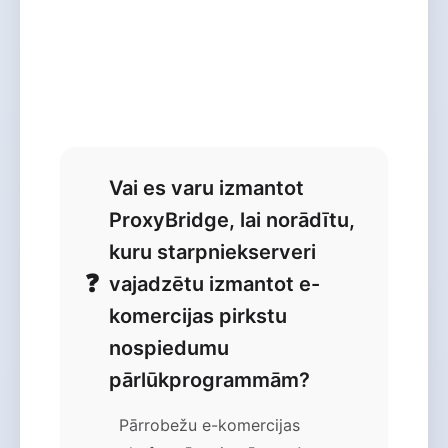
Vai es varu izmantot
ProxyBridge, lai norādītu,
kuru starpniekserveri
vajadzētu izmantot e-
komercijas pirkstu
nospiedumu
pārlūkprogrammām?
Pārrobežu e-komercijas