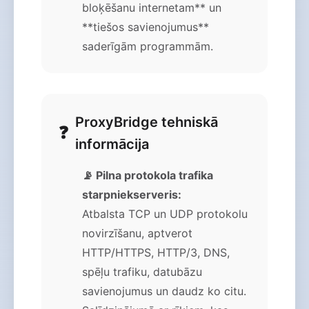
bloķēšanu internetam** un
**tiešos savienojumus**
saderīgām programmām.
ProxyBridge tehniskā
informācija
📡 Pilna protokola trafika
starpniekserveris:
Atbalsta TCP un UDP protokolu
novirzīšanu, aptverot
HTTP/HTTPS, HTTP/3, DNS,
spēļu trafiku, datubāzu
savienojumus un daudz ko citu.