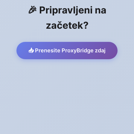
🎉 Pripravljeni na
začetek?
📥 Prenesite ProxyBridge zdaj