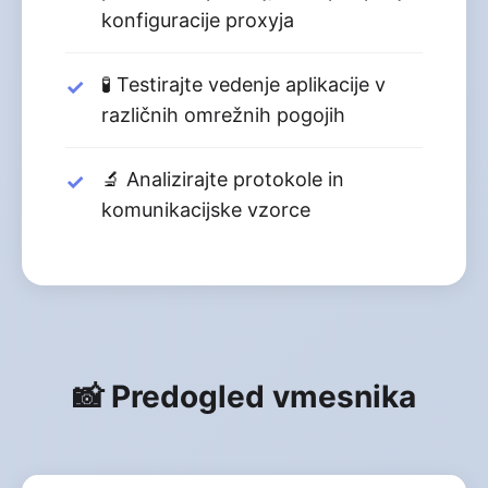
konfiguracije proxyja
🧪 Testirajte vedenje aplikacije v
različnih omrežnih pogojih
🔬 Analizirajte protokole in
komunikacijske vzorce
📸 Predogled vmesnika