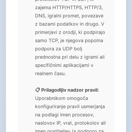
zajema HTTP/HTTPS, HTTP/3,
DNS, igralni promet, povezave
z bazami podatkov in drugo. V
primerjavi z orodji, ki podpirajo
samo TCP, je njegova popolna
podpora za UDP bolj
prednostna pri delu z igrami ali
specifičnimi aplikacijami v
realnem času.
📋 Prilagodljiv nadzor pravil:
Uporabnikom omogoča
konfiguriranje pravil usmerjanja
na podlagi imen procesov,
naslovov IP, vrat, protokolov ali
imen gostiteljev (s podporo za