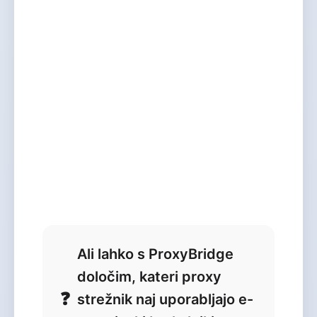
Ali lahko s ProxyBridge
določim, kateri proxy
strežnik naj uporabljajo e-