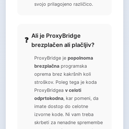
svojo prilagojeno različico.
Ali je ProxyBridge
brezplačen ali plačljiv?
ProxyBridge je
popolnoma
brezplačna
programska
oprema brez kakršnih koli
stroškov. Poleg tega je koda
ProxyBridgea
v celoti
odprtokodna
, kar pomeni, da
imate dostop do celotne
izvorne kode. Ni vam treba
skrbeti za nenadne spremembe