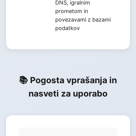
DNS, igralnim
prometom in
povezavami z bazami
podatkov
📚 Pogosta vprašanja in
nasveti za uporabo