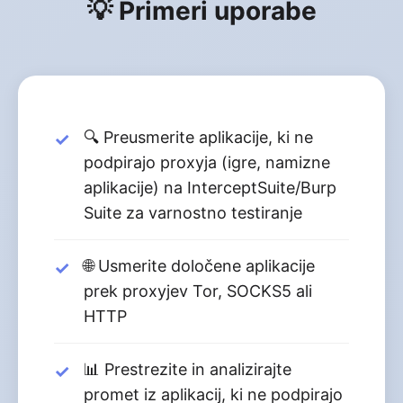
💡 Primeri uporabe
🔍 Preusmerite aplikacije, ki ne
podpirajo proxyja (igre, namizne
aplikacije) na InterceptSuite/Burp
Suite za varnostno testiranje
🌐 Usmerite določene aplikacije
prek proxyjev Tor, SOCKS5 ali
HTTP
📊 Prestrezite in analizirajte
promet iz aplikacij, ki ne podpirajo