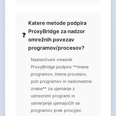
Katere metode podpira
ProxyBridge za nadzor
omrežnih povezav
programov/procesov?
Nastavitveni vmesnik
ProxyBridge podpira **imena
programov, imena procesov,
poti programov in nadomestne
znake** za ujemanje z
ustreznimi programi in
usmerjanje ujemajočih se
programov prek proxyjev.