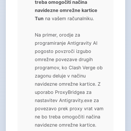
treba omogočiti načina
navidezne omrežne kartice
Tun
na vašem računalniku.
Na primer, orodje za
programiranje Antigravity AI
pogosto povzroči izgubo
omrežne povezave drugih
programov, ko Clash Verge ob
zagonu deluje v načinu
navidezne omrežne kartice. Z
uporabo ProxyBridgea za
nastavitev Antigravity.exe za
povezavo prek proxy vrat vam
ne bo treba omogočiti načina
navidezne omrežne kartice.