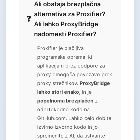
Ali obstaja brezplačna
alternativa za Proxifier?
Ali lahko ProxyBridge
nadomesti Proxifier?
Proxifier je plačljiva
programska oprema, ki
aplikacijam brez podpore za
proxy omogoča povezavo prek
proxy strežnikov.
ProxyBridge
lahko stori enako
, in je
popolnoma brezplačen
z
odprtokodno kodo na
GitHub.com. Lahko celo dobite
izvirno izvorno kodo in jo
spremenite z AI, da ustvarite