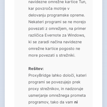
navidezne omrežne kartice Tun,
kar povzroča motnje v
delovanju programske opreme.
Nekateri programi se ne morejo
povezati z omrežjem, na primer
različica Evernote za Windows,
ki se zaradi načina navidezne
omrežne kartice pogosto ne
more povezati s strežniki.
Rešitev:
ProxyBridge lahko določi, kateri
programi se povezujejo prek
proxy strežnikov, in nadzoruje
usmerjanje omrežnega prometa
programov, tako da vam
ni