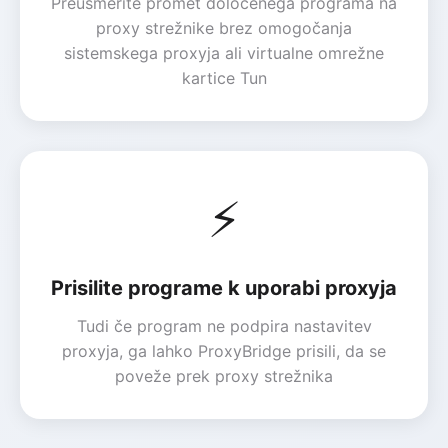
Preusmerite promet določenega programa na
proxy strežnike brez omogočanja
sistemskega proxyja ali virtualne omrežne
kartice Tun
⚡
Prisilite programe k uporabi proxyja
Tudi če program ne podpira nastavitev
proxyja, ga lahko ProxyBridge prisili, da se
poveže prek proxy strežnika