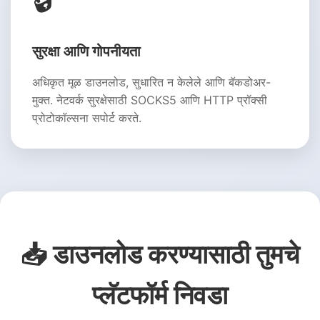
सुरक्षा आणि गोपनीयता
अधिकृत मूळ डाउनलोड, सुधारित न केलेले आणि बॅकडोअर-
मुक्त. नेटवर्क सुरक्षेसाठी SOCKS5 आणि HTTP प्रॉक्सी
प्रोटोकॉल्सना सपोर्ट करते.
📥 डाउनलोड करण्यासाठी तुमचे
प्लॅटफॉर्म निवडा