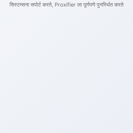
सिस्टम्सना सपोर्ट करते, Proxifier ला पूर्णपणे पुनर्स्थित करते