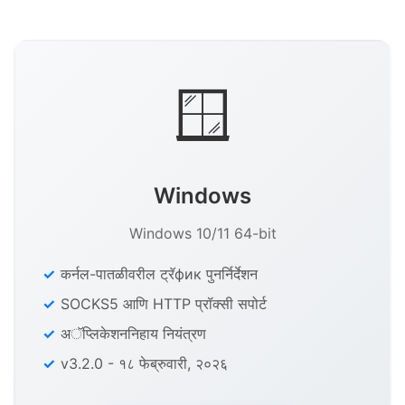
🪟
Windows
Windows 10/11 64-bit
कर्नल-पातळीवरील ट्रॅфик पुनर्निर्देशन
SOCKS5 आणि HTTP प्रॉक्सी सपोर्ट
अॅप्लिकेशननिहाय नियंत्रण
v3.2.0 - १८ फेब्रुवारी, २०२६