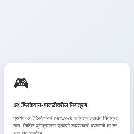
🎮
अॅप्लिकेशन-पातळीवरील नियंत्रण
प्रत्येक अॅप्लिकेशनचे network कनेक्शन तंतोतंत नियंत्रित
करा, निर्दिष्ट प्रोग्राम्सना प्रॉक्सी वापरण्याची परवानगी द्या तर
इतर थेट राहतील.