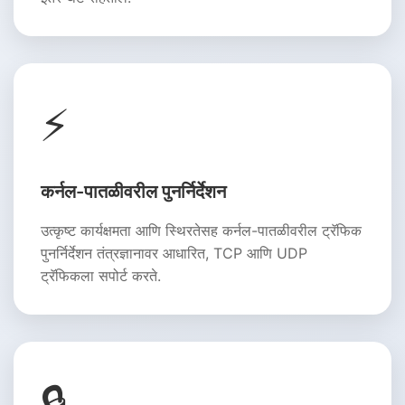
⚡
कर्नल-पातळीवरील पुनर्निर्देशन
उत्कृष्ट कार्यक्षमता आणि स्थिरतेसह कर्नल-पातळीवरील ट्रॅफिक
पुनर्निर्देशन तंत्रज्ञानावर आधारित, TCP आणि UDP
ट्रॅफिकला सपोर्ट करते.
🔒