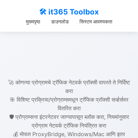
🛠️ it365 Toolbox
मुख्यपृष्ठ
डाउनलोड
सिस्टम आवश्यकता
🌐 ProxyBridge
🚀 कोणत्या प्रोग्रामचे ट्रॅफिक नेटवर्क प्रॉक्सी वापरते ते निर्दिष्ट
करा
🎯 विशिष्ट प्रक्रिया/प्रोग्राम्समधून ट्रॅफिक प्रॉक्सी सर्व्हर्सवर
वितरित करा
🛡️ प्रोग्राम्सना इंटरनेटवर जाण्यापासून ब्लॉक करा, नियमांनुसार
प्रोग्राम नेटवर्क ट्रॅफिक नियंत्रित करा
💰 मोफत ProxyBridge, Windows/Mac आणि इतर