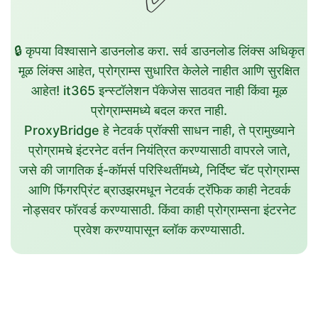
🔒 कृपया विश्वासाने डाउनलोड करा. सर्व डाउनलोड लिंक्स अधिकृत
मूळ लिंक्स आहेत, प्रोग्राम्स सुधारित केलेले नाहीत आणि सुरक्षित
आहेत! it365 इन्स्टॉलेशन पॅकेजेस साठवत नाही किंवा मूळ
प्रोग्राम्समध्ये बदल करत नाही.
ProxyBridge हे नेटवर्क प्रॉक्सी साधन नाही, ते प्रामुख्याने
प्रोग्रामचे इंटरनेट वर्तन नियंत्रित करण्यासाठी वापरले जाते,
जसे की जागतिक ई-कॉमर्स परिस्थितींमध्ये, निर्दिष्ट चॅट प्रोग्राम्स
आणि फिंगरप्रिंट ब्राउझरमधून नेटवर्क ट्रॅफिक काही नेटवर्क
नोड्सवर फॉरवर्ड करण्यासाठी. किंवा काही प्रोग्राम्सना इंटरनेट
प्रवेश करण्यापासून ब्लॉक करण्यासाठी.