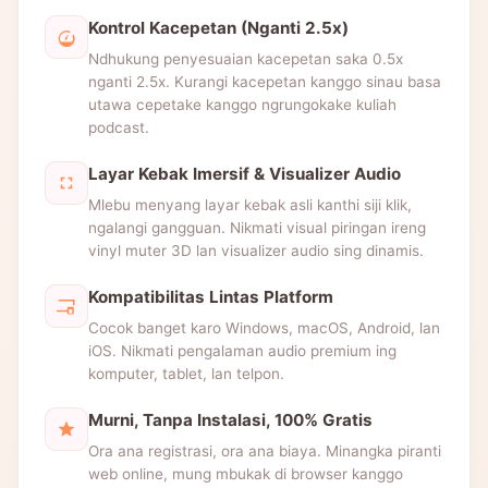
Kontrol Kacepetan (Nganti 2.5x)
Ndhukung penyesuaian kacepetan saka 0.5x
nganti 2.5x. Kurangi kacepetan kanggo sinau basa
utawa cepetake kanggo ngrungokake kuliah
podcast.
Layar Kebak Imersif & Visualizer Audio
Mlebu menyang layar kebak asli kanthi siji klik,
ngalangi gangguan. Nikmati visual piringan ireng
vinyl muter 3D lan visualizer audio sing dinamis.
Kompatibilitas Lintas Platform
Cocok banget karo Windows, macOS, Android, lan
iOS. Nikmati pengalaman audio premium ing
komputer, tablet, lan telpon.
Murni, Tanpa Instalasi, 100% Gratis
Ora ana registrasi, ora ana biaya. Minangka piranti
web online, mung mbukak di browser kanggo