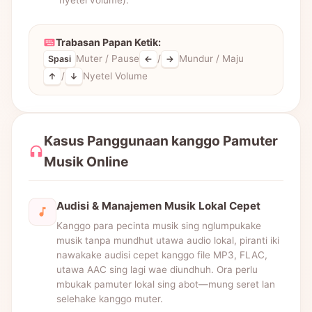
nyetel volume).
Trabasan Papan Ketik:
Muter / Pause
/
Mundur / Maju
Spasi
←
→
/
Nyetel Volume
↑
↓
Kasus Panggunaan kanggo Pamuter
Musik Online
Audisi & Manajemen Musik Lokal Cepet
Kanggo para pecinta musik sing nglumpukake
musik tanpa mundhut utawa audio lokal, piranti iki
nawakake audisi cepet kanggo file MP3, FLAC,
utawa AAC sing lagi wae diundhuh. Ora perlu
mbukak pamuter lokal sing abot—mung seret lan
selehake kanggo muter.