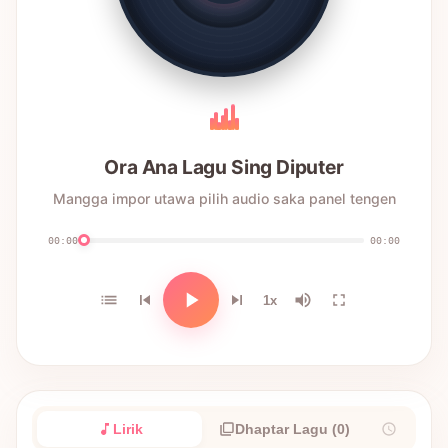
Ora Ana Lagu Sing Diputer
Mangga impor utawa pilih audio saka panel tengen
00:00
00:00
1x
Lirik
Dhaptar Lagu (0)