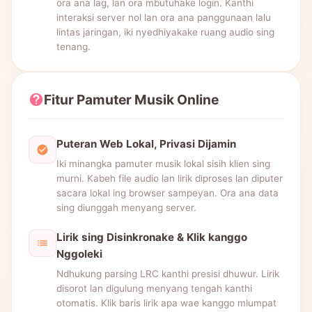
ora ana lag, lan ora mbutuhake login. Kanthi
interaksi server nol lan ora ana panggunaan lalu
lintas jaringan, iki nyedhiyakake ruang audio sing
tenang.
Fitur Pamuter Musik Online
Puteran Web Lokal, Privasi Dijamin
Iki minangka pamuter musik lokal sisih klien sing
murni. Kabeh file audio lan lirik diproses lan diputer
sacara lokal ing browser sampeyan. Ora ana data
sing diunggah menyang server.
Lirik sing Disinkronake & Klik kanggo
Nggoleki
Ndhukung parsing LRC kanthi presisi dhuwur. Lirik
disorot lan digulung menyang tengah kanthi
otomatis. Klik baris lirik apa wae kanggo mlumpat