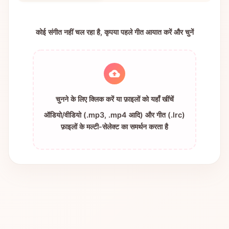
कोई संगीत नहीं चल रहा है, कृपया पहले गीत आयात करें और चुनें
चुनने के लिए क्लिक करें या फ़ाइलों को यहाँ खींचें
ऑडियो/वीडियो (.mp3, .mp4 आदि) और गीत (.lrc)
फ़ाइलों के मल्टी-सेलेक्ट का समर्थन करता है