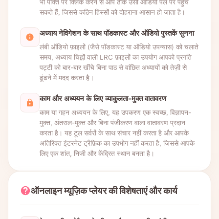
भी पंक्ति पर क्लिक करने से आप ठीक उसी ऑडियो पल पर पहुंच
सकते हैं, जिससे कठिन हिस्सों को दोहराना आसान हो जाता है।
अध्याय नेविगेशन के साथ पॉडकास्ट और ऑडियो पुस्तकें सुनना
लंबी ऑडियो फ़ाइलों (जैसे पॉडकास्ट या ऑडियो उपन्यास) को चलाते
समय, अध्याय चिह्नों वाली LRC फ़ाइलों का उपयोग आपको प्रगति
पट्टी को बार-बार खींचे बिना पाठ से वांछित अध्यायों को तेज़ी से
ढूंढने में मदद करता है।
काम और अध्ययन के लिए व्याकुलता-मुक्त वातावरण
काम या गहन अध्ययन के लिए, यह उपकरण एक स्वच्छ, विज्ञापन-
मुक्त, अंतराल-मुक्त और बिना पंजीकरण वाला वातावरण प्रदान
करता है। यह टूल सर्वरों के साथ संचार नहीं करता है और आपके
अतिरिक्त इंटरनेट ट्रैफ़िक का उपभोग नहीं करता है, जिससे आपके
लिए एक शांत, निजी और केंद्रित स्थान बनता है।
ऑनलाइन म्यूज़िक प्लेयर की विशेषताएं और कार्य