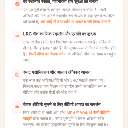
वेब स्थानीय प्लेबैक, गोपनीयता और सुरक्षा की गारंटी
यह एक पूरी तरह से क्लाइंट-साइड ऑनलाइन प्लेयर है। सभी
ऑडियो और गीत फ़ाइलें स्थानीय रूप से आपके ब्राउज़र में संसाधित
की जाती हैं,
और कोई भी डेटा सर्वर पर अपलोड नहीं किया जाता है
।
LRC गीत का सिंक स्क्रॉल और प्रगति पर कूदना
उच्च-सटीक LRC गीत विश्लेषण का समर्थन करता है। प्लेबैक के
दौरान, गीत हाइलाइट होते हैं और सुचारू रूप से केंद्र में स्क्रॉल होते
हैं।
किसी पंक्ति पर क्लिक करें
ताकि ऑडियो सीधे उस समय पर पहुंच
जाए।
स्मार्ट एसोसिएशन और आसान खींचकर आयात
एक साथ कई ऑडियो/वीडियो और LRC फ़ाइलें आयात करें।
सिस्टम फ़ाइल नाम मिलान का उपयोग करके स्वचालित रूप से
मीडिया और उसके गीतों को जोड़ देता है।
केवल ऑडियो सुनने के लिए वीडियो आयात का समर्थन
सिर्फ ऑडियो ही नहीं! आप सीधे
MP4 या WebM जैसी वीडियो
फ़ाइलें
खींच सकते हैं। प्लेयर पृष्ठभूमि में केवल ऑडियो ट्रैक
चलाएगा, जो वीडियो ट्यूटोरियल सुनने के लिए बिल्कुल सही है।