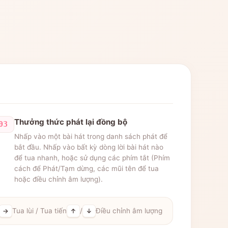
Thưởng thức phát lại đồng bộ
03
Nhấp vào một bài hát trong danh sách phát để
bắt đầu. Nhấp vào bất kỳ dòng lời bài hát nào
để tua nhanh, hoặc sử dụng các phím tắt (Phím
cách để Phát/Tạm dừng, các mũi tên để tua
hoặc điều chỉnh âm lượng).
Tua lùi / Tua tiến
/
Điều chỉnh âm lượng
→
↑
↓