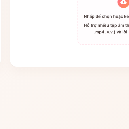
Nhấp để chọn hoặc kéo
Hỗ trợ nhiều tệp âm t
.mp4, v.v.) và lời 