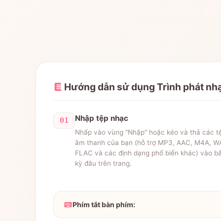
Hướng dẫn sử dụng Trình phát nhạ
Nhập tệp nhạc
01
Nhấp vào vùng "Nhập" hoặc kéo và thả các t
âm thanh của bạn (hỗ trợ MP3, AAC, M4A, W
FLAC và các định dạng phổ biến khác) vào b
kỳ đâu trên trang.
Phím tắt bàn phím: