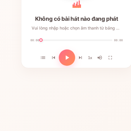
Không có bài hát nào đang phát
Vui lòng nhập hoặc chọn âm thanh từ bảng bên phải
00:00
00:00
1x