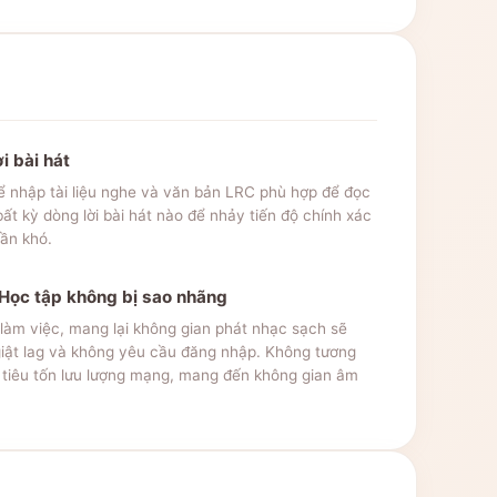
i bài hát
ể nhập tài liệu nghe và văn bản LRC phù hợp để đọc
ất kỳ dòng lời bài hát nào để nhảy tiến độ chính xác
hần khó.
 Học tập không bị sao nhãng
làm việc, mang lại không gian phát nhạc sạch sẽ
iật lag và không yêu cầu đăng nhập. Không tương
 tiêu tốn lưu lượng mạng, mang đến không gian âm