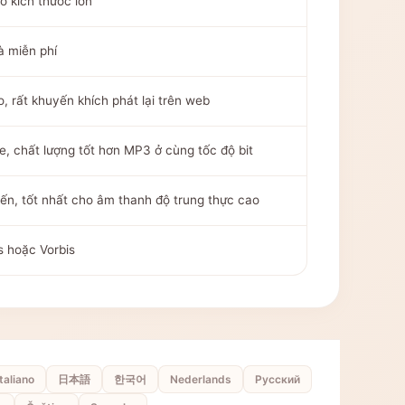
ó kích thước lớn
à miễn phí
, rất khuyến khích phát lại trên web
e, chất lượng tốt hơn MP3 ở cùng tốc độ bit
ến, tốt nhất cho âm thanh độ trung thực cao
 hoặc Vorbis
Italiano
日本語
한국어
Nederlands
Русский