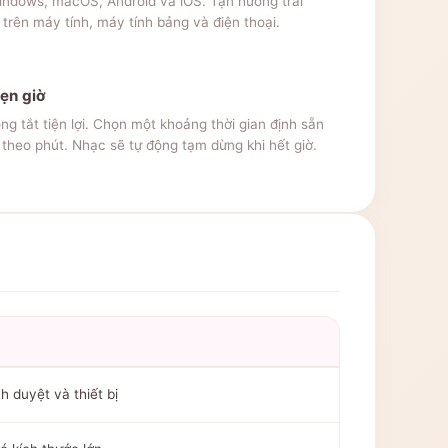
indows, macOS, Android và iOS. Tận hưởng trải
rên máy tính, máy tính bảng và điện thoại.
hẹn giờ
g tắt tiện lợi. Chọn một khoảng thời gian định sẵn
 theo phút. Nhạc sẽ tự động tạm dừng khi hết giờ.
h duyệt và thiết bị