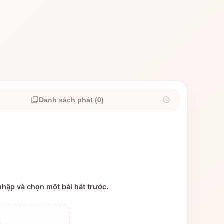
Danh sách phát (0)
hập và chọn một bài hát trước.