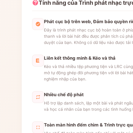
Tính năng của Trình phát nhạc trự
Phát cục bộ trên web, Đảm bảo quyền ri
Đây là trình phát nhạc cục bộ hoàn toàn ở ph
thanh và lời bài hát đều được phân tích cú phá
duyệt của bạn. Không có dữ liệu nào được tải 
Liên kết thông minh & Kéo và thả
Kéo và thả nhiều tệp phương tiện và LRC cùng 
mờ tự động ghép đôi phương tiện với lời bài há
nghiệm nhập của bạn.
Nhiều chế độ phát
Hỗ trợ lặp danh sách, lặp một bài và phát ngẫ
và học cá nhân của bạn trong các tình huống
Toàn màn hình đếm chìm & Trình trực q