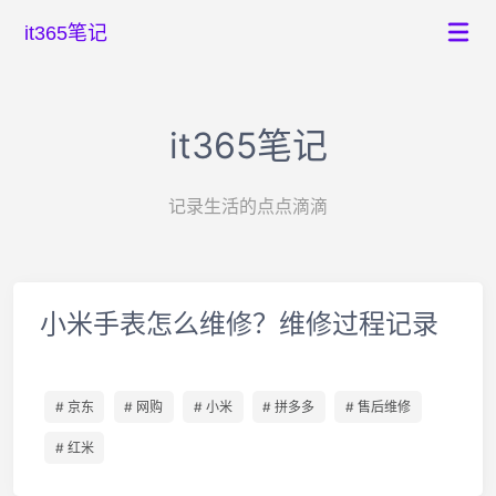
it365笔记
it365笔记
记录生活的点点滴滴
小米手表怎么维修？维修过程记录
# 京东
# 网购
# 小米
# 拼多多
# 售后维修
# 红米