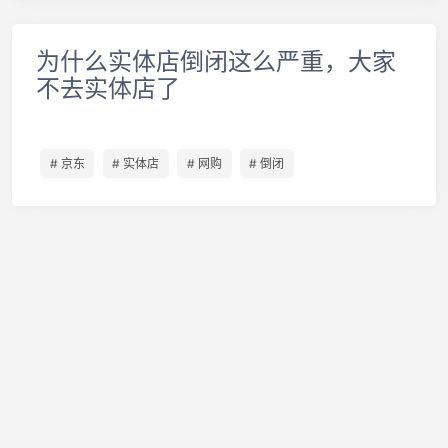
为什么实体店倒闭这么严重，大家
不去实体店了
# 京东
# 实体店
# 网购
# 倒闭