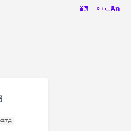
首页
it365工具箱
器
 效率工具