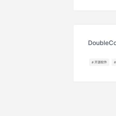
Doubl
# 开源软件