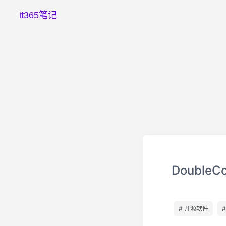
it365笔记
Double
# 开源软件