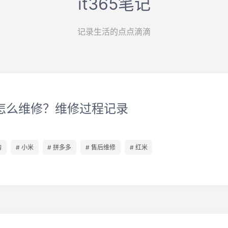
it365笔记
记录生活的点点滴滴
怎么维修？维修过程记录
购
# 小米
# 拼多多
# 售后维修
# 红米