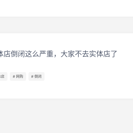
体店倒闭这么严重，大家不去实体店了
体店
# 网购
# 倒闭