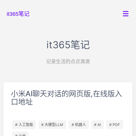
it365笔记
it365笔记
记录生活的点点滴滴
小米AI聊天对话的网页版,在线版入
口地址
# 人工智能
# 大模型LLM
# 机器人
# AI
# PDF
# 小米