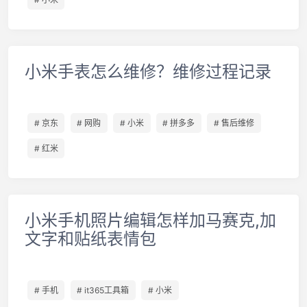
小米手表怎么维修？维修过程记录
# 京东
# 网购
# 小米
# 拼多多
# 售后维修
# 红米
小米手机照片编辑怎样加马赛克,加
文字和贴纸表情包
# 手机
# it365工具箱
# 小米