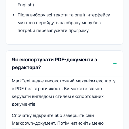
English).
Після вибору всі тексти та опції інтерфейсу
миттєво перейдуть на обрану мову без
потреби перезапускати програму.
Як експортувати PDF-документи з
редактора?
MarkText надає високоточний механізм експорту
в PDF без втрати якості. Ви можете вільно
керувати виглядом і стилем експортованих
документів:
Спочатку відкрийте або завершіть свій
Markdown-документ. Потім натисніть меню