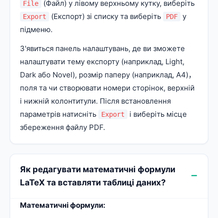
(Файл) у лівому верхньому кутку, виберіть
File
(Експорт) зі списку та виберіть
у
Export
PDF
підменю.
З'явиться панель налаштувань, де ви зможете
налаштувати тему експорту (наприклад, Light,
Dark або Novel), розмір паперу (наприклад, A4)，
поля та чи створювати номери сторінок, верхній
і нижній колонтитули. Після встановлення
параметрів натисніть
і виберіть місце
Export
збереження файлу PDF.
Як редагувати математичні формули
LaTeX та вставляти таблиці даних?
Математичні формули: