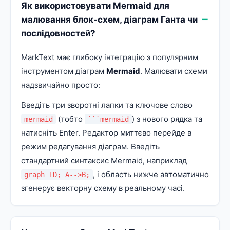
Як використовувати Mermaid для
малювання блок-схем, діаграм Ганта чи
послідовностей?
MarkText має глибоку інтеграцію з популярним
інструментом діаграм
Mermaid
. Малювати схеми
надзвичайно просто:
Введіть три зворотні лапки та ключове слово
(тобто
) з нового рядка та
mermaid
```mermaid
натисніть Enter. Редактор миттєво перейде в
режим редагування діаграм. Введіть
стандартний синтаксис Mermaid, наприклад
, і область нижче автоматично
graph TD; A-->B;
згенерує векторну схему в реальному часі.