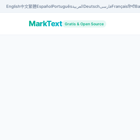
English
中文
繁體
Español
Português
العربية
Deutsch
فارسی
Français
हिन्दी
Ba
MarkText
Gratis & Open Source