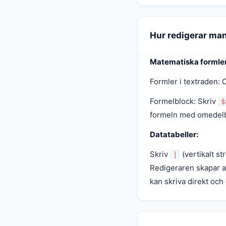
Hur redigerar man
Matematiska formler
Formler i textraden:
Formelblock: Skriv
$
formeln med omedelb
Datatabeller:
Skriv
(vertikalt st
|
Redigeraren skapar a
kan skriva direkt och 