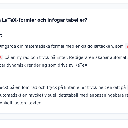
 LaTeX-formler och infogar tabeller?
:
 Omgärda din matematiska formel med enkla dollartecken, som
på en ny rad och tryck på Enter. Redigeraren skapar automatis
$
ar dynamisk rendering som drivs av KaTeX.
reck) på en tom rad och tryck på Enter, eller tryck helt enkelt på
utomatiskt en mycket visuell datatabell med anpassningsbara r
enkelt justera texten.