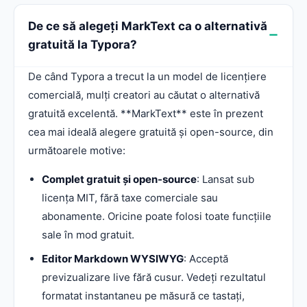
De ce să alegeți MarkText ca o alternativă
gratuită la Typora?
De când Typora a trecut la un model de licențiere
comercială, mulți creatori au căutat o alternativă
gratuită excelentă. **MarkText** este în prezent
cea mai ideală alegere gratuită și open-source, din
următoarele motive:
Complet gratuit și open-source
: Lansat sub
licența MIT, fără taxe comerciale sau
abonamente. Oricine poate folosi toate funcțiile
sale în mod gratuit.
Editor Markdown WYSIWYG
: Acceptă
previzualizare live fără cusur. Vedeți rezultatul
formatat instantaneu pe măsură ce tastați,