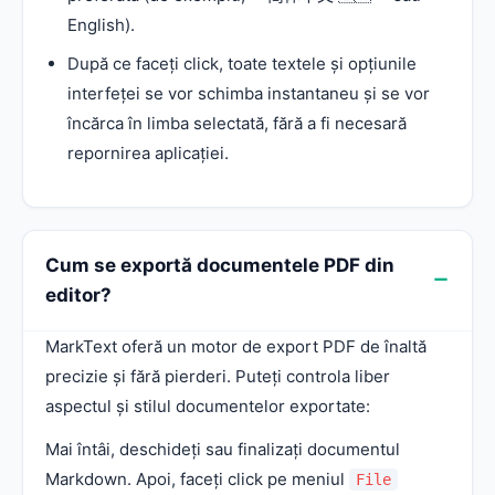
English).
După ce faceți click, toate textele și opțiunile
interfeței se vor schimba instantaneu și se vor
încărca în limba selectată, fără a fi necesară
repornirea aplicației.
Cum se exportă documentele PDF din
editor?
MarkText oferă un motor de export PDF de înaltă
precizie și fără pierderi. Puteți controla liber
aspectul și stilul documentelor exportate:
Mai întâi, deschideți sau finalizați documentul
Markdown. Apoi, faceți click pe meniul
File