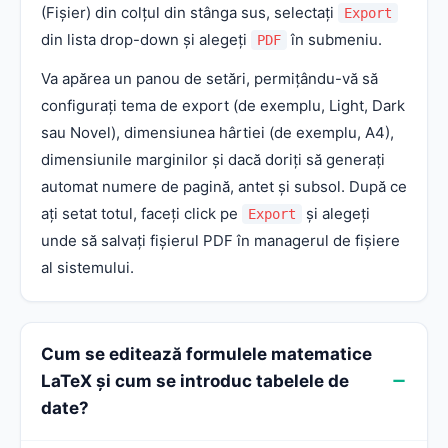
(Fișier) din colțul din stânga sus, selectați
Export
din lista drop-down și alegeți
în submeniu.
PDF
Va apărea un panou de setări, permițându-vă să
configurați tema de export (de exemplu, Light, Dark
sau Novel), dimensiunea hârtiei (de exemplu, A4),
dimensiunile marginilor și dacă doriți să generați
automat numere de pagină, antet și subsol. După ce
ați setat totul, faceți click pe
și alegeți
Export
unde să salvați fișierul PDF în managerul de fișiere
al sistemului.
Cum se editează formulele matematice
LaTeX și cum se introduc tabelele de
date?