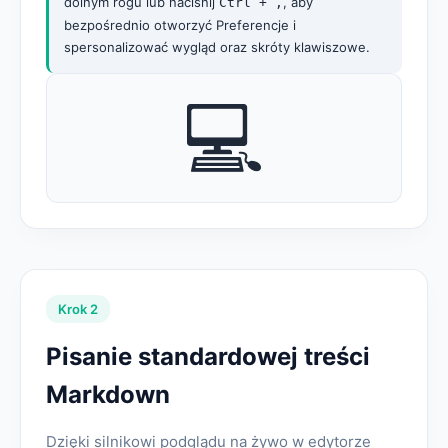
dolnym rogu lub naciśnij
, aby
Ctrl + ,
bezpośrednio otworzyć Preferencje i
spersonalizować wygląd oraz skróty klawiszowe.
💻
Krok 2
Pisanie standardowej treści
Markdown
Dzięki silnikowi podglądu na żywo w edytorze