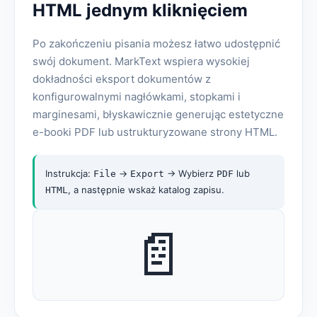
HTML jednym kliknięciem
Po zakończeniu pisania możesz łatwo udostępnić
swój dokument. MarkText wspiera wysokiej
dokładności eksport dokumentów z
konfigurowalnymi nagłówkami, stopkami i
marginesami, błyskawicznie generując estetyczne
e-booki PDF lub ustrukturyzowane strony HTML.
Instrukcja:
->
-> Wybierz
lub
File
Export
PDF
, a następnie wskaż katalog zapisu.
HTML
📄