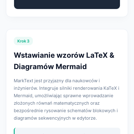
Krok 3
Wstawianie wzorów LaTeX &
Diagramów Mermaid
MarkText jest przyjazny dla naukowców i
inżynierów. Integruje silniki renderowania KaTeX i
Mermaid, umożliwiając sprawne wprowadzanie
złożonych równań matematycznych oraz
bezpośrednie rysowanie schematów blokowych i
diagramów sekwencyjnych w edytorze.