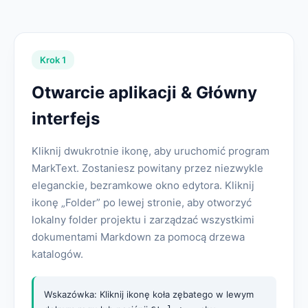
Krok 1
Otwarcie aplikacji & Główny
interfejs
Kliknij dwukrotnie ikonę, aby uruchomić program
MarkText. Zostaniesz powitany przez niezwykle
eleganckie, bezramkowe okno edytora. Kliknij
ikonę „Folder” po lewej stronie, aby otworzyć
lokalny folder projektu i zarządzać wszystkimi
dokumentami Markdown za pomocą drzewa
katalogów.
Wskazówka: Kliknij ikonę koła zębatego w lewym