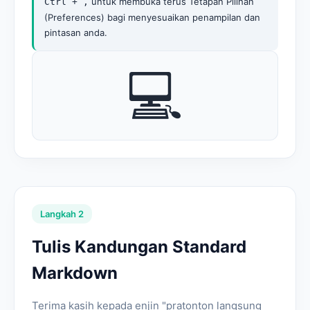
untuk membuka terus Tetapan Pilihan
Ctrl + ,
(Preferences) bagi menyesuaikan penampilan dan
pintasan anda.
💻
Langkah 2
Tulis Kandungan Standard
Markdown
Terima kasih kepada enjin "pratonton langsung