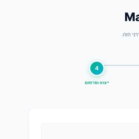
ני הזה.
4
ייצוא ופרסום