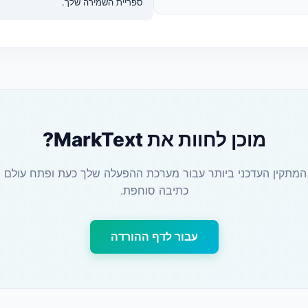
ספריית השמירה שלך.
מוכן לחוות את MarkText?
המתקין העדכני ביותר עבור מערכת ההפעלה שלך כעת ופתח עולם 
כתיבה סוחפת.
עבור לדף ההורדה