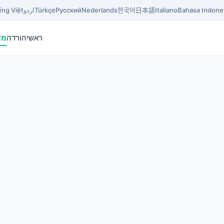
Bahasa Indone
Italiano
日本語
한국어
Nederlands
Русский
Türkçe
اردو
ếng Việt
ראשי
הורדה
מד