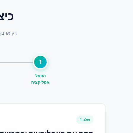
כיצד
רק ארבעה
1
הפעל
אפליקציה
שלב 1