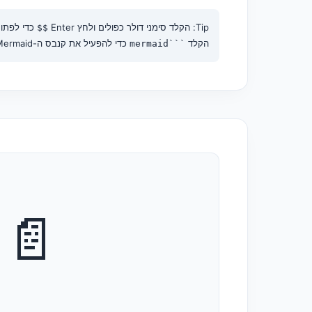
Tip: הקלד סימני דולר כפולים ולחץ Enter
כדי לפתוח
$$
הקלד
כדי להפעיל את קנבס ה-Mermaid.
```mermaid
📄