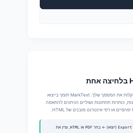
לאחר שתסיים לכתוב, תוכל לשתף בקלות את המסמך שלך. MarkText תומך בייצוא
נות, כותרות תחתונות ושוליים הניתנים להתאמה
(ייצוא) -> בחר
או
, וציין את
HTML
PDF
Export