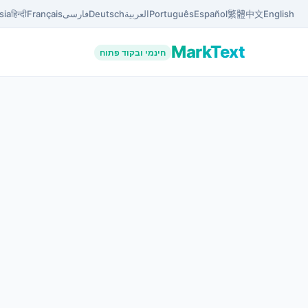
English
中文
繁體
Español
Português
العربية
Deutsch
فارسی
Français
हिन्दी
sia
MarkText
חינמי ובקוד פתוח