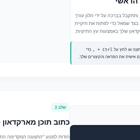
הראשי
חץ פעמיים על האייקון כדי להפעיל את MarkText, ותתקבל בברכה על ידי חלון עורך
" בצד שמאל כדי לפתוח את תיקיית
דאון שלך באמצעות עץ התיקיות.
כדי
Ctrl + ,
שלב 2
כתוב תוכן מארקדאון 