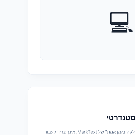
💻
סטנדרטי
הודות למנוע "התצוגה המקדימה החלקה בזמן אמת" של MarkText, אינך צריך לעבור