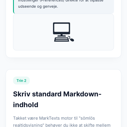
Indstillinger (Preferences) direkte for at tilpasse
udseende og genveje.
💻
Trin 2
Skriv standard Markdown-
indhold
Takket være MarkTexts motor til "sömlös
realtidsvisning" behøver du ikke at skifte mellem