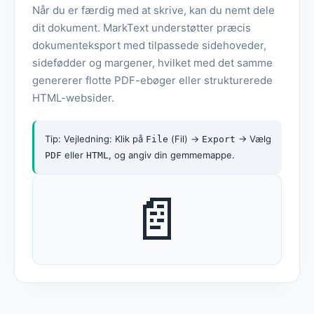
Når du er færdig med at skrive, kan du nemt dele
dit dokument. MarkText understøtter præcis
dokumenteksport med tilpassede sidehoveder,
sidefødder og margener, hvilket med det samme
genererer flotte PDF-ebøger eller strukturerede
HTML-websider.
Tip: Vejledning: Klik på
(Fil) ->
-> Vælg
File
Export
eller
, og angiv din gemmemappe.
PDF
HTML
📄