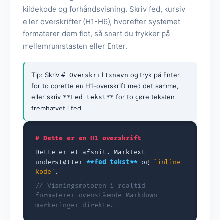
kildekode og forhåndsvisning. Skriv fed, kursiv
eller overskrifter (H1-H6), hvorefter systemet
formaterer dem flot, så snart du trykker på
mellemrumstasten eller Enter.
Tip: Skriv
og tryk på Enter
# Overskriftsnavn
for to oprette en H1-overskrift med det samme,
eller skriv
for to gøre teksten
**Fed tekst**
fremhævet i fed.
# Dette er en H1-overskrift
Dette er et afsnit. MarkText
understøtter
**fed tekst**
og
`inline-
kode`
.
// Visningsmotoren i realtid
formaterer ovenstående Markdown-
markeringer direkte.