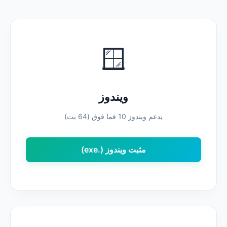
🪟
ويندوز
يدعم ويندوز 10 فما فوق (64 بت)
مثبت ويندوز (.exe)