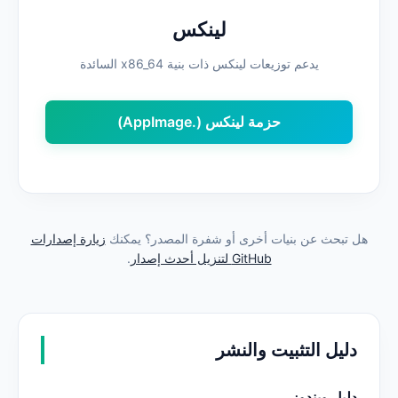
لينكس
يدعم توزيعات لينكس ذات بنية x86_64 السائدة
حزمة لينكس (.AppImage)
هل تبحث عن بنيات أخرى أو شفرة المصدر؟ يمكنك
زيارة إصدارات
GitHub لتنزيل أحدث إصدار
.
دليل التثبيت والنشر
دليل ويندوز