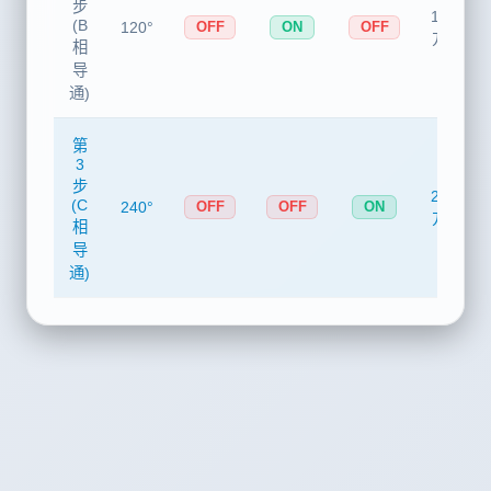
2
步
120°
(B
120°
OFF
ON
OFF
方向
相
导
通)
第
3
步
240°
(C
240°
OFF
OFF
ON
方向
相
导
通)