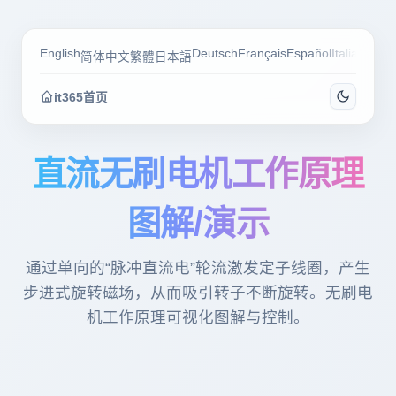
English
Deutsch
Français
Español
Italiano
Por
简体中文
繁體
日本語
it365首页
直流无刷电机工作原理
图解/演示
通过单向的“脉冲直流电”轮流激发定子线圈，产生
步进式旋转磁场，从而吸引转子不断旋转。无刷电
机工作原理可视化图解与控制。