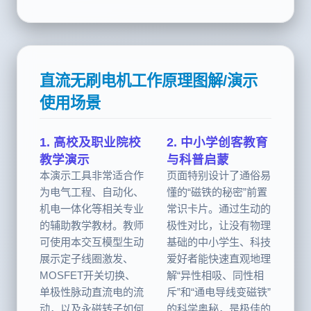
矩极为平顺。
直流无刷电机工作原理图解/演示
使用场景
1. 高校及职业院校
2. 中小学创客教育
教学演示
与科普启蒙
本演示工具非常适合作
页面特别设计了通俗易
为电气工程、自动化、
懂的“磁铁的秘密”前置
机电一体化等相关专业
常识卡片。通过生动的
的辅助教学教材。教师
极性对比，让没有物理
可使用本交互模型生动
基础的中小学生、科技
展示定子线圈激发、
爱好者能快速直观地理
MOSFET开关切换、
解“异性相吸、同性相
单极性脉动直流电的流
斥”和“通电导线变磁铁”