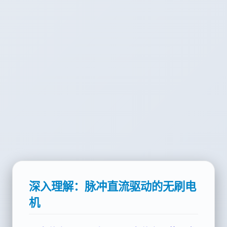
深入理解：脉冲直流驱动的无刷电
机