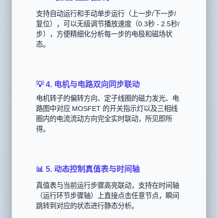
🎮 3. 极速交互式控制
支持自动运行和手动单步运行（上一步/下一步/
复位），可以无级调节播放速度（0.3秒 - 2.5秒/
步），方便精细化分析每一步的电极和磁场状
态。
💡 4. 电机与电路双向同步联动
电机转子的偏转方向、定子线圈的磁力发光、电
路图中对应 MOSFET 的开关指示灯以及三相线
圈内的电流流动方向完全实时联动，所见即所
得。
📊 5. 动态控制真值表与时间轴
真值表与当前运行步骤高亮联动，支持在时间轴
（运行环节步骤轴）上直接点击任意节点，瞬间
跳转到对应的状态进行静态分析。