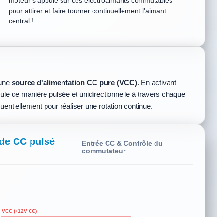
moteur s'appuie sur ces électroaimants commutables
pour attirer et faire tourner continuellement l'aimant
central !
 une
source d'alimentation CC pure (VCC)
. En activant
le de manière pulsée et unidirectionnelle à travers chaque
équentiellement pour réaliser une rotation continue.
de CC pulsé
Entrée CC & Contrôle du
commutateur
VCC (+12V CC)