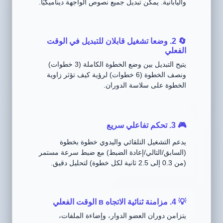
واليابانية. يمكن تبديل جميع نصوص الواجهة ديناميكيًا.
🔄 2. وضعا تشغيل قابلان للتبديل في الوقت
الفعلي
يتيح التبديل بين وضع الخطوة الكاملة (3 خطوات)
ونصف الخطوة (6 خطوات) لرؤية كيف تؤثر زاوية
الخطوة على سلاسة الدوران.
🎮 3. تحكم تفاعلي سريع
يدعم التشغيل التلقائي واليدوي خطوة بخطوة
(السابق/التالي/إعادة الضبط) مع ضبط سرعة مستمر
(من 0.3 إلى 2.5 ثانية لكل خطوة) لتحليل دقيق.
💡 4. مزامنة ثنائية الاتجاه в الوقت الفعلي
يتزامن دوران العضو الدوار، وإضاءة الملفات،