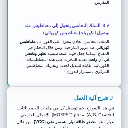
المقربين.
⚡ 3. السلك النحاسي يتحول إلى مغناطيس عند
توصيل الكهرباء (مغناطيس كهربائي)
الملف النحاسي العادي يتحول على الفور إلى
مغناطيس
كهربائي
عند مرور التيار فيه. ومن خلال التحكم في
المفتاح، يمكننا جعل قوته المغناطيسية
تظهر وتختفي
في أي وقت
. يعتمد المحرك على هذه المغناطيسات
الكهربائية القابلة للتبديل لجذب وتحريك المغناطيس
المركزي باستمرار للدوران!
شرح آلية العمل
في هذا النموذج، يتم توصيل كل من ملفات العضو الثابت
الثلاثة (A, B, C) بمفتاح (MOSFET). الإدخال الخارجي
عبارة عن
مصدر طاقة تيار مستمر نقي (VCC)
. من خلال