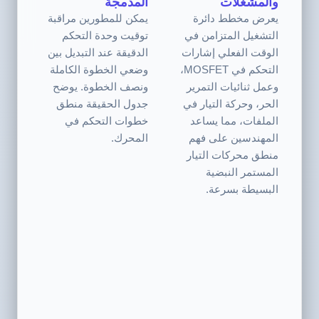
والمشغلات
المدمجة
يعرض مخطط دائرة
يمكن للمطورين مراقبة
التشغيل المتزامن في
توقيت وحدة التحكم
الوقت الفعلي إشارات
الدقيقة عند التبديل بين
التحكم في MOSFET،
وضعي الخطوة الكاملة
وعمل ثنائيات التمرير
ونصف الخطوة. يوضح
الحر، وحركة التيار في
جدول الحقيقة منطق
الملفات، مما يساعد
خطوات التحكم في
المهندسين على فهم
المحرك.
منطق محركات التيار
المستمر النبضية
البسيطة بسرعة.