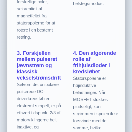
forskellige poler,
helstegsmodus.
sekventielt af
magnetfeltet fra
statorspolerne for at
rotere i en bestemt
retning.
3. Forskjellen
4. Den afgørende
mellem pulseret
rolle af
jævnstrøm og
frihjulsdioder i
klassisk
kredsløbet
vekselstrømsdrift
Statorspolerne er
Selvom det unipolære
højinduktive
pulserede DC-
belastninger. Når
driverkredsløb er
MOSFET slukkes
ekstremt simpelt, er på
pludseligt, kan
ethvert tidspunkt 2/3 af
strømmen i spolen ikke
motorviklingerne helt
forsvinde med det
inaktive, og
samme, hvilket