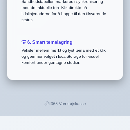
Sandhedstabellen markeres i synkronisering
med det aktuelle trin. Klik direkte på
tidslinjenoderne for å hoppe til den tilsvarende
status.
💡 6. Smart temalagring
Veksler mellem mørkt og lyst tema med ét klik
og gemmer valget i localStorage for visuel
komfort under gentagne studier.
it365 Værktøjskasse