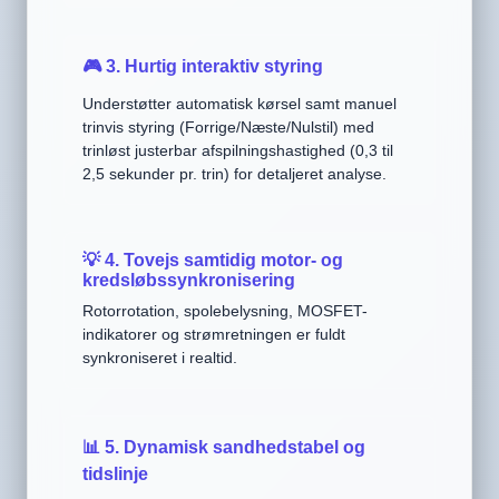
🎮 3. Hurtig interaktiv styring
Understøtter automatisk kørsel samt manuel
trinvis styring (Forrige/Næste/Nulstil) med
trinløst justerbar afspilningshastighed (0,3 til
2,5 sekunder pr. trin) for detaljeret analyse.
💡 4. Tovejs samtidig motor- og
kredsløbssynkronisering
Rotorrotation, spolebelysning, MOSFET-
indikatorer og strømretningen er fuldt
synkroniseret i realtid.
📊 5. Dynamisk sandhedstabel og
tidslinje