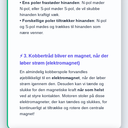
•
Ens poler frastøder hinanden
: N-pol møder
N-pol, eller S-pol møder S-pol, de vil skubbe
hinanden kraftigt væk.
•
Forskellige poler tiltrækker hinanden
: N-pol
og S-pol mødes og trækkes til hinanden som
nære venner.
⚡ 3. Kobbertråd bliver en magnet, når der
løber strøm (elektromagnet)
En almindelig kobberspole forvandles
øjeblikkeligt til en
elektromagnet
, når der løber
strøm igennem den. Desuden kan vi tænde og
slukke for den magnetiske kraft
når som helst
ved at styre kontakten. Motoren stoler på disse
elektromagneter, der kan tændes og slukkes, for
kontinuerligt at tiltrække og rotere den centrale
magnet!