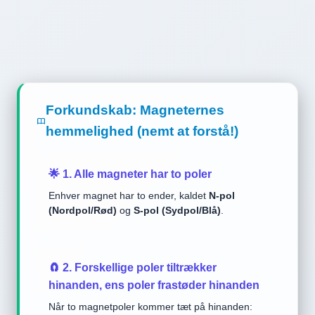
Forkundskab: Magneternes
hemmelighed (nemt at forstå!)
🌟 1. Alle magneter har to poler
Enhver magnet har to ender, kaldet
N-pol
(Nordpol/Rød)
og
S-pol (Sydpol/Blå)
.
🧲 2. Forskellige poler tiltrækker
hinanden, ens poler frastøder hinanden
Når to magnetpoler kommer tæt på hinanden: