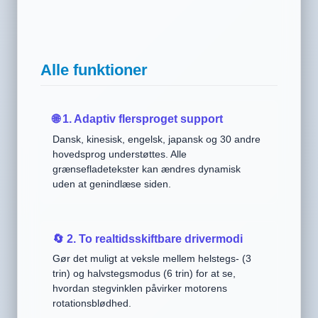
Alle funktioner
🌐 1. Adaptiv flersproget support
Dansk, kinesisk, engelsk, japansk og 30 andre
hovedsprog understøttes. Alle
grænsefladetekster kan ændres dynamisk
uden at genindlæse siden.
🔄 2. To realtidsskiftbare drivermodi
Gør det muligt at veksle mellem helstegs- (3
trin) og halvstegsmodus (6 trin) for at se,
hvordan stegvinklen påvirker motorens
rotationsblødhed.