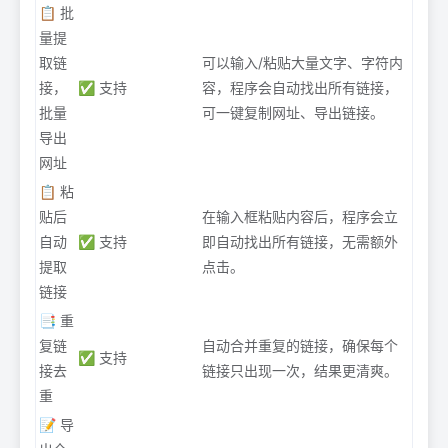
📋 批
量提
取链
可以输入/粘贴大量文字、字符内
接，
✅ 支持
容，程序会自动找出所有链接，
批量
可一键复制网址、导出链接。
导出
网址
📋 粘
贴后
在输入框粘贴内容后，程序会立
自动
✅ 支持
即自动找出所有链接，无需额外
提取
点击。
链接
📑 重
复链
自动合并重复的链接，确保每个
✅ 支持
接去
链接只出现一次，结果更清爽。
重
📝 导