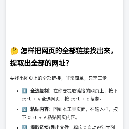
🤔 怎样把网页的全部链接找出来，
提取出全部的网址？
要找出网页上的全部链接，非常简单，只需三步：
1️⃣
全选复制
：在你要提取链接的网页上，按下
全选网页，按
复制。
Ctrl + A
Ctrl + C
2️⃣
粘贴内容
：回到本工具页面，在输入框，按
下
粘贴网页内容。
Ctrl + V
3️⃣
提取链接/导出文件
：程序会自动识别并列