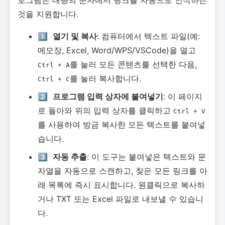
로그램은 대량의 문자에서 링크를 자동으로 인식하는
것을 지원합니다.
1️⃣
열기 및 복사
: 컴퓨터에서 텍스트 파일(예:
메모장, Excel, Word/WPS/VSCode)을 열고
를 눌러 모든 콘텐츠를 선택한 다음,
Ctrl + A
를 눌러 복사합니다.
Ctrl + C
2️⃣
프로그램 입력 상자에 붙여넣기
: 이 페이지
로 돌아와 위의 입력 상자를 클릭하고
Ctrl + V
를 사용하여 방금 복사한 모든 텍스트를 붙여넣
습니다.
3️⃣
자동 추출
: 이 도구는 붙여넣은 텍스트와 문
자열을 자동으로 스캔하고, 찾은 모든 링크를 아
래 목록에 즉시 표시합니다. 원클릭으로 복사하
거나 TXT 또는 Excel 파일로 내보낼 수 있습니
다.