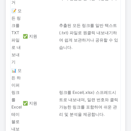
거
📝 모
든 링
크를
추출된 모든 링크를 일반 텍스트
TXT
(.txt) 파일로 원클릭 내보내기하
✅ 지원
파일
여 쉽게 보관하거나 공유할 수 있
로 내
습니다.
보내
기
📊 모
든 하
이퍼
링크
링크를 Excel(.xlsx) 스프레드시
를
트로 내보내며, 일련 번호와 클릭
✅ 지원
Excel
가능한 링크를 포함하여 쉬운 관
테이
리 및 분석을 제공합니다.
블로
내보