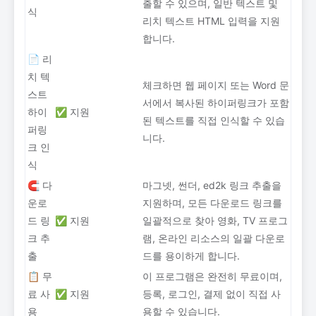
출할 수 있으며, 일반 텍스트 및
식
리치 텍스트 HTML 입력을 지원
합니다.
📄 리
치 텍
체크하면 웹 페이지 또는 Word 문
스트
서에서 복사된 하이퍼링크가 포함
하이
✅ 지원
된 텍스트를 직접 인식할 수 있습
퍼링
니다.
크 인
식
🧲 다
마그넷, 썬더, ed2k 링크 추출을
운로
지원하며, 모든 다운로드 링크를
드 링
✅ 지원
일괄적으로 찾아 영화, TV 프로그
크 추
램, 온라인 리소스의 일괄 다운로
출
드를 용이하게 합니다.
📋 무
이 프로그램은 완전히 무료이며,
료 사
✅ 지원
등록, 로그인, 결제 없이 직접 사
용
용할 수 있습니다.