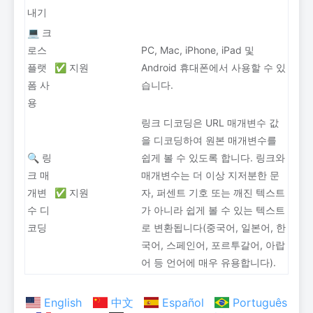
내기
💻 크
로스
PC, Mac, iPhone, iPad 및
플랫
✅ 지원
Android 휴대폰에서 사용할 수 있
폼 사
습니다.
용
링크 디코딩은 URL 매개변수 값
을 디코딩하여 원본 매개변수를
🔍 링
쉽게 볼 수 있도록 합니다. 링크와
크 매
매개변수는 더 이상 지저분한 문
개변
✅ 지원
자, 퍼센트 기호 또는 깨진 텍스트
수 디
가 아니라 쉽게 볼 수 있는 텍스트
코딩
로 변환됩니다(중국어, 일본어, 한
국어, 스페인어, 포르투갈어, 아랍
어 등 언어에 매우 유용합니다).
English
中文
Español
Português