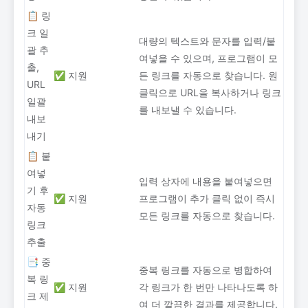
📋 링
크 일
대량의 텍스트와 문자를 입력/붙
괄 추
여넣을 수 있으며, 프로그램이 모
출,
✅ 지원
든 링크를 자동으로 찾습니다. 원
URL
클릭으로 URL을 복사하거나 링크
일괄
를 내보낼 수 있습니다.
내보
내기
📋 붙
여넣
입력 상자에 내용을 붙여넣으면
기 후
✅ 지원
프로그램이 추가 클릭 없이 즉시
자동
모든 링크를 자동으로 찾습니다.
링크
추출
📑 중
중복 링크를 자동으로 병합하여
복 링
✅ 지원
각 링크가 한 번만 나타나도록 하
크 제
여 더 깔끔한 결과를 제공합니다.