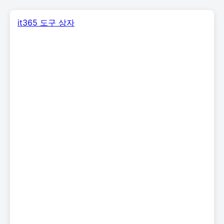
it365 도구 상자