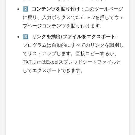
2️⃣
コンテンツを貼り付け
：このツールページ
に戻り、入力ボックスで
を押してウェ
Ctrl + V
ブページコンテンツを貼り付けます。
3️⃣
リンクを抽出/ファイルをエクスポート
：
プログラムは自動的にすべてのリンクを識別し
てリストアップします。直接コピーするか、
TXTまたはExcelスプレッドシートファイルと
してエクスポートできます。