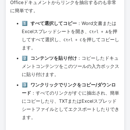
Officeドキュメントからリンクを抽出するのも非常
に簡単です。
1️⃣
すべて選択してコピー
：Word文書または
Excelスプレッドシートを開き、
を押
Ctrl + A
してすべて選択し、
を押してコピーし
Ctrl + C
ます。
2️⃣
コンテンツを貼り付け
：コピーしたドキュ
メントコンテンツをこのツールの入力ボックス
に貼り付けます。
3️⃣
ワンクリックでリンクをコピー/ダウンロ
ード
：すべてのリンクがすぐに抽出され、簡単
にコピーしたり、TXTまたはExcelスプレッド
シートファイルとしてエクスポートしたりでき
ます。