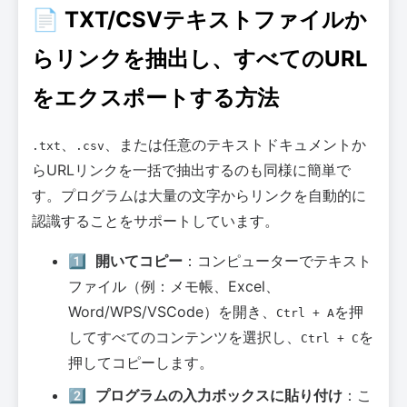
📄 TXT/CSVテキストファイルか
らリンクを抽出し、すべてのURL
をエクスポートする方法
、
、または任意のテキストドキュメントか
.txt
.csv
らURLリンクを一括で抽出するのも同様に簡単で
す。プログラムは大量の文字からリンクを自動的に
認識することをサポートしています。
1️⃣
開いてコピー
：コンピューターでテキスト
ファイル（例：メモ帳、Excel、
Word/WPS/VSCode）を開き、
を押
Ctrl + A
してすべてのコンテンツを選択し、
を
Ctrl + C
押してコピーします。
2️⃣
プログラムの入力ボックスに貼り付け
：こ