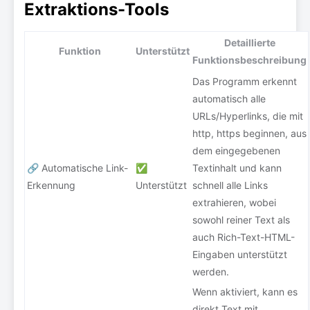
Extraktions-Tools
Detaillierte
Funktion
Unterstützt
Funktionsbeschreibung
Das Programm erkennt
automatisch alle
URLs/Hyperlinks, die mit
http, https beginnen, aus
dem eingegebenen
🔗 Automatische Link-
✅
Textinhalt und kann
Erkennung
Unterstützt
schnell alle Links
extrahieren, wobei
sowohl reiner Text als
auch Rich-Text-HTML-
Eingaben unterstützt
werden.
Wenn aktiviert, kann es
direkt Text mit