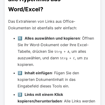
Word/Excel?
Das Extrahieren von Links aus Office-
Dokumenten ist ebenfalls sehr einfach:
1️⃣
Alles auswählen und kopieren
: Öffnen
Sie Ihr Word-Dokument oder Ihre Excel-
Tabelle, drücken Sie
, um alles
Strg + A
auszuwählen, und dann
, um zu
Strg + C
kopieren.
2️⃣
Inhalt einfügen
: Fügen Sie den
kopierten Dokumentinhalt in das
Eingabefeld dieses Tools ein.
3️⃣
Links mit einem Klick
kopieren/herunterladen
: Alle Links werden