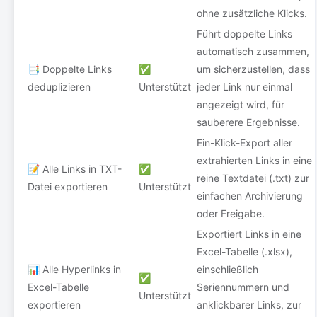
ohne zusätzliche Klicks.
Führt doppelte Links
automatisch zusammen,
📑 Doppelte Links
✅
um sicherzustellen, dass
deduplizieren
Unterstützt
jeder Link nur einmal
angezeigt wird, für
sauberere Ergebnisse.
Ein-Klick-Export aller
extrahierten Links in eine
📝 Alle Links in TXT-
✅
reine Textdatei (.txt) zur
Datei exportieren
Unterstützt
einfachen Archivierung
oder Freigabe.
Exportiert Links in eine
Excel-Tabelle (.xlsx),
📊 Alle Hyperlinks in
einschließlich
✅
Excel-Tabelle
Seriennummern und
Unterstützt
exportieren
anklickbarer Links, zur