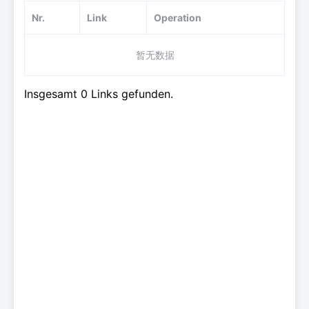
Nr.
Link
Operation
暂无数据
Insgesamt 0 Links gefunden.