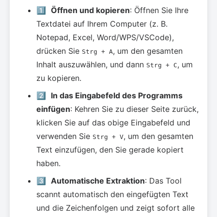
1️⃣
Öffnen und kopieren
: Öffnen Sie Ihre
Textdatei auf Ihrem Computer (z. B.
Notepad, Excel, Word/WPS/VSCode),
drücken Sie
, um den gesamten
Strg + A
Inhalt auszuwählen, und dann
, um
Strg + C
zu kopieren.
2️⃣
In das Eingabefeld des Programms
einfügen
: Kehren Sie zu dieser Seite zurück,
klicken Sie auf das obige Eingabefeld und
verwenden Sie
, um den gesamten
Strg + V
Text einzufügen, den Sie gerade kopiert
haben.
3️⃣
Automatische Extraktion
: Das Tool
scannt automatisch den eingefügten Text
und die Zeichenfolgen und zeigt sofort alle