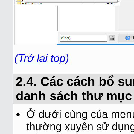
(Trở lại top)
2.4. Các cách bổ su
danh sách thư mục
Ở dưới cùng của menu
thường xuyên sử dụng