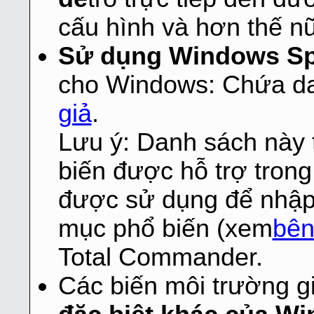
cấu hình và hơn thế n
Sử dụng Windows Spe
cho Windows: Chứa da
giả
.
Lưu ý: Danh sách này
biến được hỗ trợ tron
được sử dụng để nhập 
mục phổ biến (xem
bên
Total Commander.
Các biến môi trường g