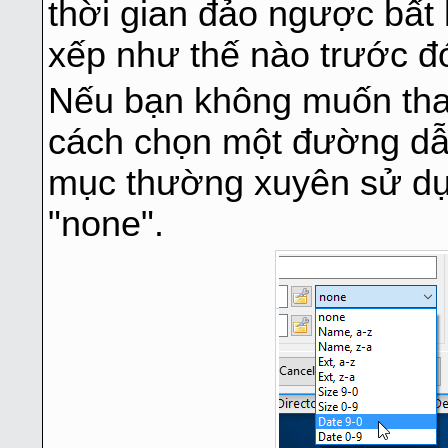
thời gian đảo ngược bất
xếp như thế nào trước đ
Nếu bạn không muốn thay
cách chọn một đường dẫ
mục thường xuyên sử dụn
"none".