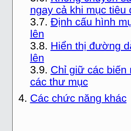
ngay cả khi mục tiêu
3.7.
Định cấu hình mụ
lên
3.8.
Hiển thị đường d
lên
3.9.
Chỉ giữ các biến
các thư mục
4.
Các chức năng khác