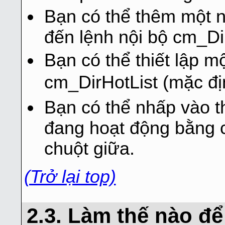
Bạn có thể thêm một 
đến lệnh nội bộ cm_Di
Bạn có thể
thiết lập m
cm_DirHotList (mặc đị
Bạn có thể nhấp vào t
đang hoạt động bằng 
chuột giữa.
(Trở lại top)
2.3. Làm thế nào đ