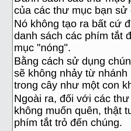
của các thư mục bạn sử
Nó không tạo ra bất cứ đi
danh sách các phím tắt 
mục "nóng".
Bằng cách sử dụng chún
sẽ không nhảy từ nhánh 
trong cây như một con kh
Ngoài ra, đối với các th
không muốn quên, thật tu
phím tắt trỏ đến chúng.