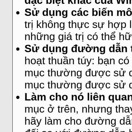
đặc biệt khác của W
Sử dụng các biến mô
trị không thực sự hợp 
những giá trị có thể h
Sử dụng đường dẫn 
hoạt thuần túy: bạn có
mục thường được sử d
mục thường được sử 
Làm cho nó liên quan
mục ở trên, nhưng thay
hãy làm cho đường dẫ