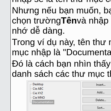
Nhưng nếu bạn muốn, bạn
chọn trường
Tên
và nhập 
nhớ dễ dàng.
Trong ví dụ này, tên thư
mục nhập là "Documentat
Đó là cách bạn nhìn thấy
danh sách các thư mục 