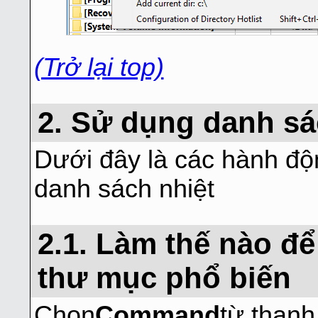
(Trở lại top)
2. Sử dụng danh sá
Dưới đây là các hành độ
danh sách nhiệt
2.1. Làm thế nào để
thư mục phổ biến
Chọn
Command
từ thanh