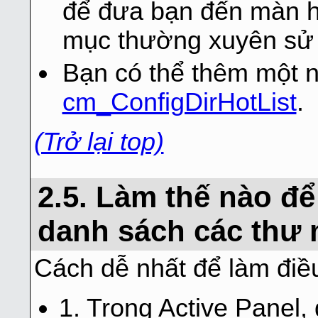
để đưa bạn đến màn h
mục thường xuyên sử
Bạn có thể thêm một n
cm_ConfigDirHotList
.
(Trở lại top)
2.5. Làm thế nào đ
danh sách các thư 
Cách dễ nhất để làm điều
1. Trong Active Panel