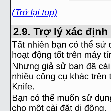
(Trở lại top)
2.9. Trợ lý xác địn
Tất nhiên bạn có thể sử 
hoạt động tốt trên máy tí
Nhưng giả sử bạn đã cà
nhiều công cụ khác trên
Knife.
Bạn có thể muốn sử dụn
cho một cài đặt di động.