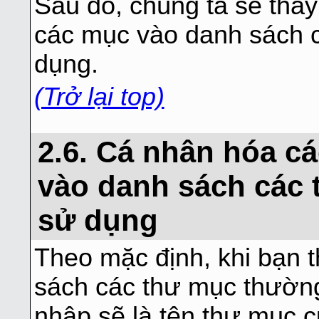
Sau đó, chúng ta sẽ thấ
các mục vào danh sách 
dụng.
(Trở lại top)
2.6. Cá nhân hóa 
vào danh sách các
sử dụng
Theo mặc định, khi bạn 
sách các thư mục thườn
nhập sẽ là tên thư mục c