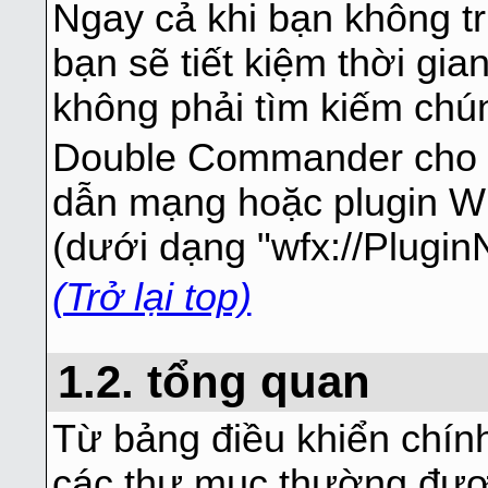
Ngay cả khi bạn không t
bạn sẽ tiết kiệm thời gia
không phải tìm kiếm chú
Double Commander cho p
dẫn mạng hoặc plugin WF
(dưới dạng "wfx://Plugin
(Trở lại top)
1.2. tổng quan
Từ bảng điều khiển chín
các thư mục thường đượ