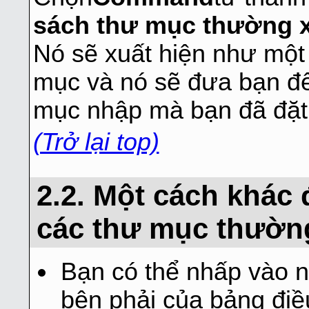
sách thư mục thường 
Nó sẽ xuất hiện như một
mục và nó sẽ đưa bạn đ
mục nhập mà bạn đã đặt
(Trở lại top)
2.2. Một cách khác 
các thư mục thườn
Bạn có thể nhấp vào nú
bên phải của bảng điề