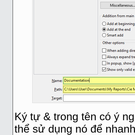
Ký tự & trong tên có ý ng
thể sử dụng nó để nhan