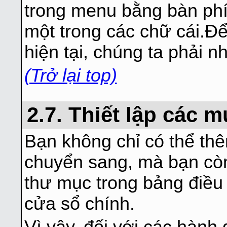
trong menu bằng bàn phí
một trong các chữ cái.Đ
hiện tại, chúng ta phải n
(Trở lại top)
2.7. Thiết lập các m
Bạn không chỉ có thể t
chuyển sang, mà bạn còn
thư mục trong bảng điều
cửa sổ chính.