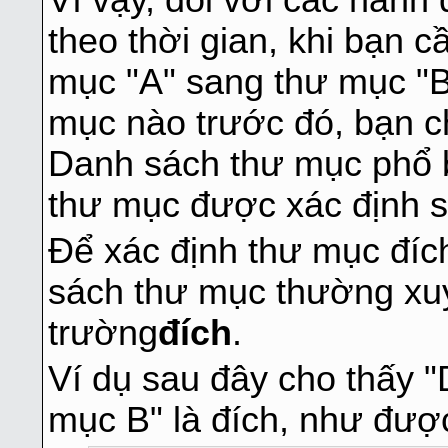
Vì vậy, đối với các hành 
theo thời gian, khi bạn 
mục "A" sang thư mục "B"
mục nào trước đó, bạn c
Danh sách thư mục phổ b
thư mục được xác định s
Để xác định thư mục đíc
sách thư mục thường xuyê
trường
đích
.
Ví dụ sau đây cho thấy 
mục B" là đích, như được