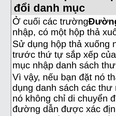
đổi danh mục
Ở cuối các trường
Đườn
nhập, có một hộp thả xu
Sử dụng hộp thả xuống n
trước thứ tự sắp xếp của
mục nhập danh sách thư
Vì vậy, nếu bạn đặt nó th
dụng danh sách các thư
nó không chỉ di chuyển 
đường dẫn được xác định