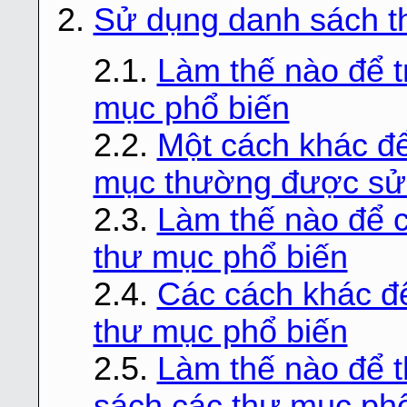
2.
Sử dụng danh sách t
2.1.
Làm thế nào để t
mục phổ biến
2.2.
Một cách khác để
mục thường được sử
2.3.
Làm thế nào để 
thư mục phổ biến
2.4.
Các cách khác để
thư mục phổ biến
2.5.
Làm thế nào để 
sách các thư mục ph