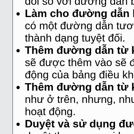
đối so với đường dẫn 
Làm cho đường dẫn 
có một đường dẫn tươn
thành dạng tuyệt đối.
Thêm đường dẫn từ 
sẽ được thêm vào sẽ đ
động của bảng điều kh
Thêm đường dẫn từ 
như ở trên, nhưng, nh
hoạt động.
Duyệt và sử dụng đư