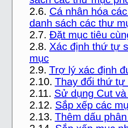
2.6.
Cá nhân hóa các
danh sách các thư m
2.7.
Đặt mục tiêu cùn
2.8.
Xác định thứ tự s
mục
2.9.
Trợ lý xác định 
2.10.
Thay đổi thứ tự
2.11.
Sử dụng Cut và P
2.12.
Sắp xếp các mụ
2.13.
Thêm dấu phân 