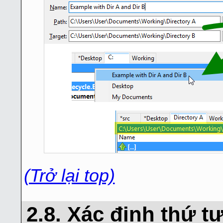
(Trở lại top)
2.8. Xác định thứ t