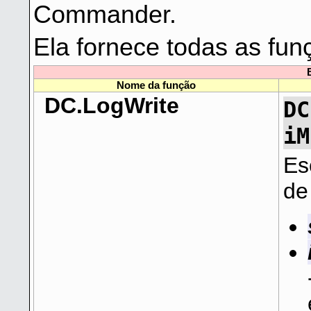
Commander.
Ela fornece todas as fun
Nome da função
DC.LogWrite
DC
iM
Es
de