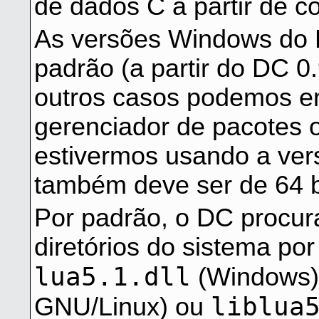
de dados C a partir de c
As versões Windows do 
padrão (a partir do DC 0
outros casos podemos enc
gerenciador de pacotes 
estivermos usando a ver
também deve ser de 64 b
Por padrão, o DC procura
diretórios do sistema po
lua5.1.dll
(Windows)
liblua
GNU/Linux) ou