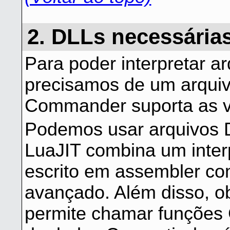
2. DLLs necessária
Para poder interpretar ar
precisamos de um arquiv
Commander suporta as ve
Podemos usar arquivos 
LuaJIT combina um interp
escrito em assembler co
avançado. Além disso, ob
permite chamar funções C