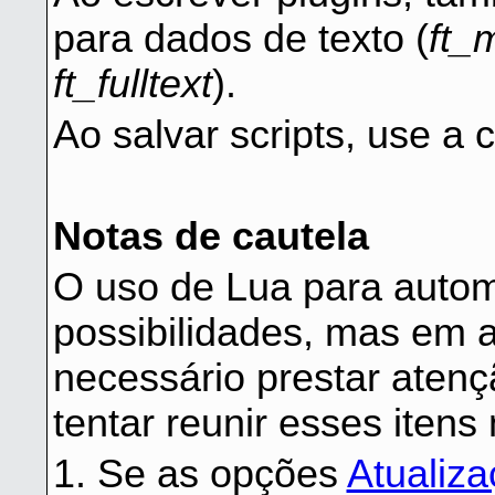
para dados de texto (
ft_
ft_fulltext
).
Ao salvar scripts, use 
Notas de cautela
O uso de Lua para auto
possibilidades, mas em 
necessário prestar aten
tentar reunir esses itens
1. Se as opções
Atualiz