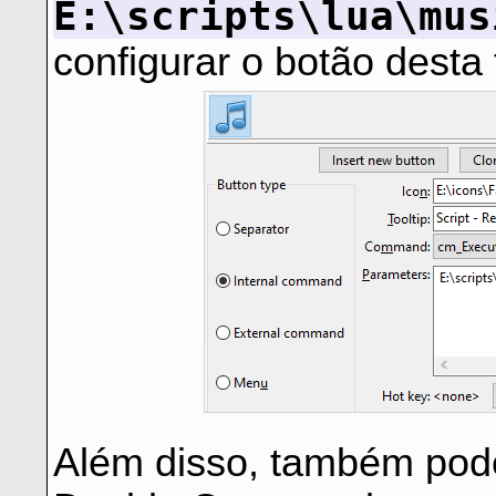
E:\scripts\lua\mus
configurar o botão desta
Além disso, também pode