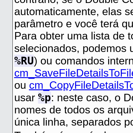
automaticamente, elas s
parâmetro e você terá qu
Para obter uma lista de 
selecionados, podemos 
%RU
) ou comandos intern
cm_SaveFileDetailsToFil
ou
cm_CopyFileDetailsTo
%p
usar
: neste caso, o
nomes de todos os arqu
única linha, separados p