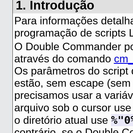
1. Introdução
Para informações detalh
programação de scripts L
O Double Commander pod
através do comando
cm_
Os parâmetros do scrip
estão, sem escape (sem a
precisamos usar a variá
arquivo sob o cursor us
%"0
o diretório atual use
contrário, se o Double 