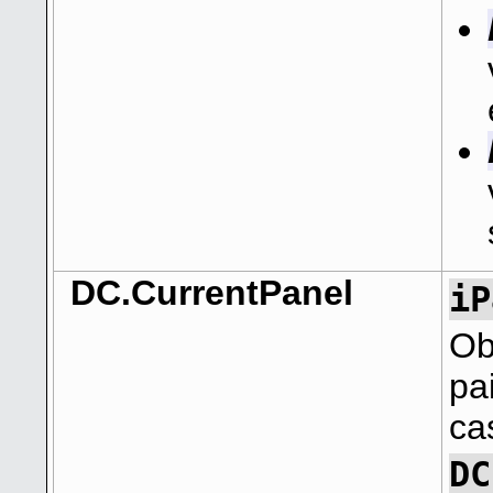
DC.CurrentPanel
iP
Ob
pa
ca
DC