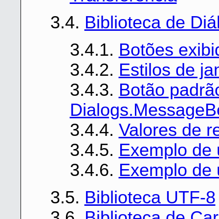
3.4.
Biblioteca de Diá
3.4.1.
Botões exib
3.4.2.
Estilos de j
3.4.3.
Botão padrão
Dialogs.MessageB
3.4.4.
Valores de 
3.4.5.
Exemplo de 
3.4.6.
Exemplo de 
3.5.
Biblioteca UTF-8
3.6.
Biblioteca de Ca