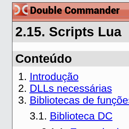
2.15. Scripts Lua
Conteúdo
1.
Introdução
2.
DLLs necessárias
3.
Bibliotecas de funç
3.1.
Biblioteca DC