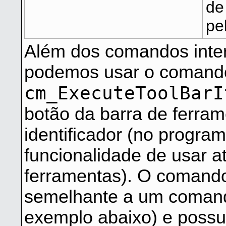
de
pe
Além dos comandos inter
podemos usar o comando
cm_ExecuteToolBarI
botão da barra de ferra
identificador (no program
funcionalidade de usar a
ferramentas). O comand
semelhante a um comando
exemplo abaixo) e possu