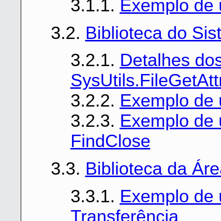
3.1.1.
Exemplo de
3.2.
Biblioteca do Si
3.2.1.
Detalhes dos
SysUtils.FileGetAtt
3.2.2.
Exemplo de u
3.2.3.
Exemplo de u
FindClose
3.3.
Biblioteca da Ár
3.3.1.
Exemplo de u
Transferência