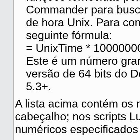
Commander para busca
de hora Unix. Para con
seguinte fórmula:
= UnixTime * 100000
Este é um número gran
versão de 64 bits do
5.3+.
A lista acima contém os
cabeçalho; nos scripts 
numéricos especificados 