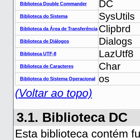
DC
Biblioteca Double Commander
SysUtils
Biblioteca do Sistema
Clipbrd
Biblioteca da Área de Transferência
Dialogs
Biblioteca de Diálogos
LazUtf8
Biblioteca UTF-8
Char
Biblioteca de Caracteres
os
Biblioteca do Sistema Operacional
(Voltar ao topo)
3.1. Biblioteca DC
Esta biblioteca contém f