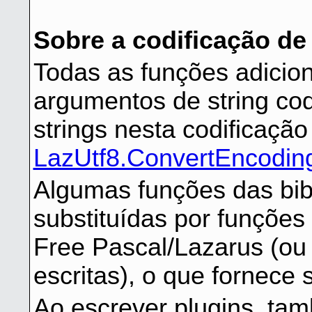
Sobre a codificação de
Todas as funções adicion
argumentos de string co
strings nesta codificação
LazUtf8.ConvertEncodin
Algumas funções das bib
substituídas por funçõ
Free Pascal/Lazarus (ou
escritas), o que fornece
Ao escrever plugins, t