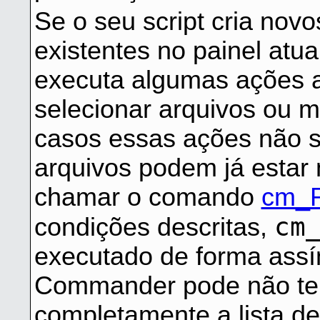
Se o seu script cria nov
existentes no painel atu
executa algumas ações a
selecionar arquivos ou m
casos essas ações não su
arquivos podem já estar 
chamar o comando
cm_R
cm
condições descritas,
executado de forma assí
Commander pode não ter
completamente a lista d