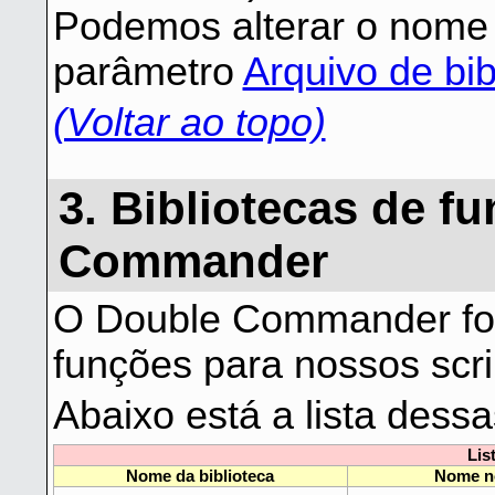
Podemos alterar o nome 
parâmetro
Arquivo de bib
(Voltar ao topo)
3. Bibliotecas de f
Commander
O Double Commander for
funções para nossos scri
Abaixo está a lista dessa
Lis
Nome da biblioteca
Nome no