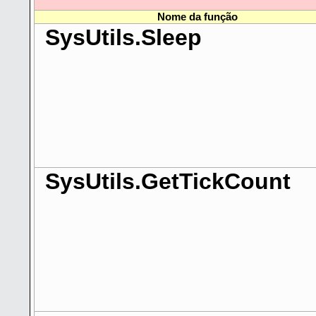
Nome da função
SysUtils.Sleep
SysUtils.GetTickCount